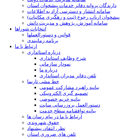
دارندگان پروانه دفاتر خدمات پیشخوان استان
سامانه انتشار و دسترسی آزاد به اطلاعات
پیشخوان ارباب رجوع (ثبت و رهگیری مکاتبات)
سامانه آموزش، پژوهش و مدیریت دانش
انتخابات شوراها
قوانین و دستورالعملها
برنامه زمانبندی
ارتباط با ما
درباره استانداری
شرح وظایف استانداری
نمودار سازمانی
درباره ما
تلفن دفاتر مدیران استانداری
خط مشی تارنما
بیانیه راهبرد مشارکت عمومی
تصمیم گیری الکترونیکی
بیانیه حریم خصوصی
دستورالعمل بروزرسانی سایت
بیانیه توافقنامه سطح خدمت
ارتباط با ما در پیام رسان ها
حقوق شهروندی
نظر، انتقاد، پیشنهاد
تلفن های ضروری استان