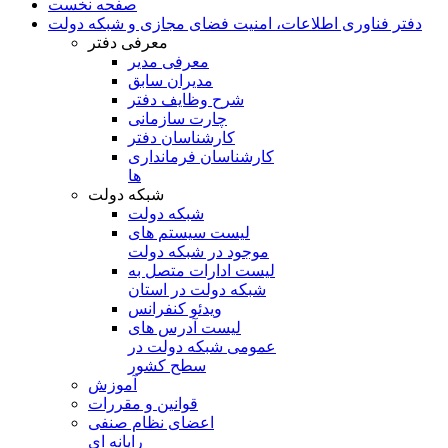
صفحه نخست
دفتر فناوری اطلاعات، امنیت فضای مجازی و شبکه دولت
معرفی دفتر
معرفی مدیر
مدیران سابق
شرح وظایف دفتر
چارت سازمانی
کارشناسان دفتر
کارشناسان فرمانداری
ها
شبکه دولت
شبکه دولت
لیست سیستم های
موجود در شبکه دولت
لیست ادارات متصل به
شبکه دولت در استان
ویدئو کنفرانس
لیست آدرس های
عمومی شبکه دولت در
سطح کشور
آموزش
قوانین و مقررات
اعضای نظام صنفی
رایانه ای