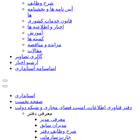
شرح وظایف
آیین نامه ها و بخشنامه
ها
قانون خدمات کشوری
اخبار و اطلاعیه ها
آموزش
کمیته ها
مزایده و مناقصه
مقالات
گالری تصاویر
آرشیو اخبار
اساسنامه استانداری
استانداری
صفحه نخست
دفتر فناوری اطلاعات، امنیت فضای مجازی و شبکه دولت
معرفی دفتر
معرفی مدیر
مدیران سابق
شرح وظایف دفتر
چارت سازمانی