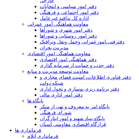
خارجی
دفتر امور سیاسی و انتخابات
دفتر امور اجتماعی و فرهنگی
اداره کل پدافند غیرعامل
معاونت هماهنگی امور عمرانی
دفتر امور شهری و شوراها
دفتر امور روستایی و شوراها
دفترفنی،امورعمرانی وحمل ونقل وترافيک
مدیریت بحران
معاونت هماهنگی امور اقتصادی
دفتر هماهنگی امور اقتصادی
دفتر جذب و حمایت از سرمایه گذاری
معاونت توسعه مدیریت و منابع
دفتر فناوری اطلاعات، امنیت فضای مجازی و
شبکه دولت
دفتر برنامه ریزی نوسازی و تحول اداری
دفتر امور اداری مالی
پایگاه ها
پایگاه امر به معروف و نهی از منکر
شورای فرهنگی
پایگاه بنیاد شهید و امور ایثارگران
قرارگاه اقتصادی مقاومتی استان
فرمانداری ها
فرمانداری ایلام