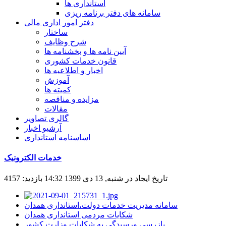
استانداری ها
سامانه های دفتر برنامه ریزی
دفتر امور اداری مالی
ساختار
شرح وظایف
آیین نامه ها و بخشنامه ها
قانون خدمات کشوری
اخبار و اطلاعیه ها
آموزش
کمیته ها
مزایده و مناقصه
مقالات
گالری تصاویر
آرشیو اخبار
اساسنامه استانداری
خدمات الکترونیک
تاریخ ایجاد در شنبه, 13 دی 1399 14:32
بازدید: 4157
سامانه مدیریت خدمات دولت،استانداری همدان
شکایات مردمی استانداری همدان
بازرسی ورسیدگی به شکایات وزارت کشور