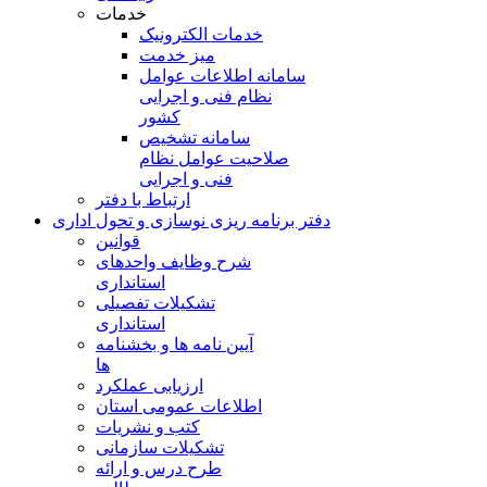
خدمات
خدمات الکترونیک
میز خدمت
سامانه اطلاعات عوامل
نظام فنی و اجرایی
کشور
سامانه تشخیص
صلاحیت عوامل نظام
فنی و اجرایی
ارتباط با دفتر
دفتر برنامه ريزی نوسازی و تحول اداری
قوانین
شرح وظایف واحدهای
استانداری
تشکیلات تفصیلی
استانداری
آیین نامه ها و بخشنامه
ها
ارزیابی عملکرد
اطلاعات عمومی استان
کتب و نشریات
تشکیلات سازمانی
طرح درس و ارائه