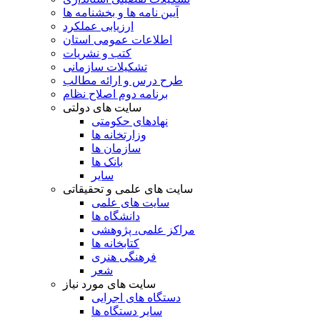
آیین نامه ها و بخشنامه ها
ارزیابی عملکرد
اطلاعات عمومی استان
کتب و نشریات
تشکیلات سازمانی
طرح درس و ارائه مطالب
برنامه دوم اصلاح نظام
سایت های دولتی
نهادهای حکومتی
وزارتخانه ها
سازمان ها
بانک ها
سایر
سایت های علمی و تحقیقاتی
سایت های علمی
دانشگاه ها
مراکز علمی، پژوهشی
کتابخانه ها
فرهنگی هنری
شعر
سایت های مورد نیاز
دستگاه های اجرایی
سایر دستگاه ها