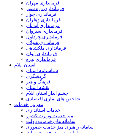
فرمانداری مهران
فرمانداری دره شهر
فرمانداری چوار
فرمانداری دهلران
فرمانداری آبدانان
فرمانداری سیروان
فرمانداری چرداول
فرمانداری هلیلان
فرمانداری ملکشاهی
فرمانداری ایوان
فرمانداری بدره
استان ایلام
شناسنامه استان
گردشگری
فرهنگ و هنر
نقشه استان
چشم انداز استان ایلام
شاخص های آماری اقتصادی
معرفی خدمات
خدمات استانداری
میز خدمت وزارت کشور
سامانه های خدمات دولت
سامانه راهبری میز خدمت حضوری
سامانه مدیریت خدمات دولت