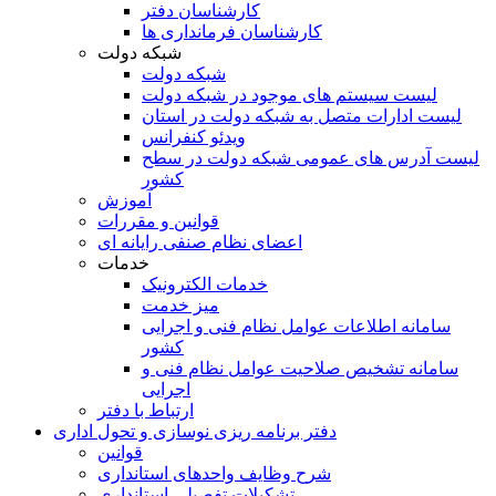
کارشناسان دفتر
کارشناسان فرمانداری ها
شبکه دولت
شبکه دولت
لیست سیستم های موجود در شبکه دولت
لیست ادارات متصل به شبکه دولت در استان
ویدئو کنفرانس
لیست آدرس های عمومی شبکه دولت در سطح
کشور
آموزش
قوانین و مقررات
اعضای نظام صنفی رایانه ای
خدمات
خدمات الکترونیک
میز خدمت
سامانه اطلاعات عوامل نظام فنی و اجرایی
کشور
سامانه تشخیص صلاحیت عوامل نظام فنی و
اجرایی
ارتباط با دفتر
دفتر برنامه ريزی نوسازی و تحول اداری
قوانین
شرح وظایف واحدهای استانداری
تشکیلات تفصیلی استانداری