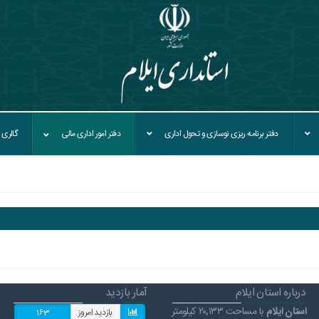
دفتر برنامه ريزی نوسازی و تحول اداری
دفتر امور اداری مالی
گالری 
درباره استان ایلام
آمار بازدید
استان ایلام
با مساحت ۲۰٬۱۳۳ کیلومتر
بازدید امروز
163