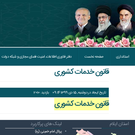
استانداری
صفحه نخست
دفتر فناوری اطلاعات، امنیت فضای مجازی و شبکه دولت
قانون خدمات کشوری
تاریخ ایجاد در دوشنبه, 15 دی 1399 09:14
بازدید: 2010
قانون خدمات کشوری
استان ایلام
لینک های پرکاربرد
پرتال امام خمینی (ره)