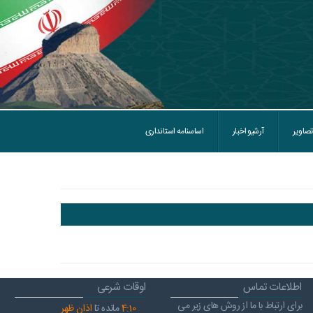
تصاویر
آرشیو اخبار
اساسنامه استانداری
اطلاعات تماس
اوقات شرعی
برای ارتباط با ما از روش های زیر می
10
:
4
مانده تا
اذان ظهر