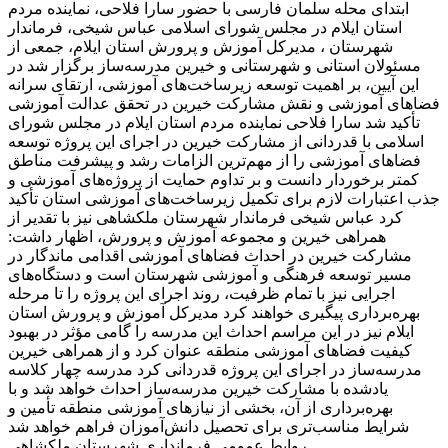
ابتدای محله سلمان فارسی با حضور سارا فلاحی، نماینده مردم
استان ایلام در مجلس شورای اسلامی عباس شیخی، فرماندار
شهرستان ، مدیرکل آموزش و پرورش استان ایلام، جمعی از
مسئولان استانی و شهرستانی و خیرین مدرسه‌ساز برگزار شد در
این آیین، بر اهمیت توسعه زیرساخت‌های آموزشی، ارتقای سرانه
فضاهای آموزشی و نقش مشارکت خیرین در تحقق عدالت آموزشی
تأکید شد سارا فلاحی نماینده مردم استان ایلام در مجلس شورای
اسلامی با قدردانی از مشارکت خیرین در اجرای این پروژه توسعه
فضاهای آموزشی را از مهم‌ترین الزامات رشد و پیشرفت مناطق
کمتر برخوردار دانست و بر تداوم حمایت از پروژه‌های آموزشی و
جذب اعتبارات لازم برای تکمیل زیرساخت‌های آموزشی استان تأکید
کرد عباس شیخی فرماندار شهرستان ملکشاهی نیز با تقدیر از
همراهی خیرین و مجموعه آموزش و پرورش، اظهار داشت:
مشارکت خیرین در احداث فضاهای آموزشی اقدامی ماندگار در
مسیر توسعه فرهنگی و آموزشی شهرستان است و دستگاه‌های
اجرایی نیز با تمام ظرفیت، روند اجرای این پروژه را تا مرحله
بهره‌برداری پیگیری خواهند کرد مدیرکل آموزش و پرورش استان
ایلام نیز در این مراسم احداث این مدرسه را گامی مؤثر در بهبود
کیفیت فضاهای آموزشی منطقه عنوان کرد و از همراهی خیرین
مدرسه‌ساز در اجرای این پروژه قدردانی کرد مدرسه چهار کلاسه
یادشده با مشارکت خیرین مدرسه‌ساز احداث خواهد شد و با
بهره‌برداری از آن، بخشی از نیازهای آموزشی منطقه تأمین و
شرایط مناسب‌تری برای تحصیل دانش‌آموزان فراهم خواهد شد
روابط عمومی فرمانداری شهرستان ملکشاهی