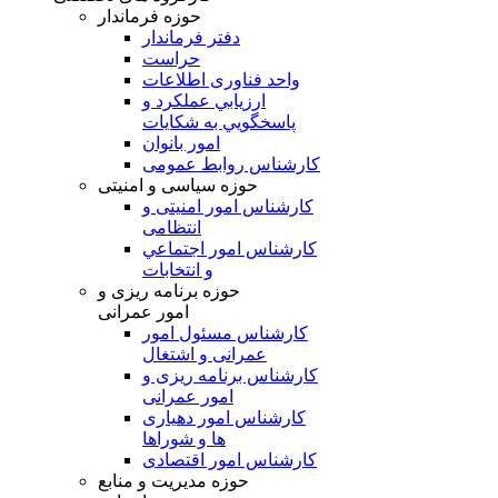
حوزه فرماندار
دفتر فرماندار
حراست
واحد فناوری اطلاعات
ارزيابي عملکرد و
پاسخگويي به شکايات
امور بانوان
کارشناس روابط عمومی
حوزه سیاسی و امنیتی
کارشناس امور امنیتی و
انتظامی
کارشناس امور اجتماعي
و انتخابات
حوزه برنامه ریزی و
امور عمرانی
كارشناس مسئول امور
عمرانی و اشتغال
کارشناس برنامه ریزی و
امور عمرانی
کارشناس امور دهياری
ها و شوراها
كارشناس امور اقتصادی
حوزه مدیریت و منابع