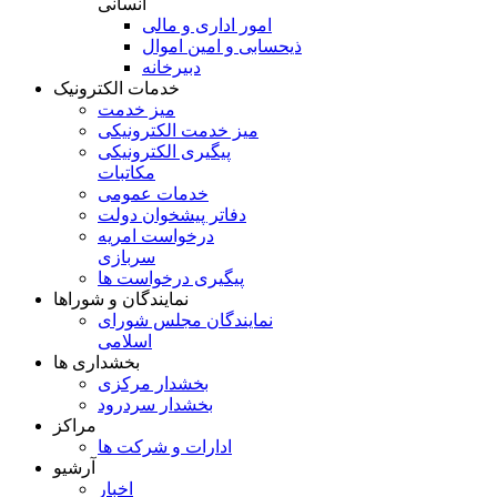
انسانی
امور اداری و مالی
ذیحسابی و امین اموال
دبیرخانه
خدمات الکترونیک
میز خدمت
میز خدمت الکترونیکی
پیگیری الکترونیکی
مکاتبات
خدمات عمومی
دفاتر پیشخوان دولت
درخواست امریه
سربازی
پیگیری درخواست ها
نمایندگان و شوراها
نمايندگان مجلس شورای
اسلامی
بخشداری ها
بخشدار مرکزی
بخشدار سردرود
مراکز
ادارات و شرکت ها
آرشیو
اخبار