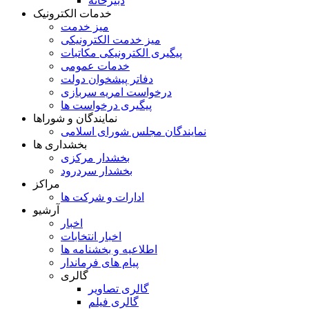
دبیرخانه
خدمات الکترونیک
میز خدمت
میز خدمت الکترونیکی
پیگیری الکترونیکی مکاتبات
خدمات عمومی
دفاتر پیشخوان دولت
درخواست امریه سربازی
پیگیری درخواست ها
نمایندگان و شوراها
نمايندگان مجلس شورای اسلامی
بخشداری ها
بخشدار مرکزی
بخشدار سردرود
مراکز
ادارات و شرکت ها
آرشیو
اخبار
اخبار انتخابات
اطلاعیه و بخشنامه ها
پیام های فرماندار
گالری
گالری تصاویر
گالری فیلم