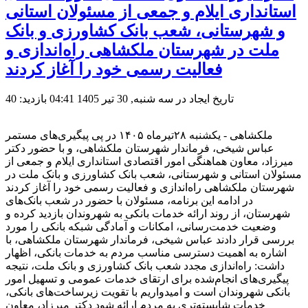
استانداری ایلام و جمعی از مسئولان استانی
و شهرستانی، شعب بانک کشاورزی و بانک
ملت در شهرستان ملکشاهی راه‌اندازی و
فعالیت رسمی خود را آغاز کردند
تاریخ ایجاد در سه شنبه, 30 تیر 1405 04:41
بازدید: 40
ملکشاهی - یکشنبه ۲۸تیرماه ۱۴۰۵ در پی پیگیری‌های مستمر
عباس شیخی، فرماندار شهرستان ملکشاهی، و با حضور دکتر
میرزاد، معاون هماهنگی امور اقتصادی استانداری ایلام و جمعی از
مسئولان استانی و شهرستانی، شعب بانک کشاورزی و بانک ملت در
شهرستان ملکشاهی راه‌اندازی و فعالیت رسمی خود را آغاز کردند
در ادامه این برنامه، مسئولان با حضور در شعب بانک‌های
شهرستان، از روند ارائه خدمات بانکی به شهروندان بازدید کرده و
وضعیت خدمت‌رسانی، امکانات و آمادگی شبکه بانکی را مورد
بررسی قرار دادند عباس شیخی، فرماندار شهرستان ملکشاهی، با
اشاره به اهمیت دسترسی مناسب مردم به خدمات بانکی، اظهار
داشت: راه‌اندازی مجدد شعب بانک کشاورزی و بانک ملت، نتیجه
پیگیری‌های انجام‌شده برای ارتقای خدمات عمومی و تسهیل امور
بانکی شهروندان است و امیدواریم با تقویت زیرساخت‌های بانکی،
خدمات شایسته‌تری به مردم ارائه شود دکتر میرزاد، معاون