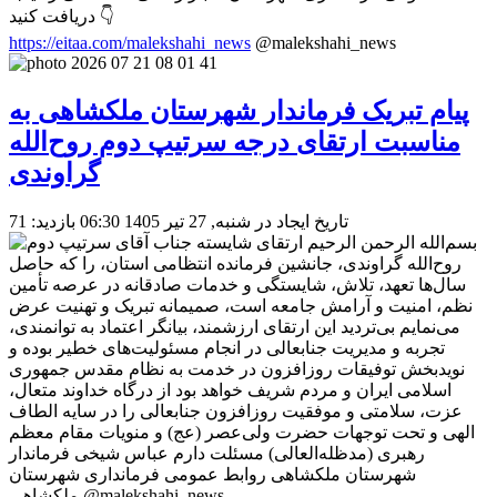
دریافت کنید 👇
https://eitaa.com/malekshahi_news
@malekshahi_news
پیام تبریک فرماندار شهرستان ملکشاهی به
مناسبت ارتقای درجه سرتیپ دوم روح‌الله
گراوندی
تاریخ ایجاد در شنبه, 27 تیر 1405 06:30
بازدید: 71