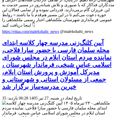
مددکاران فداکار که با صبوری و تلاش شبانه‌روز در مسیر خدمت به
این عزیزان گام برمی‌دارند، قدردانی نموده و از تمامی فعالان این
حوزه دعوت می‌کنم تا در این مسیر هم‌قدم با ما باشند.» روابط
عمومی فرمانداری شهرستان ملکشاهی اخبار رسمی ملکشاهی را
اینجا دریافت کنید 👇
https://eitaa.com/malekshahi_news
@malekshahi_news
آیین کلنگ‌زنی مدرسه چهار کلاسه ابتدای
محله سلمان فارسی با حضور سارا فلاحی،
نماینده مردم استان ایلام در مجلس شورای
اسلامی عباس شیخی، فرماندار شهرستان ،
مدیرکل آموزش و پرورش استان ایلام،
جمعی از مسئولان استانی و شهرستانی و
خیرین مدرسه‌ساز برگزار شد
تاریخ ایجاد در شنبه, 27 تیر 1405 06:28
بازدید: 35