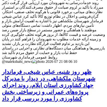
روند خدمات‌رسانی به شهروندان مورد ارزیابی قرار گرفت دکتر
میرزاد با تأکید بر لزوم صیانت از حقوق مصرف‌کنندگان بر استمرار
نظارت‌های میدانی، برخورد قانونی با هرگونه تخلف صنفی، احتکار،
گران‌فروشی و اخلال در نظام توزیع کالا تأکید کرد عباس شیخی
فرماندار شهرستان ملکشاهی نیز با اشاره به اهمیت آرامش بازار و
تأمین نیازهای مردم، اظهار داشت: تمامی دستگاه‌های متولی
موظفند با هماهنگی و حضور مستمر در سطح بازار ضمن رصد
وضعیت عرضه و قیمت کالاها، از بروز هرگونه تخلف جلوگیری کرده
و زمینه ارائه خدمات مطلوب به شهروندان را فراهم کنند در پایان
این بازدید بر تداوم فعالیت قرارگاه نظارت بر بازار، تشدید
بازرسی‌ها و هماهنگی میان دستگاه‌های نظارتی و اجرایی در راستای
حفظ ثبات بازار و حمایت از حقوق مردم تأکید شد
روابط عمومی فرمانداری شهرستان
@malekshahi_news
ظهر روز شنبه، عباس شیخی، فرماندار
شهرستان ملکشاهی، در دیدار با مدیرکل
جهاد کشاورزی استان ایلام، روند اجرای
پروژه‌های عمرانی و زیرساختی بخش
کشاورزی را مورد بررسی قرار داد