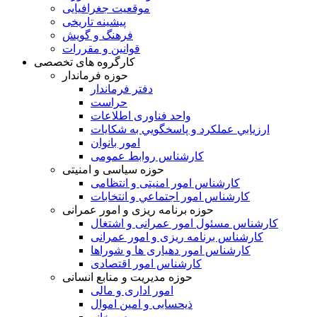
موقعیت جغرافیایی
پیشینه تاریخی
فرهنگ و گویش
قوانین و مقررات
کارگروه های تخصصی
حوزه فرماندار
دفتر فرماندار
حراست
واحد فناوری اطلاعات
ارزيابي عملکرد و پاسخگويي به شکايات
امور بانوان
کارشناس روابط عمومی
حوزه سیاسی و امنیتی
کارشناس امور امنیتی و انتظامی
کارشناس امور اجتماعي و انتخابات
حوزه برنامه ریزی و امور عمرانی
كارشناس مسئول امور عمرانی و اشتغال
کارشناس برنامه ریزی و امور عمرانی
کارشناس امور دهياری ها و شوراها
كارشناس امور اقتصادی
حوزه مدیریت و منابع انسانی
امور اداری و مالی
ذیحسابی و امین اموال