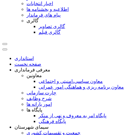
اخبار انتخابات
اطلاعیه و بخشنامه ها
پیام های فرماندار
گالری
گالری تصاویر
گالری فیلم
استانداری
صفحه نخست
معرفی فرمانداری
معاونین
معاون سیاسی،امنیتی و اجتماعی
معاون برنامه ريزی و هماهنگی امور عمرانی
چارت سازمانی
شرح وظایف
امور یارانه ها
پایگاه ها
پایگاه امر به معروف و نهی از منکر
پایگاه فرهنگی
سیمای شهرستان
جمعیت و تقسیمات کشوری