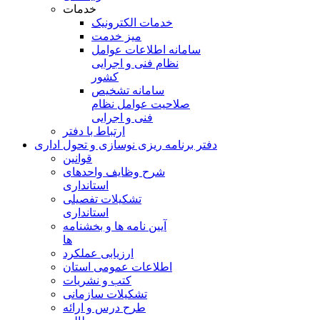
خدمات
خدمات الکترونیک
میز خدمت
سامانه اطلاعات عوامل
نظام فنی و اجرایی
کشور
سامانه تشخیص
صلاحیت عوامل نظام
فنی و اجرایی
ارتباط با دفتر
دفتر برنامه ريزی نوسازی و تحول اداری
قوانین
شرح وظایف واحدهای
استانداری
تشکیلات تفصیلی
استانداری
آیین نامه ها و بخشنامه
ها
ارزیابی عملکرد
اطلاعات عمومی استان
کتب و نشریات
تشکیلات سازمانی
طرح درس و ارائه