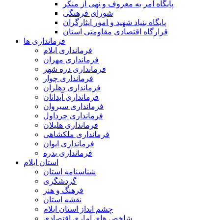
پایگاه امر به معروف و نهی از منکر
شورای فرهنگی
پایگاه بنیاد شهید و امور ایثارگران
قرارگاه اقتصادی مقاومتی استان
فرمانداری ها
فرمانداری ایلام
فرمانداری مهران
فرمانداری دره شهر
فرمانداری چوار
فرمانداری دهلران
فرمانداری آبدانان
فرمانداری سیروان
فرمانداری چرداول
فرمانداری هلیلان
فرمانداری ملکشاهی
فرمانداری ایوان
فرمانداری بدره
استان ایلام
شناسنامه استان
گردشگری
فرهنگ و هنر
نقشه استان
چشم انداز استان ایلام
شاخص های آماری اقتصادی