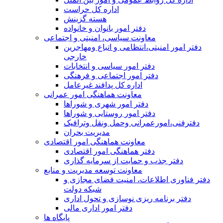
اداره کل حراست
هسته گزینش
دفتر امور بانوان و خانواده
معاونت سیاسی، امنیتی و اجتماعی
دفتر امور امنيتی،انتظامی و اتباع ومهاجرین
خارجی
دفتر امور سیاسی و انتخابات
دفتر امور اجتماعی و فرهنگی
اداره کل پدافند غیرعامل
معاونت هماهنگی امور عمرانی
دفتر امور شهری و شوراها
دفتر امور روستایی و شوراها
دفترفنی،امورعمرانی وحمل ونقل وترافيک
مدیریت بحران
معاونت هماهنگی امور اقتصادی
دفتر هماهنگی امور اقتصادی
دفتر جذب و حمایت از سرمایه گذاری
معاونت توسعه مدیریت و منابع
دفتر فناوری اطلاعات، امنیت فضای مجازی و
شبکه دولت
دفتر برنامه ریزی نوسازی و تحول اداری
دفتر امور اداری مالی
پایگاه ها