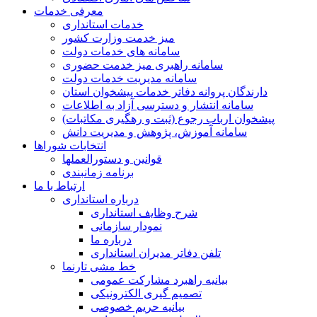
معرفی خدمات
خدمات استانداری
میز خدمت وزارت کشور
سامانه های خدمات دولت
سامانه راهبری میز خدمت حضوری
سامانه مدیریت خدمات دولت
دارندگان پروانه دفاتر خدمات پیشخوان استان
سامانه انتشار و دسترسی آزاد به اطلاعات
پیشخوان ارباب رجوع (ثبت و رهگیری مکاتبات)
سامانه آموزش، پژوهش و مدیریت دانش
انتخابات شوراها
قوانین و دستورالعملها
برنامه زمانبندی
ارتباط با ما
درباره استانداری
شرح وظایف استانداری
نمودار سازمانی
درباره ما
تلفن دفاتر مدیران استانداری
خط مشی تارنما
بیانیه راهبرد مشارکت عمومی
تصمیم گیری الکترونیکی
بیانیه حریم خصوصی