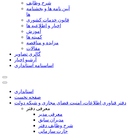
شرح وظایف
آیین نامه ها و بخشنامه
ها
قانون خدمات کشوری
اخبار و اطلاعیه ها
آموزش
کمیته ها
مزایده و مناقصه
مقالات
گالری تصاویر
آرشیو اخبار
اساسنامه استانداری
استانداری
صفحه نخست
دفتر فناوری اطلاعات، امنیت فضای مجازی و شبکه دولت
معرفی دفتر
معرفی مدیر
مدیران سابق
شرح وظایف دفتر
چارت سازمانی