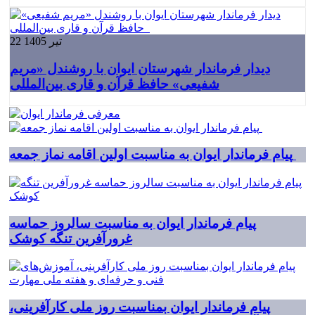
22 تیر 1405
دیدار فرماندار شهرستان ایوان با روشندل «مریم
شفیعی» حافظ قرآن و قاری بین‌المللی
پیام فرماندار ایوان به مناسبت اولین اقامه نماز جمعه
پیام فرماندار ایوان به مناسبت سالروز حماسه
غرورآفرین تنگه کوشک
پیام فرماندار ایوان بمناسبت روز ملی کارآفرینی،