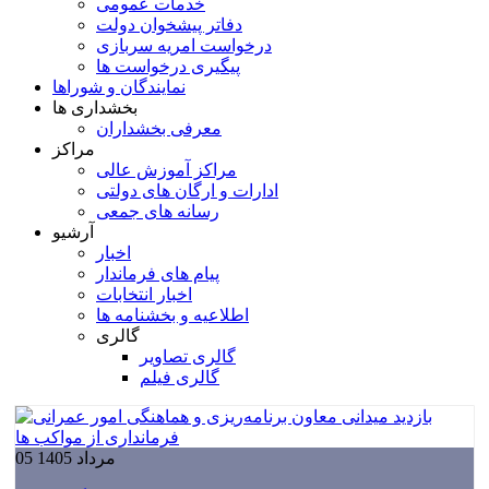
خدمات عمومی
دفاتر پیشخوان دولت
درخواست امریه سربازی
پیگیری درخواست ها
نمایندگان و شوراها
بخشداری ها
معرفی بخشداران
مراکز
مراکز آموزش عالی
ادارات و ارگان های دولتی
رسانه های جمعی
آرشیو
اخبار
پیام های فرماندار
اخبار انتخابات
اطلاعیه و بخشنامه ها
گالری
گالری تصاویر
گالری فیلم
05 مرداد 1405