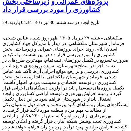
پروژه‌های عمرانی و زیرساختی بخش
کشاورزی را مورد بررسی قرار داد
تاریخ ایجاد در سه شنبه, 30 تیر 1405 04:34
بازدید: 29
ملکشاهی - شنبه ۲۷ تیرماه ۱۴۰۵ ظهر روز شنبه، عباس شیخی،
فرماندار شهرستان ملکشاهی، در دیدار با مدیرکل جهاد کشاورزی
استان ایلام، روند اجرای پروژه‌های عمرانی و زیرساختی بخش
کشاورزی را مورد بررسی قرار داد در این نشست، با تأکید بر
ضرورت تسریع در تکمیل پروژه‌های نیمه‌تمام، مهم‌ترین طرح‌های در
دست اجرا در سطح شهرستان، به‌ویژه پروژه‌های حوزه آب و
کشاورزی، بررسی و بر رفع موانع اجرایی آن‌ها تأکید شد عباس
شیخی، فرماندار شهرستان ملکشاهی، با اشاره به نقش بخش
کشاورزی در توسعه اقتصادی و معیشت مردم، اظهار داشت:
تکمیل پروژه‌های نیمه‌تمام باید در اولویت دستگاه‌های اجرایی قرار
گیرد تا زمینه افزایش بهره‌وری، توسعه اراضی کشاورزی و ایجاد
اشتغال پایدار در شهرستان فراهم شود در این دیدار، تکمیل
ایستگاه‌های پمپاژ روستاهای گنبد پیرمحمد و خوشادول به‌عنوان یکی
از مطالبات مهم مردم منطقه مورد تأکید قرار گرفت. با
بهره‌برداری از این دو ایستگاه، بیش از ۲۳۰ هکتار از اراضی
کشاورزی تحت پوشش شبکه آبیاری قرار گرفته و امکان توسعه
کشت، افزایش تولید و بهبود درآمد بهره‌برداران فراهم خواهد شد در