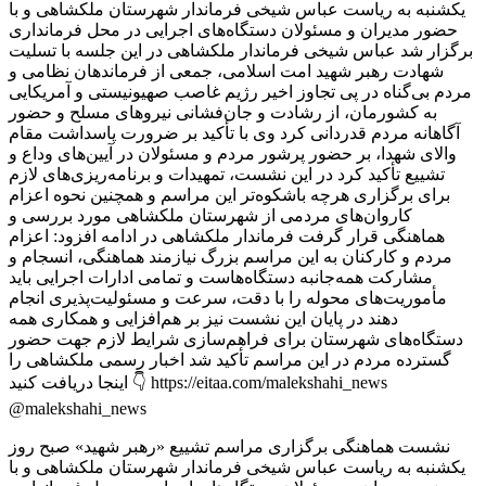
نشست هماهنگی برگزاری مراسم تشییع «رهبر شهید» صبح روز
یکشنبه به ریاست عباس شیخی فرماندار شهرستان ملکشاهی و با