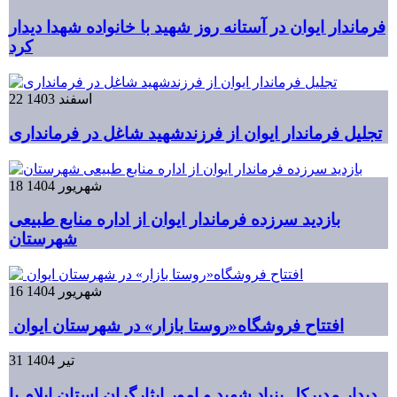
فرماندار ایوان در آستانه روز شهید با خانواده شهدا دیدار
کرد
22 اسفند 1403
تجلیل فرماندار ایوان از فرزندشهید شاغل در فرمانداری
18 شهریور 1404
بازدید سرزده فرماندار ایوان از اداره منابع طبیعی
شهرستان
16 شهریور 1404
افتتاح فروشگاه«روستا بازار» در شهرستان ایوان
31 تیر 1404
دیدار مدیرکل بنیاد شهید و امور ایثارگران استان ایلام با