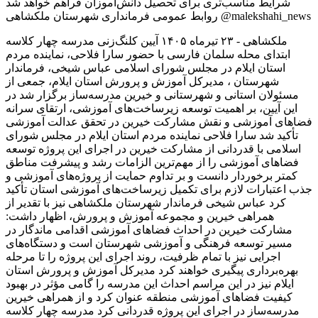
ملکشاهی - ۲۳ تیرماه ۱۴۰۵ آیین کلنگ‌زنی مدرسه چهار کلاسه
ابتدای محله سلمان فارسی با حضور سارا فلاحی، نماینده مردم
استان ایلام در مجلس شورای اسلامی عباس شیخی، فرماندار
شهرستان ، مدیرکل آموزش و پرورش استان ایلام، جمعی از
مسئولان استانی و شهرستانی و خیرین مدرسه‌ساز برگزار شد در
این آیین، بر اهمیت توسعه زیرساخت‌های آموزشی، ارتقای سرانه
فضاهای آموزشی و نقش مشارکت خیرین در تحقق عدالت آموزشی
تأکید شد سارا فلاحی نماینده مردم استان ایلام در مجلس شورای
اسلامی با قدردانی از مشارکت خیرین در اجرای این پروژه توسعه
فضاهای آموزشی را از مهم‌ترین الزامات رشد و پیشرفت مناطق
کمتر برخوردار دانست و بر تداوم حمایت از پروژه‌های آموزشی و
جذب اعتبارات لازم برای تکمیل زیرساخت‌های آموزشی استان تأکید
کرد عباس شیخی فرماندار شهرستان ملکشاهی نیز با تقدیر از
همراهی خیرین و مجموعه آموزش و پرورش، اظهار داشت:
مشارکت خیرین در احداث فضاهای آموزشی اقدامی ماندگار در
مسیر توسعه فرهنگی و آموزشی شهرستان است و دستگاه‌های
اجرایی نیز با تمام ظرفیت، روند اجرای این پروژه را تا مرحله
بهره‌برداری پیگیری خواهند کرد مدیرکل آموزش و پرورش استان
ایلام نیز در این مراسم احداث این مدرسه را گامی مؤثر در بهبود
کیفیت فضاهای آموزشی منطقه عنوان کرد و از همراهی خیرین
مدرسه‌ساز در اجرای این پروژه قدردانی کرد مدرسه چهار کلاسه