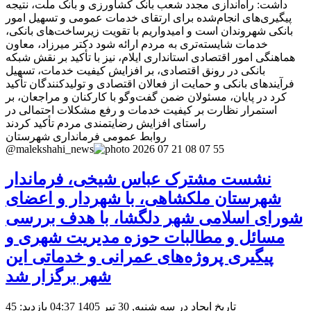
داشت: راه‌اندازی مجدد شعب بانک کشاورزی و بانک ملت، نتیجه
پیگیری‌های انجام‌شده برای ارتقای خدمات عمومی و تسهیل امور
بانکی شهروندان است و امیدواریم با تقویت زیرساخت‌های بانکی،
خدمات شایسته‌تری به مردم ارائه شود دکتر میرزاد، معاون
هماهنگی امور اقتصادی استانداری ایلام، نیز با تأکید بر نقش شبکه
بانکی در رونق اقتصادی، بر افزایش کیفیت خدمات، تسهیل
فرآیندهای بانکی و حمایت از فعالان اقتصادی و تولیدکنندگان تأکید
کرد در پایان، مسئولان ضمن گفت‌وگو با کارکنان و مراجعان، بر
استمرار نظارت بر کیفیت خدمات و رفع مشکلات احتمالی در
راستای افزایش رضایتمندی مردم تأکید کردند
روابط عمومی فرمانداری شهرستان
@malekshahi_news
نشست مشترک عباس شیخی، فرماندار
شهرستان ملکشاهی، با شهردار و اعضای
شورای اسلامی شهر دلگشا، با هدف بررسی
مسائل و مطالبات حوزه مدیریت شهری و
پیگیری پروژه‌های عمرانی و خدماتی این
شهر برگزار شد
تاریخ ایجاد در سه شنبه, 30 تیر 1405 04:37
بازدید: 45