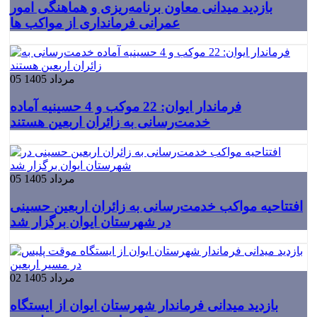
بازدید میدانی معاون برنامه‌ریزی و هماهنگی امور
عمرانی فرمانداری از مواکب ها
05 مرداد 1405
فرماندار ایوان: 22 موکب و 4 حسینیه آماده
خدمت‌رسانی به زائران اربعین هستند
05 مرداد 1405
افتتاحیه مواکب خدمت‌رسانی به زائران اربعین حسینی
در شهرستان ایوان برگزار شد
02 مرداد 1405
بازدید میدانی فرماندار شهرستان ایوان از ایستگاه