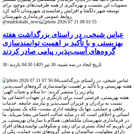
مصوبات این نشست و بهره‌گیری از همه ظرفیت‌های موجود برای
توسعه شهر دلگشا و افزایش رضایتمندی شهروندان تأکید کرد
روابط عمومی فرمانداری شهرستان
@malekshahi_news
عباس شیخی، در راستای بزرگداشت هفته
بهزیستی و با تأکید بر اهمیت توانمندسازی
گروه‌های آسیب‌پذیر، پیامی صادر کردند
تاریخ ایجاد در سه شنبه, 30 تیر 1405 04:30
بازدید: 30
عباس شیخی، در راستای بزرگداشت
هفته بهزیستی و با تأکید بر اهمیت توانمندسازی گروه‌های آسیب‌پذیر،
پیام زیر را منتشر کردند: «با سلام و تحیات الهی؛
هفته بهزیستی، فرصتی است برای بازنگری در تعهدات اجتماعی ما
نسبت به برادران و عزیزان آسیب‌پذیر و نیازمند جامعه. خدمات
رفاهی و حمایتی، تنها یک وظیفه اداری نیست، بلکه یک مسئولیت
انسانی و اخلاقی است که در سایه عدالت اجتماعی معنا می‌یابد. ما
در فرمانداری شهرستان ملکشاهی، همگام با سازمان بهزیستی، بر
این باوریم که ایجاد بستری برای رشد و شکوفایی توانمندی‌های افراد
دارای معلولیت، سالمندان و سایر گروه‌های تحت حمایت، یکی از