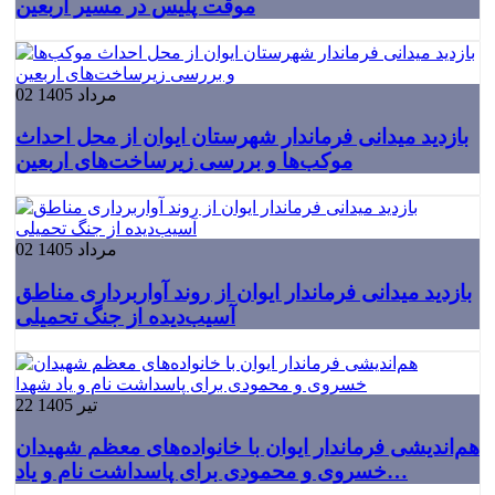
موقت پلیس در مسیر اربعین
02 مرداد 1405
بازدید میدانی فرماندار شهرستان ایوان از محل احداث
موکب‌ها و بررسی زیرساخت‌های اربعین
02 مرداد 1405
بازدید میدانی فرماندار ایوان از روند آواربرداری مناطق
آسیب‌دیده از جنگ تحمیلی
22 تیر 1405
هم‌اندیشی فرماندار ایوان با خانواده‌های معظم شهیدان
خسروی و محمودی برای پاسداشت نام و یاد…