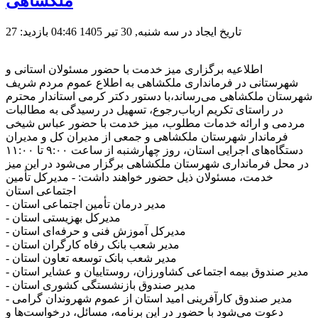
ملکشاهی
تاریخ ایجاد در سه شنبه, 30 تیر 1405 04:46
بازدید: 27
اطلاعیه برگزاری میز خدمت با حضور مسئولان استانی و
شهرستانی در فرمانداری ملکشاهی به اطلاع عموم مردم شریف
شهرستان ملکشاهی می‌رساند،با دستور دکتر کرمی استاندار محترم
در راستای تکریم ارباب‌رجوع، تسهیل در رسیدگی به مطالبات
مردمی و ارائه خدمات مطلوب، میز خدمت با حضور عباس شیخی
فرماندار شهرستان ملکشاهی و جمعی از مدیران کل و مدیران
دستگاه‌های اجرایی استان، روز چهارشنبه از ساعت ۹:۰۰ تا ۱۱:۰۰
در محل فرمانداری شهرستان ملکشاهی برگزار می‌شود در این میز
خدمت، مسئولان ذیل حضور خواهند داشت: - مدیرکل تأمین
اجتماعی استان
- مدیر درمان تأمین اجتماعی استان
- مدیرکل بهزیستی استان
- مدیرکل آموزش فنی و حرفه‌ای استان
- مدیر شعب بانک رفاه کارگران استان
- مدیر شعب بانک توسعه تعاون استان
- مدیر صندوق بیمه اجتماعی کشاورزان، روستاییان و عشایر استان
- مدیر صندوق بازنشستگی کشوری استان
- مدیر صندوق کارآفرینی امید استان از عموم شهروندان گرامی
دعوت می‌شود با حضور در این برنامه، مسائل، درخواست‌ها و