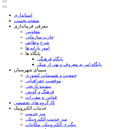
استانداری
صفحه نخست
معرفی فرمانداری
معاونین
چارت سازمانی
شرح وظایف
امور یارانه ها
پایگاه ها
پایگاه فرهنگی
پایگاه امر به معروف و نهی از منکر
سیمای شهرستان
جمعیت و تقسیمات کشوری
موقعیت جغرافیایی
پیشینه تاریخی
فرهنگ و گویش
قوانین و مقررات
کارگروه های تخصصی
خدمات الکترونیک
میز خدمت
میز خدمت الکترونیکی
پیگیری الکترونیکی مکاتبات