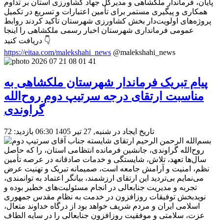
پایان، فرماندار ملکشاهی و مدیرکل جهاد کشاورزی استان بر تداوم
همکاری و پیگیری مستمر برای تأمین اعتبارات و تسریع در تکمیل
پروژه‌های اولویت‌دار بخش کشاورزی شهرستان تأکید کردند روابط
عمومی فرمانداری شهرستان اخبار رسمی ملکشاهی را اینجا
دریافت کنید 👇
https://eitaa.com/malekshahi_news
@malekshahi_news
پیام تبریک فرماندار شهرستان ملکشاهی به
مناسبت ارتقای درجه سرتیپ دوم روح‌الله
گراوندی
تاریخ ایجاد در شنبه, 27 تیر 1405 06:30
بازدید: 72