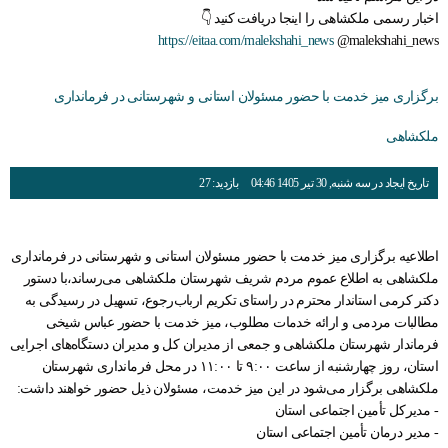
اخبار رسمی ملکشاهی را اینجا دریافت کنید 👇
https://eitaa.com/malekshahi_news
@malekshahi_news
برگزاری میز خدمت با حضور مسئولان استانی و شهرستانی در فرمانداری
ملکشاهی
تاریخ ایجاد در سه شنبه, 30 تیر 1405 04:46
بازدید: 27
اطلاعیه برگزاری میز خدمت با حضور مسئولان استانی و شهرستانی در فرمانداری
ملکشاهی به اطلاع عموم مردم شریف شهرستان ملکشاهی می‌رساند،با دستور
دکتر کرمی استاندار محترم در راستای تکریم ارباب‌رجوع، تسهیل در رسیدگی به
مطالبات مردمی و ارائه خدمات مطلوب، میز خدمت با حضور عباس شیخی
فرماندار شهرستان ملکشاهی و جمعی از مدیران کل و مدیران دستگاه‌های اجرایی
استان، روز چهارشنبه از ساعت ۹:۰۰ تا ۱۱:۰۰ در محل فرمانداری شهرستان
ملکشاهی برگزار می‌شود در این میز خدمت، مسئولان ذیل حضور خواهند داشت:
- مدیرکل تأمین اجتماعی استان
- مدیر درمان تأمین اجتماعی استان