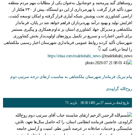
روستاهای گنبد پیرمحمد و خوشادول به‌عنوان یکی از مطالبات مهم مردم منطقه
مورد تأکید قرار گرفت. با بهره‌برداری از این دو ایستگاه، بیش از ۲۳۰ هکتار از
اراضی کشاورزی تحت پوشش شبکه آبیاری قرار گرفته و امکان توسعه کشت،
افزایش تولید و بهبود درآمد بهره‌برداران فراهم خواهد شد در پایان، فرماندار
ملکشاهی و مدیرکل جهاد کشاورزی استان بر تداوم همکاری و پیگیری مستمر
برای تأمین اعتبارات و تسریع در تکمیل پروژه‌های اولویت‌دار بخش کشاورزی
شهرستان تأکید کردند روابط عمومی فرمانداری شهرستان اخبار رسمی ملکشاهی
را اینجا دریافت کنید 👇
https://eitaa.com/malekshahi_news
@malekshahi_news
پیام تبریک فرماندار شهرستان ملکشاهی به مناسبت ارتقای درجه سرتیپ دوم
روح‌الله گراوندی
تاریخ ایجاد در شنبه, 27 تیر 1405 06:30
بازدید: 71