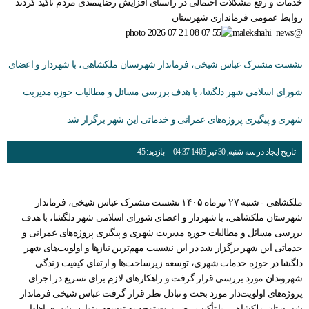
خدمات و رفع مشکلات احتمالی در راستای افزایش رضایتمندی مردم تأکید کردند
قوانین عادی
روابط عمومی فرمانداری شهرستان
@malekshahi_news
آئین نامه ها
بخشنامه ها
نشست مشترک عباس شیخی، فرماندار شهرستان ملکشاهی، با شهردار و اعضای
اسناد بالادستی
شورای اسلامی شهر دلگشا، با هدف بررسی مسائل و مطالبات حوزه مدیریت
شهری و پیگیری پروژه‌های عمرانی و خدماتی این شهر برگزار شد
تاریخ ایجاد در سه شنبه, 30 تیر 1405 04:37
بازدید: 45
ملکشاهی - شنبه ۲۷ تیرماه ۱۴۰۵ نشست مشترک عباس شیخی، فرماندار
شهرستان ملکشاهی، با شهردار و اعضای شورای اسلامی شهر دلگشا، با هدف
بررسی مسائل و مطالبات حوزه مدیریت شهری و پیگیری پروژه‌های عمرانی و
خدماتی این شهر برگزار شد در این نشست مهم‌ترین نیازها و اولویت‌های شهر
دلگشا در حوزه خدمات شهری، توسعه زیرساخت‌ها و ارتقای کیفیت زندگی
شهروندان مورد بررسی قرار گرفت و راهکارهای لازم برای تسریع در اجرای
پروژه‌های اولویت‌دار مورد بحث و تبادل نظر قرار گرفت عباس شیخی فرماندار
شهرستان ملکشاهی، با تأکید بر ضرورت توجه به توسعه متوازن شهری اظهار