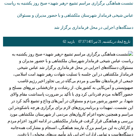
نشست هماهنگی برگزاری مراسم تشییع «رهبر شهید» صبح روز یکشنبه به ریاست
عباس شیخی فرماندار شهرستان ملکشاهی و با حضور مدیران و مسئولان
دستگاه‌های اجرایی در محل فرمانداری برگزار شد
تاریخ ایجاد در یکشنبه, 21 تیر 1405 07:37
بازدید: 62