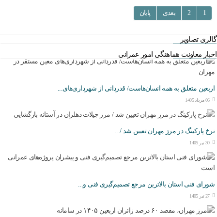
1
2
بعدی
پایان
گالری تصاویر
اخبار معاونت هماهنگی امور عمرانی
اربعین متعلق به همه انسان‌هاست/ قدردانی از شهرداری‌های...
06 مرداد 1405
نرخ پارکینگ در مرز مهران تعیین شد /...
30 تیر 1405
شورای فنی استان بالاترین مرجع تصمیم‌گیری فنی و...
27 تیر 1405