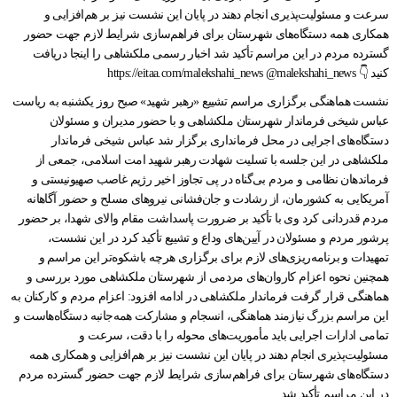
نشست هماهنگی برگزاری مراسم تشییع «رهبر شهید» صبح روز یکشنبه به ریاست
عباس شیخی فرماندار شهرستان ملکشاهی و با حضور مدیران و مسئولان
دستگاه‌های اجرایی در محل فرمانداری برگزار شد عباس شیخی فرماندار
ملکشاهی در این جلسه با تسلیت شهادت رهبر شهید امت اسلامی، جمعی از
فرماندهان نظامی و مردم بی‌گناه در پی تجاوز اخیر رژیم غاصب صهیونیستی و
آمریکایی به کشورمان، از رشادت و جان‌فشانی نیروهای مسلح و حضور آگاهانه
مردم قدردانی کرد وی با تأکید بر ضرورت پاسداشت مقام والای شهدا، بر حضور
پرشور مردم و مسئولان در آیین‌های وداع و تشییع تأکید کرد در این نشست،
تمهیدات و برنامه‌ریزی‌های لازم برای برگزاری هرچه باشکوه‌تر این مراسم و
همچنین نحوه اعزام کاروان‌های مردمی از شهرستان ملکشاهی مورد بررسی و
هماهنگی قرار گرفت فرماندار ملکشاهی در ادامه افزود: اعزام مردم و کارکنان به
این مراسم بزرگ نیازمند هماهنگی، انسجام و مشارکت همه‌جانبه دستگاه‌هاست و
تمامی ادارات اجرایی باید مأموریت‌های محوله را با دقت، سرعت و
مسئولیت‌پذیری انجام دهند در پایان این نشست نیز بر هم‌افزایی و همکاری همه
دستگاه‌های شهرستان برای فراهم‌سازی شرایط لازم جهت حضور گسترده مردم
در این مراسم تأکید شد