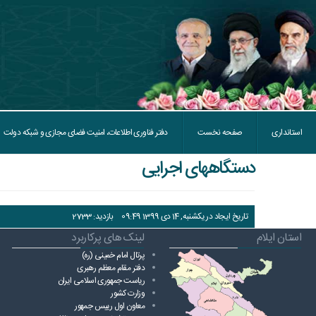
استانداری
صفحه نخست
دفتر فناوری اطلاعات، امنیت فضای مجازی و شبکه دولت
دستگاههای اجرايی
تاریخ ایجاد در یکشنبه, 14 دی 1399 09:49
بازدید: 2733
استان ایلام
لینک های پرکاربرد
پرتال امام خمینی (ره)
دفتر مقام معظم رهبری
ریاست ‌جمهوری اسلامی ایران
وزارت کشور
معاون اول رییس جمهور