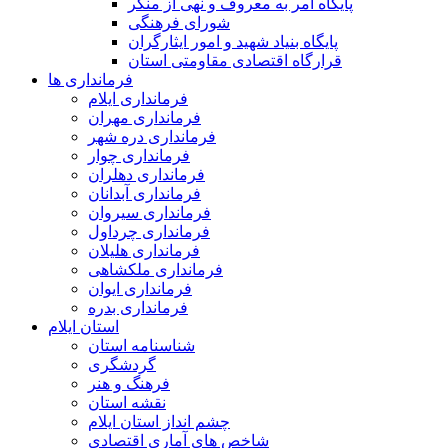
پایگاه امر به معروف و نهی از منکر
شورای فرهنگی
پایگاه بنیاد شهید و امور ایثارگران
قرارگاه اقتصادی مقاومتی استان
فرمانداری ها
فرمانداری ایلام
فرمانداری مهران
فرمانداری دره شهر
فرمانداری چوار
فرمانداری دهلران
فرمانداری آبدانان
فرمانداری سیروان
فرمانداری چرداول
فرمانداری هلیلان
فرمانداری ملکشاهی
فرمانداری ایوان
فرمانداری بدره
استان ایلام
شناسنامه استان
گردشگری
فرهنگ و هنر
نقشه استان
چشم انداز استان ایلام
شاخص های آماری اقتصادی