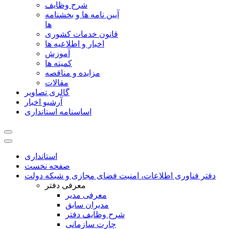
شرح وظایف
آیین نامه ها و بخشنامه
ها
قانون خدمات کشوری
اخبار و اطلاعیه ها
آموزش
کمیته ها
مزایده و مناقصه
مقالات
گالری تصاویر
آرشیو اخبار
اساسنامه استانداری
استانداری
صفحه نخست
دفتر فناوری اطلاعات، امنیت فضای مجازی و شبکه دولت
معرفی دفتر
معرفی مدیر
مدیران سابق
شرح وظایف دفتر
چارت سازمانی