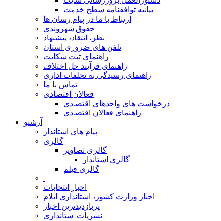
دستورالعمل بروزرسانی سایت
بیانیه توافقنامه سطح خدمت
ارتباط با ما در پیام رسان ها
حقوق شهروندی
نظر، انتقاد، پیشنهاد
تلفن های ضروری استان
راهنمای ثبت شکایت
راهنمای فرآیند حل اختلاف
راهنمای رسیدگی به تخلفات اداری
تماس با ما
فعالان اقتصادی
درخواست های واحدهای اقتصادی
راهنمای فعالان اقتصادی
آرشیو
پیام های استاندار
گالری
گالری تصاویر
گالری استاندار
گالری فیلم
اخبار انتخابات
اخبار وزارت کشور، استانداری ایلام
پربازدیدترین اخبار
نشریات استانداری