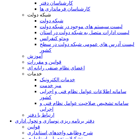
کارشناسان دفتر
کارشناسان فرمانداری ها
شبکه دولت
شبکه دولت
لیست سیستم های موجود در شبکه دولت
لیست ادارات متصل به شبکه دولت در استان
ویدئو کنفرانس
لیست آدرس های عمومی شبکه دولت در سطح
کشور
آموزش
قوانین و مقررات
اعضای نظام صنفی رایانه ای
خدمات
خدمات الکترونیک
میز خدمت
سامانه اطلاعات عوامل نظام فنی و اجرایی
کشور
سامانه تشخیص صلاحیت عوامل نظام فنی و
اجرایی
ارتباط با دفتر
دفتر برنامه ريزی نوسازی و تحول اداری
قوانین
شرح وظایف واحدهای استانداری
تشکیلات تفصیلی استانداری