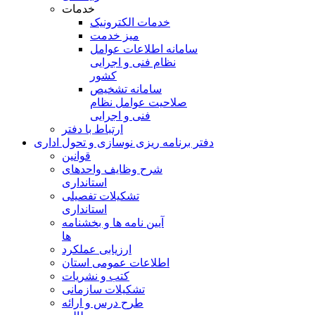
خدمات
خدمات الکترونیک
میز خدمت
سامانه اطلاعات عوامل
نظام فنی و اجرایی
کشور
سامانه تشخیص
صلاحیت عوامل نظام
فنی و اجرایی
ارتباط با دفتر
دفتر برنامه ريزی نوسازی و تحول اداری
قوانین
شرح وظایف واحدهای
استانداری
تشکیلات تفصیلی
استانداری
آیین نامه ها و بخشنامه
ها
ارزیابی عملکرد
اطلاعات عمومی استان
کتب و نشریات
تشکیلات سازمانی
طرح درس و ارائه