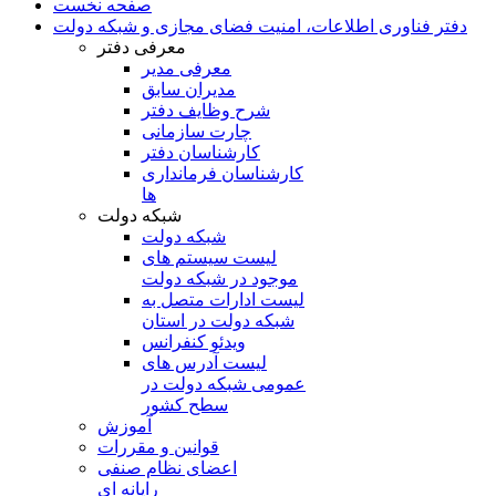
صفحه نخست
دفتر فناوری اطلاعات، امنیت فضای مجازی و شبکه دولت
معرفی دفتر
معرفی مدیر
مدیران سابق
شرح وظایف دفتر
چارت سازمانی
کارشناسان دفتر
کارشناسان فرمانداری
ها
شبکه دولت
شبکه دولت
لیست سیستم های
موجود در شبکه دولت
لیست ادارات متصل به
شبکه دولت در استان
ویدئو کنفرانس
لیست آدرس های
عمومی شبکه دولت در
سطح کشور
آموزش
قوانین و مقررات
اعضای نظام صنفی
رایانه ای