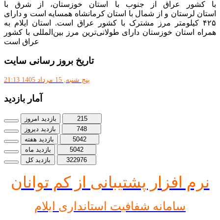
با کشور عراق از جنوب با استان خوزستان، از شرق با
استان لرستان و از شمال با استان کرمانشاه همسایه است و دارای
۴۲۵ کیلومتر مرز مشترک با کشور عراق است. استان ایلام به
همراه استان خوزستان دارای طولانی‌ترین مرز بین‌المللی با کشور
عراق است
تاریخ بروز رسانی سایت
پنج شنبه, 15 مرداد 1405 21:13
آمار بازدید
215
بازدید امروز
748
بازدید دیروز
5042
بازدید هفته
5042
بازدید ماه
322976
بازدید کل
نرم افز
ار پشتیبانی از کم توانان
سامانه شفافیت استانداری ایلام