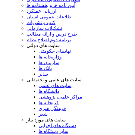
آیین نامه ها و بخشنامه ها
ارزیابی عملکرد
اطلاعات عمومی استان
کتب و نشریات
تشکیلات سازمانی
طرح درس و ارائه مطالب
برنامه دوم اصلاح نظام
سایت های دولتی
نهادهای حکومتی
وزارتخانه ها
سازمان ها
بانک ها
سایر
سایت های علمی و تحقیقاتی
سایت های علمی
دانشگاه ها
مراکز علمی، پژوهشی
کتابخانه ها
فرهنگی هنری
شعر
سایت های مورد نیاز
دستگاه های اجرایی
سایر دستگاه ها