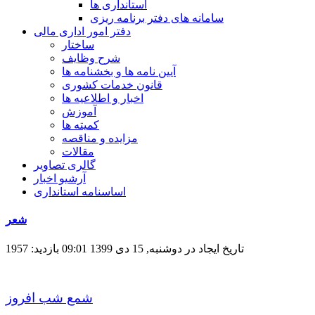
استانداری ها
سامانه های دفتر برنامه ریزی
دفتر امور اداری مالی
ساختار
شرح وظایف
آیین نامه ها و بخشنامه ها
قانون خدمات کشوری
اخبار و اطلاعیه ها
آموزش
کمیته ها
مزایده و مناقصه
مقالات
گالری تصاویر
آرشیو اخبار
اساسنامه استانداری
شعر
تاریخ ایجاد در دوشنبه, 15 دی 1399 09:01
بازدید: 1957
شمع شب افروز