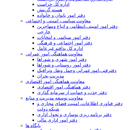
اداره کل حراست
هسته گزینش
دفتر امور بانوان و خانواده
معاونت سیاسی، امنیتی و اجتماعی
دفتر امور امنيتی،انتظامی و اتباع ومهاجرین
خارجی
دفتر امور سیاسی و انتخابات
دفتر امور اجتماعی و فرهنگی
اداره کل پدافند غیرعامل
معاونت هماهنگی امور عمرانی
دفتر امور شهری و شوراها
دفتر امور روستایی و شوراها
دفترفنی،امورعمرانی وحمل ونقل وترافيک
مدیریت بحران
معاونت هماهنگی امور اقتصادی
دفتر هماهنگی امور اقتصادی
دفتر جذب و حمایت از سرمایه گذاری
معاونت توسعه مدیریت و منابع
دفتر فناوری اطلاعات، امنیت فضای مجازی و
شبکه دولت
دفتر برنامه ریزی نوسازی و تحول اداری
دفتر امور اداری مالی
پایگاه ها