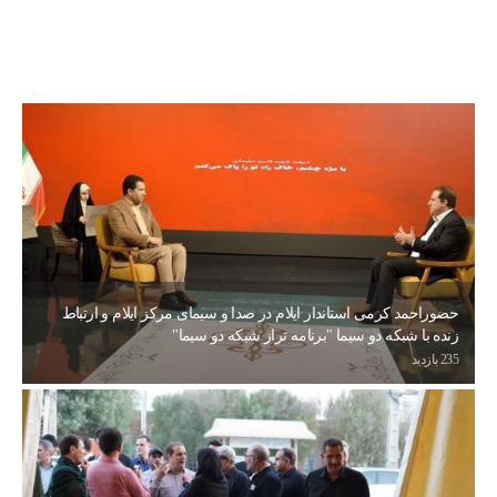
حضوراحمد کرمی استاندار ایلام در صدا و سیمای مرکز ایلام و ارتباط
زنده با شبکه دو سیما "برنامه تراز شبکه دو سیما"
235 بازدید