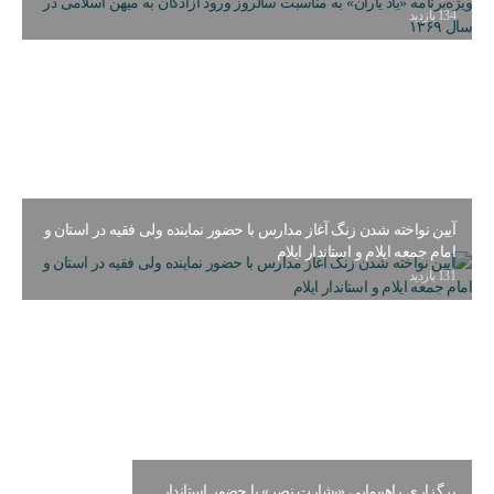
134 بازدید
آیین نواخته شدن زنگ آغاز مدارس با حضور نماینده ولی فقیه در استان و
امام جمعه ایلام و استاندار ایلام
131 بازدید
برگزاری راهپیمایی «بشارت نصر» با حضور استاندار