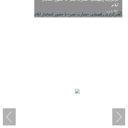
ایلام
361 بازدید