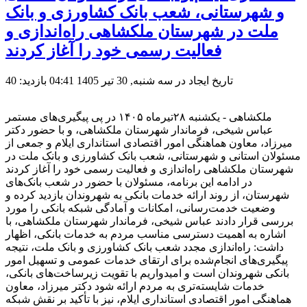
و شهرستانی، شعب بانک کشاورزی و بانک
ملت در شهرستان ملکشاهی راه‌اندازی و
فعالیت رسمی خود را آغاز کردند
تاریخ ایجاد در سه شنبه, 30 تیر 1405 04:41
بازدید: 40
ملکشاهی - یکشنبه ۲۸تیرماه ۱۴۰۵ در پی پیگیری‌های مستمر
عباس شیخی، فرماندار شهرستان ملکشاهی، و با حضور دکتر
میرزاد، معاون هماهنگی امور اقتصادی استانداری ایلام و جمعی از
مسئولان استانی و شهرستانی، شعب بانک کشاورزی و بانک ملت در
شهرستان ملکشاهی راه‌اندازی و فعالیت رسمی خود را آغاز کردند
در ادامه این برنامه، مسئولان با حضور در شعب بانک‌های
شهرستان، از روند ارائه خدمات بانکی به شهروندان بازدید کرده و
وضعیت خدمت‌رسانی، امکانات و آمادگی شبکه بانکی را مورد
بررسی قرار دادند عباس شیخی، فرماندار شهرستان ملکشاهی، با
اشاره به اهمیت دسترسی مناسب مردم به خدمات بانکی، اظهار
داشت: راه‌اندازی مجدد شعب بانک کشاورزی و بانک ملت، نتیجه
پیگیری‌های انجام‌شده برای ارتقای خدمات عمومی و تسهیل امور
بانکی شهروندان است و امیدواریم با تقویت زیرساخت‌های بانکی،
خدمات شایسته‌تری به مردم ارائه شود دکتر میرزاد، معاون
هماهنگی امور اقتصادی استانداری ایلام، نیز با تأکید بر نقش شبکه