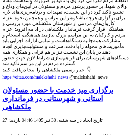
آگاهانه مردم قدردانی کرد وی با تأکید بر ضرورت پاسداشت مقام
والای شهدا، بر حضور پرشور مردم و مسئولان در آیین‌های وداع و
تشییع تأکید کرد در این نشست، تمهیدات و برنامه‌ریزی‌های لازم
برای برگزاری هرچه باشکوه‌تر این مراسم و همچنین نحوه اعزام
کاروان‌های مردمی از شهرستان ملکشاهی مورد بررسی و
هماهنگی قرار گرفت فرماندار ملکشاهی در ادامه افزود: اعزام
مردم و کارکنان به این مراسم بزرگ نیازمند هماهنگی، انسجام و
مشارکت همه‌جانبه دستگاه‌هاست و تمامی ادارات اجرایی باید
مأموریت‌های محوله را با دقت، سرعت و مسئولیت‌پذیری انجام
دهند در پایان این نشست نیز بر هم‌افزایی و همکاری همه
دستگاه‌های شهرستان برای فراهم‌سازی شرایط لازم جهت حضور
گسترده مردم در این مراسم تأکید شد
اخبار رسمی ملکشاهی را اینجا دریافت کنید 👇
https://eitaa.com/malekshahi_news
@malekshahi_news
برگزاری میز خدمت با حضور مسئولان
استانی و شهرستانی در فرمانداری
ملکشاهی
تاریخ ایجاد در سه شنبه, 30 تیر 1405 04:46
بازدید: 27