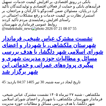
بانکی در رونق اقتصادی، بر افزایش کیفیت خدمات، تسهیل
فرآیندهای بانکی و حمایت از فعالان اقتصادی و تولیدکنندگان تأکید
کرد در پایان، مسئولان ضمن گفت‌وگو با کارکنان و مراجعان، بر
استمرار نظارت بر کیفیت خدمات و رفع مشکلات احتمالی در
راستای افزایش رضایتمندی مردم تأکید کردند
روابط عمومی فرمانداری شهرستان
@malekshahi_news
نشست مشترک عباس شیخی، فرماندار
شهرستان ملکشاهی، با شهردار و اعضای
شورای اسلامی شهر دلگشا، با هدف بررسی
مسائل و مطالبات حوزه مدیریت شهری و
پیگیری پروژه‌های عمرانی و خدماتی این
شهر برگزار شد
تاریخ ایجاد در سه شنبه, 30 تیر 1405 04:37
بازدید: 45
ملکشاهی - شنبه ۲۷ تیرماه ۱۴۰۵ نشست مشترک عباس شیخی،
فرماندار شهرستان ملکشاهی، با شهردار و اعضای شورای اسلامی
شهر دلگشا، با هدف بررسی مسائل و مطالبات حوزه مدیریت