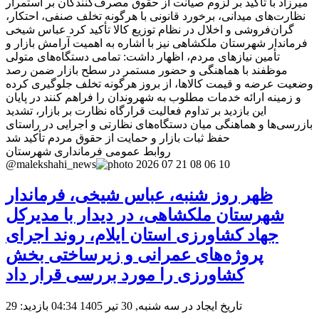
میرزاد با تأکید بر لزوم صیانت از حقوق مصرف‌کنندگان بر استمرار
نظارت‌های میدانی، برخورد قانونی با هرگونه تخلف صنفی، احتکار،
گران‌فروشی و اخلال در نظام توزیع کالا تأکید کرد عباس شیخی
فرماندار شهرستان ملکشاهی نیز با اشاره به اهمیت آرامش بازار و
تأمین نیازهای مردم، اظهار داشت: تمامی دستگاه‌های متولی
موظفند با هماهنگی و حضور مستمر در سطح بازار ضمن رصد
وضعیت عرضه و قیمت کالاها، از بروز هرگونه تخلف جلوگیری کرده
و زمینه ارائه خدمات مطلوب به شهروندان را فراهم کنند در پایان
این بازدید بر تداوم فعالیت قرارگاه نظارت بر بازار، تشدید
بازرسی‌ها و هماهنگی میان دستگاه‌های نظارتی و اجرایی در راستای
حفظ ثبات بازار و حمایت از حقوق مردم تأکید شد
روابط عمومی فرمانداری شهرستان
@malekshahi_news
ظهر روز شنبه، عباس شیخی، فرماندار
شهرستان ملکشاهی، در دیدار با مدیرکل
جهاد کشاورزی استان ایلام، روند اجرای
پروژه‌های عمرانی و زیرساختی بخش
کشاورزی را مورد بررسی قرار داد
تاریخ ایجاد در سه شنبه, 30 تیر 1405 04:34
بازدید: 29