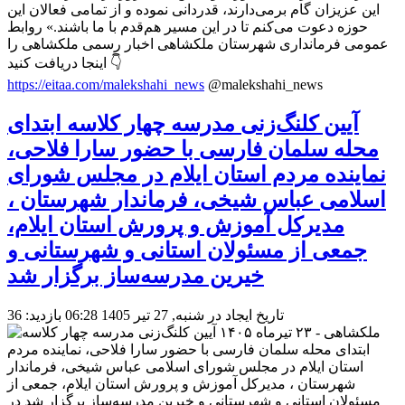
این عزیزان گام برمی‌دارند، قدردانی نموده و از تمامی فعالان این
حوزه دعوت می‌کنم تا در این مسیر هم‌قدم با ما باشند.» روابط
عمومی فرمانداری شهرستان ملکشاهی اخبار رسمی ملکشاهی را
اینجا دریافت کنید 👇
https://eitaa.com/malekshahi_news
@malekshahi_news
آیین کلنگ‌زنی مدرسه چهار کلاسه ابتدای
محله سلمان فارسی با حضور سارا فلاحی،
نماینده مردم استان ایلام در مجلس شورای
اسلامی عباس شیخی، فرماندار شهرستان ،
مدیرکل آموزش و پرورش استان ایلام،
جمعی از مسئولان استانی و شهرستانی و
خیرین مدرسه‌ساز برگزار شد
تاریخ ایجاد در شنبه, 27 تیر 1405 06:28
بازدید: 36