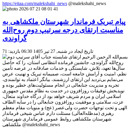
https://eitaa.com/malekshahi_news
@malekshahi_news
پیام تبریک فرماندار شهرستان ملکشاهی به
مناسبت ارتقای درجه سرتیپ دوم روح‌الله
گراوندی
تاریخ ایجاد در شنبه, 27 تیر 1405 06:30
بازدید: 71