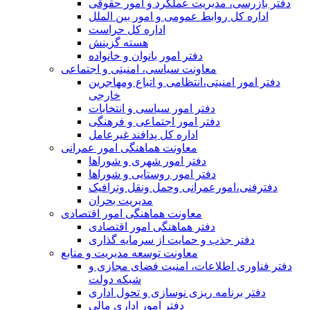
دفتر بازرسی، مدیریت عملکرد و امور حقوقی
اداره کل روابط عمومی و امور بین الملل
اداره کل حراست
هسته گزینش
دفتر امور بانوان و خانواده
معاونت سیاسی، امنیتی و اجتماعی
دفتر امور امنيتی،انتظامی و اتباع ومهاجرین
خارجی
دفتر امور سیاسی و انتخابات
دفتر امور اجتماعی و فرهنگی
اداره کل پدافند غیرعامل
معاونت هماهنگی امور عمرانی
دفتر امور شهری و شوراها
دفتر امور روستایی و شوراها
دفترفنی،امورعمرانی وحمل ونقل وترافيک
مدیریت بحران
معاونت هماهنگی امور اقتصادی
دفتر هماهنگی امور اقتصادی
دفتر جذب و حمایت از سرمایه گذاری
معاونت توسعه مدیریت و منابع
دفتر فناوری اطلاعات، امنیت فضای مجازی و
شبکه دولت
دفتر برنامه ریزی نوسازی و تحول اداری
دفتر امور اداری مالی