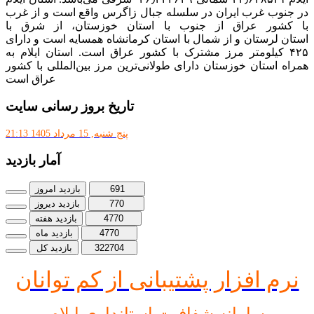
در جنوب غرب ایران در سلسله جبال زاگرس واقع است و از غرب
با کشور عراق از جنوب با استان خوزستان، از شرق با
استان لرستان و از شمال با استان کرمانشاه همسایه است و دارای
۴۲۵ کیلومتر مرز مشترک با کشور عراق است. استان ایلام به
همراه استان خوزستان دارای طولانی‌ترین مرز بین‌المللی با کشور
عراق است
تاریخ بروز رسانی سایت
پنج شنبه, 15 مرداد 1405 21:13
آمار بازدید
691
بازدید امروز
770
بازدید دیروز
4770
بازدید هفته
4770
بازدید ماه
322704
بازدید کل
نرم افز
ار پشتیبانی از کم توانان
سامانه شفافیت استانداری ایلام