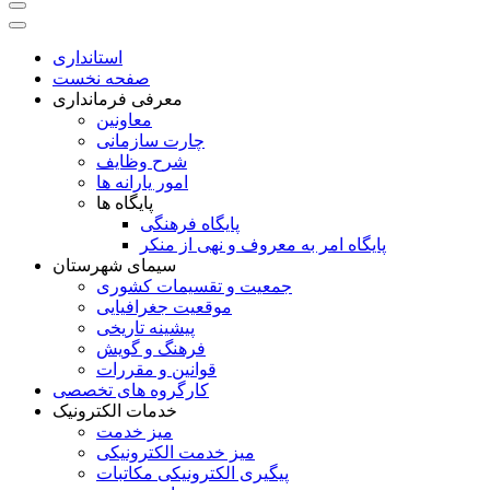
استانداری
صفحه نخست
معرفی فرمانداری
معاونین
چارت سازمانی
شرح وظایف
امور یارانه ها
پایگاه ها
پایگاه فرهنگی
پایگاه امر به معروف و نهی از منکر
سیمای شهرستان
جمعیت و تقسیمات کشوری
موقعیت جغرافیایی
پیشینه تاریخی
فرهنگ و گویش
قوانین و مقررات
کارگروه های تخصصی
خدمات الکترونیک
میز خدمت
میز خدمت الکترونیکی
پیگیری الکترونیکی مکاتبات