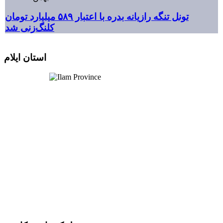
تونل تنگه رازیانه بدره با اعتبار ۵۸۹ میلیارد تومان
کلنگ‌زنی شد
استان ایلام