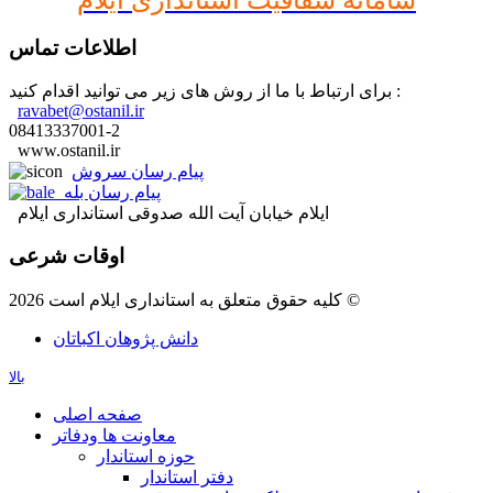
اطلاعات تماس
برای ارتباط با ما از روش های زیر می توانید اقدام کنید :
ravabet@ostanil.ir
08413337001-2
www.ostanil.ir
پیام رسان سروش
پیام رسان بله
ایلام خیابان آیت الله صدوقی استانداری ایلام
اوقات شرعی
کلیه حقوق متعلق به استانداری ایلام است 2026 ©
دانش پژوهان اکباتان
بالا
صفحه اصلی
معاونت ها ودفاتر
حوزه استاندار
دفتر استاندار