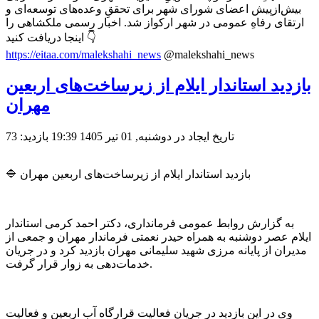
بیش‌ازپیش اعضای شورای شهر برای تحققِ وعده‌های توسعه‌ای و
ارتقای رفاهِ عمومی در شهر ارکواز شد. اخبار رسمی ملکشاهی را
اینجا دریافت کنید 👇
https://eitaa.com/malekshahi_news
@malekshahi_news
بازدید استاندار ایلام از زیرساخت‌های اربعین
مهران
تاریخ ایجاد در دوشنبه, 01 تیر 1405 19:39
بازدید: 73
🔷 بازدید استاندار ایلام از زیرساخت‌های اربعین مهران
به گزارش روابط عمومی فرمانداری، دکتر احمد کرمی استاندار
ایلام عصر دوشنبه به همراه حیدر نعمتی فرماندار مهران و جمعی از
مدیران از پایانه مرزی شهید سلیمانی مهران بازدید کرد و در جریان
خدمات‌دهی به زوار قرار گرفت.
وی در این بازدید در جریان فعالیت‌ قرارگاه آب اربعین و فعالیت