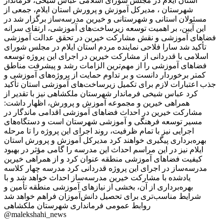
استان ایلام در مجلس شورای اسلامی عباس شیخی، فرماندار
شهرستان ، مدیرکل آموزش و پرورش استان ایلام، جمعی از
مسئولان استانی و شهرستانی و خیرین مدرسه‌ساز برگزار شد در
این آیین، بر اهمیت توسعه زیرساخت‌های آموزشی، ارتقای سرانه
فضاهای آموزشی و نقش مشارکت خیرین در تحقق عدالت آموزشی
تأکید شد سارا فلاحی نماینده مردم استان ایلام در مجلس شورای
اسلامی با قدردانی از مشارکت خیرین در اجرای این پروژه توسعه
فضاهای آموزشی را از مهم‌ترین الزامات رشد و پیشرفت مناطق
کمتر برخوردار دانست و بر تداوم حمایت از پروژه‌های آموزشی و
جذب اعتبارات لازم برای تکمیل زیرساخت‌های آموزشی استان تأکید
کرد عباس شیخی فرماندار شهرستان ملکشاهی نیز با تقدیر از
همراهی خیرین و مجموعه آموزش و پرورش، اظهار داشت:
مشارکت خیرین در احداث فضاهای آموزشی اقدامی ماندگار در
مسیر توسعه فرهنگی و آموزشی شهرستان است و دستگاه‌های
اجرایی نیز با تمام ظرفیت، روند اجرای این پروژه را تا مرحله
بهره‌برداری پیگیری خواهند کرد مدیرکل آموزش و پرورش استان
ایلام نیز در این مراسم احداث این مدرسه را گامی مؤثر در بهبود
کیفیت فضاهای آموزشی منطقه عنوان کرد و از همراهی خیرین
مدرسه‌ساز در اجرای این پروژه قدردانی کرد مدرسه چهار کلاسه
یادشده با مشارکت خیرین مدرسه‌ساز احداث خواهد شد و با
بهره‌برداری از آن، بخشی از نیازهای آموزشی منطقه تأمین و
شرایط مناسب‌تری برای تحصیل دانش‌آموزان فراهم خواهد شد
روابط عمومی فرمانداری شهرستان ملکشاهی
@malekshahi_news