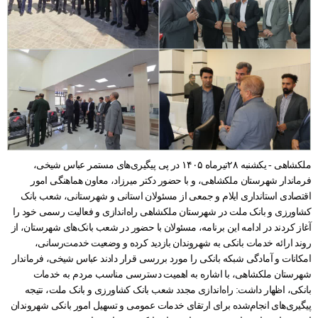
ملکشاهی - یکشنبه ۲۸تیرماه ۱۴۰۵ در پی پیگیری‌های مستمر عباس شیخی،
فرماندار شهرستان ملکشاهی، و با حضور دکتر میرزاد، معاون هماهنگی امور
اقتصادی استانداری ایلام و جمعی از مسئولان استانی و شهرستانی، شعب بانک
کشاورزی و بانک ملت در شهرستان ملکشاهی راه‌اندازی و فعالیت رسمی خود را
آغاز کردند در ادامه این برنامه، مسئولان با حضور در شعب بانک‌های شهرستان، از
روند ارائه خدمات بانکی به شهروندان بازدید کرده و وضعیت خدمت‌رسانی،
امکانات و آمادگی شبکه بانکی را مورد بررسی قرار دادند عباس شیخی، فرماندار
شهرستان ملکشاهی، با اشاره به اهمیت دسترسی مناسب مردم به خدمات
بانکی، اظهار داشت: راه‌اندازی مجدد شعب بانک کشاورزی و بانک ملت، نتیجه
پیگیری‌های انجام‌شده برای ارتقای خدمات عمومی و تسهیل امور بانکی شهروندان