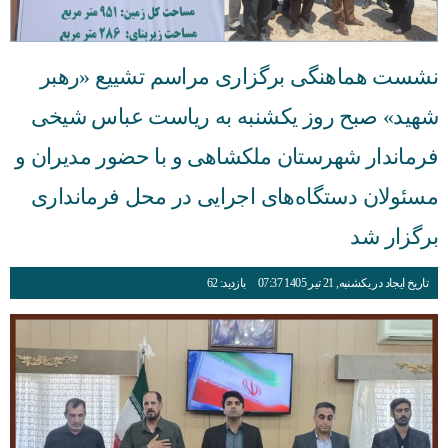
نشست هماهنگی برگزاری مراسم تشییع «رهبر
شهید» صبح روز یکشنبه به ریاست عباس شیخی
فرماندار شهرستان ملکشاهی و با حضور مدیران و
مسئولان دستگاه‌های اجرایی در محل فرمانداری
برگزار شد
تاریخ ایجاد در یکشنبه, 21 تیر 1405 07:37
بازدید: 62