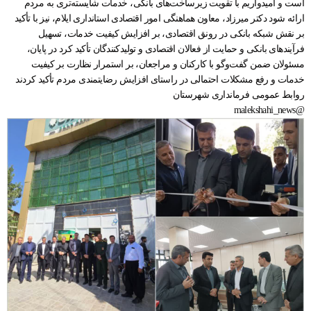
است و امیدواریم با تقویت زیرساخت‌های بانکی، خدمات شایسته‌تری به مردم
ارائه شود دکتر میرزاد، معاون هماهنگی امور اقتصادی استانداری ایلام، نیز با تأکید
بر نقش شبکه بانکی در رونق اقتصادی، بر افزایش کیفیت خدمات، تسهیل
فرآیندهای بانکی و حمایت از فعالان اقتصادی و تولیدکنندگان تأکید کرد در پایان،
مسئولان ضمن گفت‌وگو با کارکنان و مراجعان، بر استمرار نظارت بر کیفیت
خدمات و رفع مشکلات احتمالی در راستای افزایش رضایتمندی مردم تأکید کردند
روابط عمومی فرمانداری شهرستان
@malekshahi_news