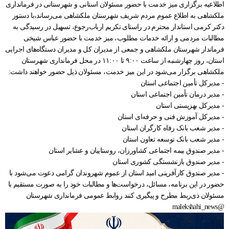
اطلاعیه برگزاری میز خدمت با حضور مسئولان استانی و شهرستانی در فرمانداری
ملکشاهی به اطلاع عموم مردم شریف شهرستان ملکشاهی می‌رساند،با دستور
دکتر کرمی استاندار محترم در راستای تکریم ارباب‌رجوع، تسهیل در رسیدگی به
مطالبات مردمی و ارائه خدمات مطلوب، میز خدمت با حضور عباس شیخی
فرماندار شهرستان ملکشاهی و جمعی از مدیران کل و مدیران دستگاه‌های اجرایی
استان، روز چهارشنبه از ساعت ۹:۰۰ تا ۱۱:۰۰ در محل فرمانداری شهرستان
ملکشاهی برگزار می‌شود در این میز خدمت، مسئولان ذیل حضور خواهند داشت:
- مدیرکل تأمین اجتماعی استان
- مدیر درمان تأمین اجتماعی استان
- مدیرکل بهزیستی استان
- مدیرکل آموزش فنی و حرفه‌ای استان
- مدیر شعب بانک رفاه کارگران استان
- مدیر شعب بانک توسعه تعاون استان
- مدیر صندوق بیمه اجتماعی کشاورزان، روستاییان و عشایر استان
- مدیر صندوق بازنشستگی کشوری استان
- مدیر صندوق کارآفرینی امید استان از عموم شهروندان گرامی دعوت می‌شود با
حضور در این برنامه، مسائل، درخواست‌ها و مطالبات خود را به صورت مستقیم با
مسئولان ذی‌ربط مطرح و پیگیری کنند روابط عمومی فرمانداری شهرستان
@malekshahi_news