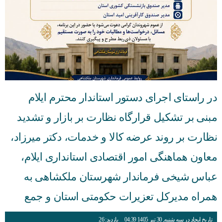
در راستای اجرای دستور استاندار محترم ایلام
مبنی بر تشکیل قرارگاه نظارت بر بازار و تشدید
نظارت بر روند عرضه کالا و خدمات، دکتر میرزاد،
معاون هماهنگی امور اقتصادی استانداری ایلام،
عباس شیخی فرماندار شهرستان ملکشاهی به
همراه مدیرکل تعزیرات حکومتی استان و جمع
تاریخ ایجاد در سه شنبه, 30 تیر 1405 04:39
بازدید: 26