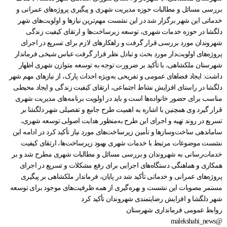
بررسی مسائل و مطالبات حوزه مدیریت شهری و پیگیری پروژه‌های عمرانی و
خدماتی این شهر برگزار شد در این نشست مهم‌ترین نیازها و اولویت‌های شهر
دلگشا در حوزه خدمات شهری، توسعه زیرساخت‌ها و ارتقای کیفیت زندگی
شهروندان مورد بررسی قرار گرفت و راهکارهای لازم برای تسریع در اجرای
پروژه‌های اولویت‌دار مورد بحث و تبادل نظر قرار گرفت عباس شیخی فرماندار
شهرستان ملکشاهی، با تأکید بر ضرورت توجه به توسعه متوازن شهری اظهار
داشت: ایجاد فضاهای عمومی و تفریحی به‌ویژه احداث پارک، از نیازهای مهم شهر
دلگشا در راستای افزایش نشاط اجتماعی، ارتقای کیفیت زندگی و ایجاد محیطی
مناسب برای حضور خانواده‌ها است و باید در اولویت برنامه‌های مدیریت شهری
قرار گیرد وی همچنین با اشاره به اهمیت طرح جامع و تفصیلی شهر دلگشا بر
تسریع در روند تهیه و اجرای این طرح به‌منظور هدایت اصولی توسعه شهری،
ساماندهی ساخت‌وسازها و تأمین زیرساخت‌های مورد نیاز تأکید کرد در ادامه این
نشست موضوعات مرتبط با خدمات شهری بهبود زیرساخت‌ها، ارتقای کیفیت
خدمات‌رسانی به شهروندان و بررسی مسائل و مطالبات شهری مطرح شد و بر
همکاری و هماهنگی دستگاه‌های اجرایی برای رفع مشکلات و تسریع در اجرای
پروژه‌های عمرانی و خدماتی تأکید شد در پایان، فرماندار ملکشاهی بر پیگیری
مستمر مصوبات این نشست و بهره‌گیری از همه ظرفیت‌های موجود برای توسعه
شهر دلگشا و افزایش رضایتمندی شهروندان تأکید کرد
روابط عمومی فرمانداری شهرستان
@malekshahi_news