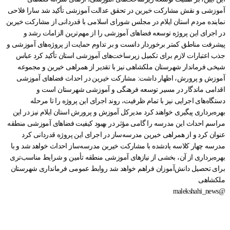
آموزشی و نقش مشارکت خیرین در تحقق عدالت آموزشی تأکید شد سارا فلاحی
نماینده مردم استان ایلام در مجلس شورای اسلامی با قدردانی از مشارکت خیرین
در اجرای این پروژه توسعه فضاهای آموزشی را از مهم‌ترین الزامات رشد و
پیشرفت مناطق کمتر برخوردار دانست و بر تداوم حمایت از پروژه‌های آموزشی و
جذب اعتبارات لازم برای تکمیل زیرساخت‌های آموزشی استان تأکید کرد عباس
شیخی فرماندار شهرستان ملکشاهی نیز با تقدیر از همراهی خیرین و مجموعه
آموزش و پرورش، اظهار داشت: مشارکت خیرین در احداث فضاهای آموزشی
اقدامی ماندگار در مسیر توسعه فرهنگی و آموزشی شهرستان است و
دستگاه‌های اجرایی نیز با تمام ظرفیت، روند اجرای این پروژه را تا مرحله
بهره‌برداری پیگیری خواهند کرد مدیرکل آموزش و پرورش استان ایلام نیز در این
مراسم احداث این مدرسه را گامی مؤثر در بهبود کیفیت فضاهای آموزشی منطقه
عنوان کرد و از همراهی خیرین مدرسه‌ساز در اجرای این پروژه قدردانی کرد
مدرسه چهار کلاسه یادشده با مشارکت خیرین مدرسه‌ساز احداث خواهد شد و با
بهره‌برداری از آن، بخشی از نیازهای آموزشی منطقه تأمین و شرایط مناسب‌تری
برای تحصیل دانش‌آموزان فراهم خواهد شد روابط عمومی فرمانداری شهرستان
ملکشاهی
@malekshahi_news