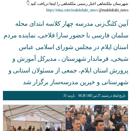
شهرستان ملکشاهی اخبار رسمی ملکشاهی را اینجا دریافت کنید 👇
https://eitaa.com/malekshahi_news
@malekshahi_news
آیین کلنگ‌زنی مدرسه چهار کلاسه ابتدای محله
سلمان فارسی با حضور سارا فلاحی، نماینده مردم
استان ایلام در مجلس شورای اسلامی عباس
شیخی، فرماندار شهرستان ، مدیرکل آموزش و
پرورش استان ایلام، جمعی از مسئولان استانی و
شهرستانی و خیرین مدرسه‌ساز برگزار شد
تاریخ ایجاد در شنبه, 27 تیر 1405 06:28
بازدید: 35