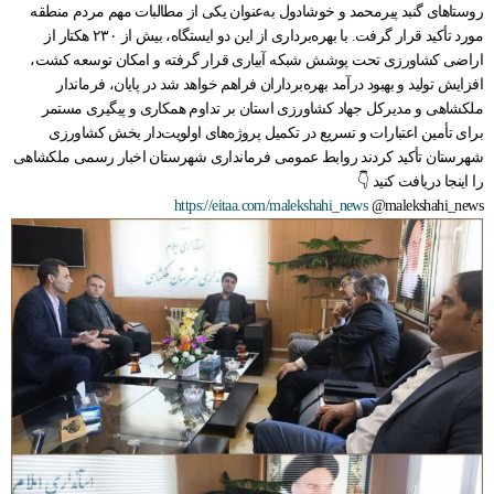
روستاهای گنبد پیرمحمد و خوشادول به‌عنوان یکی از مطالبات مهم مردم منطقه
مورد تأکید قرار گرفت. با بهره‌برداری از این دو ایستگاه، بیش از ۲۳۰ هکتار از
اراضی کشاورزی تحت پوشش شبکه آبیاری قرار گرفته و امکان توسعه کشت،
افزایش تولید و بهبود درآمد بهره‌برداران فراهم خواهد شد در پایان، فرماندار
ملکشاهی و مدیرکل جهاد کشاورزی استان بر تداوم همکاری و پیگیری مستمر
برای تأمین اعتبارات و تسریع در تکمیل پروژه‌های اولویت‌دار بخش کشاورزی
شهرستان تأکید کردند روابط عمومی فرمانداری شهرستان اخبار رسمی ملکشاهی
را اینجا دریافت کنید 👇
https://eitaa.com/malekshahi_news
@malekshahi_news