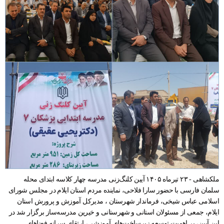
ملکشاهی - ۲۳ تیرماه ۱۴۰۵ آیین کلنگ‌زنی مدرسه چهار کلاسه ابتدای محله
سلمان فارسی با حضور سارا فلاحی، نماینده مردم استان ایلام در مجلس شورای
اسلامی عباس شیخی، فرماندار شهرستان ، مدیرکل آموزش و پرورش استان
ایلام، جمعی از مسئولان استانی و شهرستانی و خیرین مدرسه‌ساز برگزار شد در
این آیین، بر اهمیت توسعه زیرساخت‌های آموزشی، ارتقای سرانه فضاهای