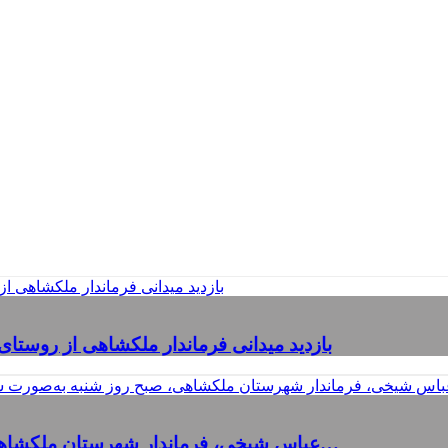
بازدید میدانی فرماندار ملکشاهی از روستا
عباس شیخی، فرماندار شهرستان ملکشاهی، صبح روز شنبه به‌صورت سرزده از تعدادی از ادارات و…