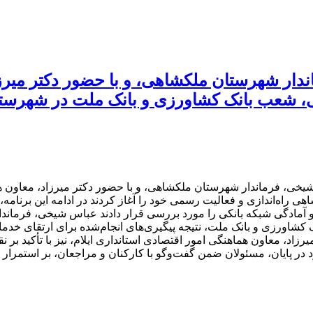
دار شهرستان ملکشاهی، و با حضور دکتر میرزا
نی، شعب بانک کشاورزی و بانک ملت در شهرست
 پیگیری‌های مستمر عباس شیخی، فرماندار شهرستان ملکشاهی، و با حضور دکتر میرزا
اه‌اندازی و فعالیت رسمی خود را آغاز کردند در ادامه این برنامه،
و آمادگی شبکه بانکی را مورد بررسی قرار دادند عباس شیخی، فرمان
 کشاورزی و بانک ملت، نتیجه پیگیری‌های انجام‌شده برای ارتقای خدم
رزاد، معاون هماهنگی امور اقتصادی استانداری ایلام، نیز با تأکید ب
کرد در پایان، مسئولان ضمن گفت‌وگو با کارکنان و مراجعان، بر استم