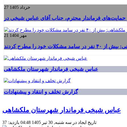
27 خرداد 1405
21 مهر 1404
عباس شیخی فرماندار شهرستان ملکشاهی
گزارش تخلف و انتقاد و پیشنهادات
عباس شیخی فرماندار شهرستان ملکشاهی
تاریخ ایجاد در سه شنبه, 30 تیر 1405 04:48
بازدید: 37