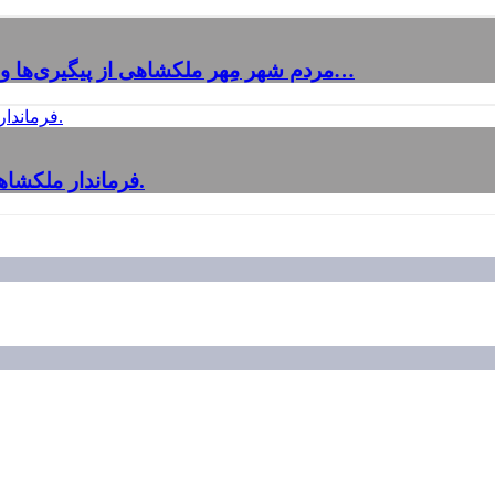
مردم شهر مِهر ملکشاهی از پیگیری‌ها و حمایت‌های فرماندار محترم، جناب آقای عباس شیخی در…
فرماندار ملکشاهی: بیش از ۴۰ نفر در سامد مشکلات خود را مطرح کردند.