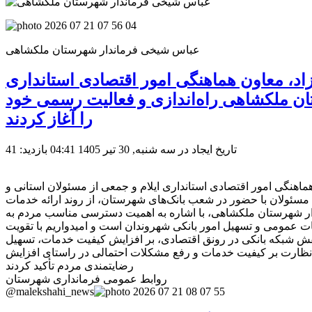
عباس شیخی فرماندار شهرستان ملکشاهی
د، معاون هماهنگی امور اقتصادی استانداری
ان ملکشاهی راه‌اندازی و فعالیت رسمی خود
را آغاز کردند
تاریخ ایجاد در سه شنبه, 30 تیر 1405 04:41
بازدید: 41
د، معاون هماهنگی امور اقتصادی استانداری ایلام و جمعی از مسئولان استانی و
 مسئولان با حضور در شعب بانک‌های شهرستان، از روند ارائه خدمات
دار شهرستان ملکشاهی، با اشاره به اهمیت دسترسی مناسب مردم به
ات عمومی و تسهیل امور بانکی شهروندان است و امیدواریم با تقویت
ر نقش شبکه بانکی در رونق اقتصادی، بر افزایش کیفیت خدمات، تسهیل
رار نظارت بر کیفیت خدمات و رفع مشکلات احتمالی در راستای افزایش
رضایتمندی مردم تأکید کردند
روابط عمومی فرمانداری شهرستان
@malekshahi_news