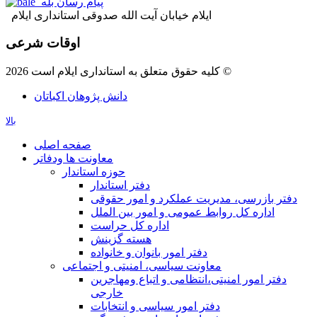
پیام رسان بله
ایلام خیابان آیت الله صدوقی استانداری ایلام
اوقات شرعی
کلیه حقوق متعلق به استانداری ایلام است 2026 ©
دانش پژوهان اکباتان
بالا
صفحه اصلی
معاونت ها ودفاتر
حوزه استاندار
دفتر استاندار
دفتر بازرسی، مدیریت عملکرد و امور حقوقی
اداره کل روابط عمومی و امور بین الملل
اداره کل حراست
هسته گزینش
دفتر امور بانوان و خانواده
معاونت سیاسی، امنیتی و اجتماعی
دفتر امور امنيتی،انتظامی و اتباع ومهاجرین
خارجی
دفتر امور سیاسی و انتخابات