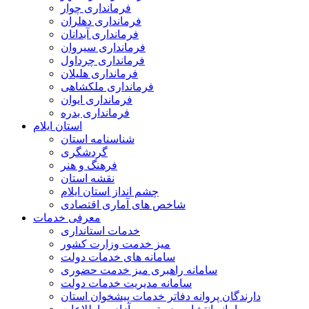
فرمانداری چوار
فرمانداری دهلران
فرمانداری آبدانان
فرمانداری سیروان
فرمانداری چرداول
فرمانداری هلیلان
فرمانداری ملکشاهی
فرمانداری ایوان
فرمانداری بدره
استان ایلام
شناسنامه استان
گردشگری
فرهنگ و هنر
نقشه استان
چشم انداز استان ایلام
شاخص های آماری اقتصادی
معرفی خدمات
خدمات استانداری
میز خدمت وزارت کشور
سامانه های خدمات دولت
سامانه راهبری میز خدمت حضوری
سامانه مدیریت خدمات دولت
دارندگان پروانه دفاتر خدمات پیشخوان استان