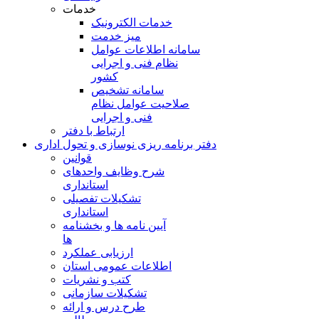
خدمات
خدمات الکترونیک
میز خدمت
سامانه اطلاعات عوامل
نظام فنی و اجرایی
کشور
سامانه تشخیص
صلاحیت عوامل نظام
فنی و اجرایی
ارتباط با دفتر
دفتر برنامه ريزی نوسازی و تحول اداری
قوانین
شرح وظایف واحدهای
استانداری
تشکیلات تفصیلی
استانداری
آیین نامه ها و بخشنامه
ها
ارزیابی عملکرد
اطلاعات عمومی استان
کتب و نشریات
تشکیلات سازمانی
طرح درس و ارائه