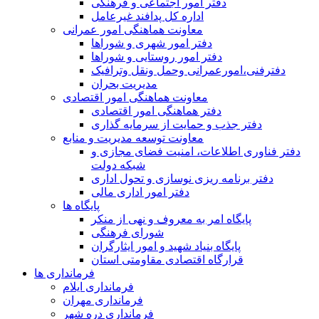
دفتر امور اجتماعی و فرهنگی
اداره کل پدافند غیرعامل
معاونت هماهنگی امور عمرانی
دفتر امور شهری و شوراها
دفتر امور روستایی و شوراها
دفترفنی،امورعمرانی وحمل ونقل وترافيک
مدیریت بحران
معاونت هماهنگی امور اقتصادی
دفتر هماهنگی امور اقتصادی
دفتر جذب و حمایت از سرمایه گذاری
معاونت توسعه مدیریت و منابع
دفتر فناوری اطلاعات، امنیت فضای مجازی و
شبکه دولت
دفتر برنامه ریزی نوسازی و تحول اداری
دفتر امور اداری مالی
پایگاه ها
پایگاه امر به معروف و نهی از منکر
شورای فرهنگی
پایگاه بنیاد شهید و امور ایثارگران
قرارگاه اقتصادی مقاومتی استان
فرمانداری ها
فرمانداری ایلام
فرمانداری مهران
فرمانداری دره شهر