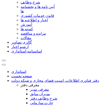
شرح وظایف
آیین نامه ها و بخشنامه
ها
قانون خدمات کشوری
اخبار و اطلاعیه ها
آموزش
کمیته ها
مزایده و مناقصه
مقالات
گالری تصاویر
آرشیو اخبار
اساسنامه استانداری
استانداری
صفحه نخست
دفتر فناوری اطلاعات، امنیت فضای مجازی و شبکه دولت
معرفی دفتر
معرفی مدیر
مدیران سابق
شرح وظایف دفتر
چارت سازمانی