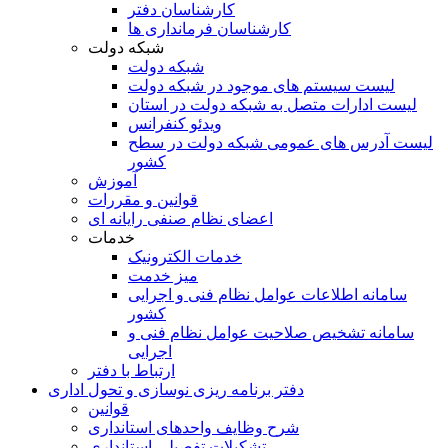
کارشناسان دفتر
کارشناسان فرمانداری ها
شبکه دولت
شبکه دولت
لیست سیستم های موجود در شبکه دولت
لیست ادارات متصل به شبکه دولت در استان
ویدئو کنفرانس
لیست آدرس های عمومی شبکه دولت در سطح
کشور
آموزش
قوانین و مقررات
اعضای نظام صنفی رایانه ای
خدمات
خدمات الکترونیک
میز خدمت
سامانه اطلاعات عوامل نظام فنی و اجرایی
کشور
سامانه تشخیص صلاحیت عوامل نظام فنی و
اجرایی
ارتباط با دفتر
دفتر برنامه ريزی نوسازی و تحول اداری
قوانین
شرح وظایف واحدهای استانداری
تشکیلات تفصیلی استانداری