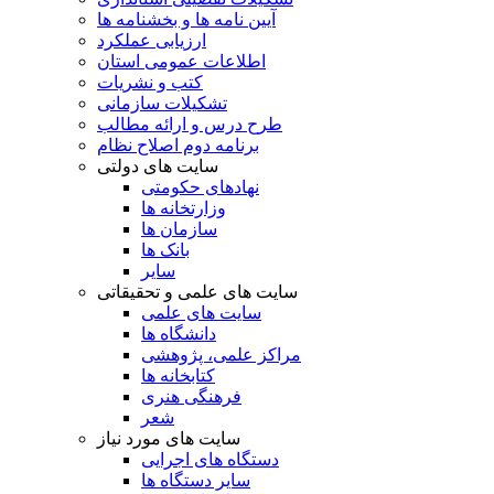
آیین نامه ها و بخشنامه ها
ارزیابی عملکرد
اطلاعات عمومی استان
کتب و نشریات
تشکیلات سازمانی
طرح درس و ارائه مطالب
برنامه دوم اصلاح نظام
سایت های دولتی
نهادهای حکومتی
وزارتخانه ها
سازمان ها
بانک ها
سایر
سایت های علمی و تحقیقاتی
سایت های علمی
دانشگاه ها
مراکز علمی، پژوهشی
کتابخانه ها
فرهنگی هنری
شعر
سایت های مورد نیاز
دستگاه های اجرایی
سایر دستگاه ها