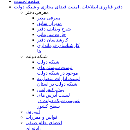
صفحه نخست
دفتر فناوری اطلاعات، امنیت فضای مجازی و شبکه دولت
معرفی دفتر
معرفی مدیر
مدیران سابق
شرح وظایف دفتر
چارت سازمانی
کارشناسان دفتر
کارشناسان فرمانداری
ها
شبکه دولت
شبکه دولت
لیست سیستم های
موجود در شبکه دولت
لیست ادارات متصل به
شبکه دولت در استان
ویدئو کنفرانس
لیست آدرس های
عمومی شبکه دولت در
سطح کشور
آموزش
قوانین و مقررات
اعضای نظام صنفی
رایانه ای