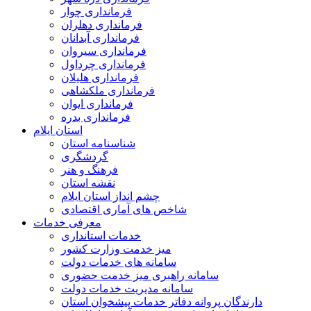
فرمانداری چوار
فرمانداری دهلران
فرمانداری آبدانان
فرمانداری سیروان
فرمانداری چرداول
فرمانداری هلیلان
فرمانداری ملکشاهی
فرمانداری ایوان
فرمانداری بدره
استان ایلام
شناسنامه استان
گردشگری
فرهنگ و هنر
نقشه استان
چشم انداز استان ایلام
شاخص های آماری اقتصادی
معرفی خدمات
خدمات استانداری
میز خدمت وزارت کشور
سامانه های خدمات دولت
سامانه راهبری میز خدمت حضوری
سامانه مدیریت خدمات دولت
دارندگان پروانه دفاتر خدمات پیشخوان استان