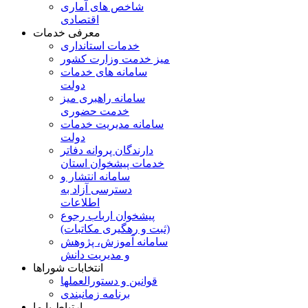
شاخص های آماری
اقتصادی
معرفی خدمات
خدمات استانداری
میز خدمت وزارت کشور
سامانه های خدمات
دولت
سامانه راهبری میز
خدمت حضوری
سامانه مدیریت خدمات
دولت
دارندگان پروانه دفاتر
خدمات پیشخوان استان
سامانه انتشار و
دسترسی آزاد به
اطلاعات
پیشخوان ارباب رجوع
(ثبت و رهگیری مکاتبات)
سامانه آموزش، پژوهش
و مدیریت دانش
انتخابات شوراها
قوانین و دستورالعملها
برنامه زمانبندی
ارتباط با ما