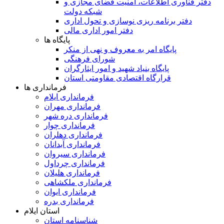
دفتر فناوری اطلاعات، امنیت فضای مجازی و
شبکه دولت
دفتر برنامه ریزی نوسازی و تحول اداری
دفتر امور اداری مالی
پایگاه ها
پایگاه امر به معروف و نهی از منکر
شورای فرهنگی
پایگاه بنیاد شهید و امور ایثارگران
قرارگاه اقتصادی مقاومتی استان
فرمانداری ها
فرمانداری ایلام
فرمانداری مهران
فرمانداری دره شهر
فرمانداری چوار
فرمانداری دهلران
فرمانداری آبدانان
فرمانداری سیروان
فرمانداری چرداول
فرمانداری هلیلان
فرمانداری ملکشاهی
فرمانداری ایوان
فرمانداری بدره
استان ایلام
شناسنامه استان