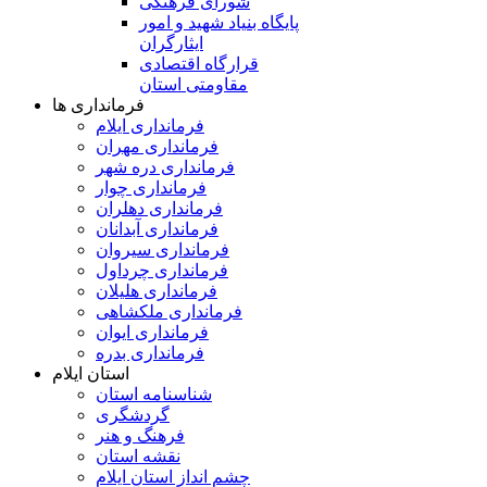
شورای فرهنگی
پایگاه بنیاد شهید و امور
ایثارگران
قرارگاه اقتصادی
مقاومتی استان
فرمانداری ها
فرمانداری ایلام
فرمانداری مهران
فرمانداری دره شهر
فرمانداری چوار
فرمانداری دهلران
فرمانداری آبدانان
فرمانداری سیروان
فرمانداری چرداول
فرمانداری هلیلان
فرمانداری ملکشاهی
فرمانداری ایوان
فرمانداری بدره
استان ایلام
شناسنامه استان
گردشگری
فرهنگ و هنر
نقشه استان
چشم انداز استان ایلام