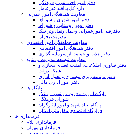
دفتر امور اجتماعی و فرهنگی
اداره کل پدافند غیرعامل
معاونت هماهنگی امور عمرانی
دفتر امور شهری و شوراها
دفتر امور روستایی و شوراها
دفترفنی،امورعمرانی وحمل ونقل وترافيک
مدیریت بحران
معاونت هماهنگی امور اقتصادی
دفتر هماهنگی امور اقتصادی
دفتر جذب و حمایت از سرمایه گذاری
معاونت توسعه مدیریت و منابع
دفتر فناوری اطلاعات، امنیت فضای مجازی و
شبکه دولت
دفتر برنامه ریزی نوسازی و تحول اداری
دفتر امور اداری مالی
پایگاه ها
پایگاه امر به معروف و نهی از منکر
شورای فرهنگی
پایگاه بنیاد شهید و امور ایثارگران
قرارگاه اقتصادی مقاومتی استان
فرمانداری ها
فرمانداری ایلام
فرمانداری مهران
فرمانداری دره شهر