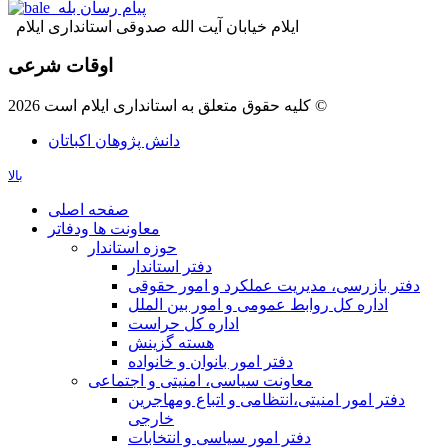
پیام رسان بله
ایلام خیابان آیت الله صدوقی استانداری ایلام
اوقات شرعی
کلیه حقوق متعلق به استانداری ایلام است 2026 ©
دانش پژوهان اکباتان
بالا
صفحه اصلی
معاونت ها ودفاتر
حوزه استاندار
دفتر استاندار
دفتر بازرسی، مدیریت عملکرد و امور حقوقی
اداره کل روابط عمومی و امور بین الملل
اداره کل حراست
هسته گزینش
دفتر امور بانوان و خانواده
معاونت سیاسی، امنیتی و اجتماعی
دفتر امور امنيتی،انتظامی و اتباع ومهاجرین
خارجی
دفتر امور سیاسی و انتخابات