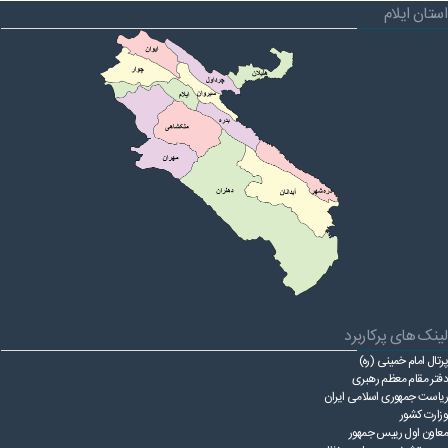
استان ایلام
لینک های پرکاربرد
پرتال امام خمینی (ره)
دفتر مقام معظم رهبری
ریاست ‌جمهوری اسلامی ایران
وزارت کشور
معاون اول رییس جمهور