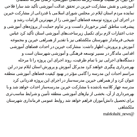
آموزشی و نقش مشارکت خیرین در تحقق عدالت آموزشی تأکید شد سارا فلاحی
نماینده مردم استان ایلام در مجلس شورای اسلامی با قدردانی از مشارکت خیرین
در اجرای این پروژه توسعه فضاهای آموزشی را از مهم‌ترین الزامات رشد و
پیشرفت مناطق کمتر برخوردار دانست و بر تداوم حمایت از پروژه‌های آموزشی و
جذب اعتبارات لازم برای تکمیل زیرساخت‌های آموزشی استان تأکید کرد عباس
شیخی فرماندار شهرستان ملکشاهی نیز با تقدیر از همراهی خیرین و مجموعه
آموزش و پرورش، اظهار داشت: مشارکت خیرین در احداث فضاهای آموزشی
اقدامی ماندگار در مسیر توسعه فرهنگی و آموزشی شهرستان است و
دستگاه‌های اجرایی نیز با تمام ظرفیت، روند اجرای این پروژه را تا مرحله
بهره‌برداری پیگیری خواهند کرد مدیرکل آموزش و پرورش استان ایلام نیز در این
مراسم احداث این مدرسه را گامی مؤثر در بهبود کیفیت فضاهای آموزشی منطقه
عنوان کرد و از همراهی خیرین مدرسه‌ساز در اجرای این پروژه قدردانی کرد
مدرسه چهار کلاسه یادشده با مشارکت خیرین مدرسه‌ساز احداث خواهد شد و با
بهره‌برداری از آن، بخشی از نیازهای آموزشی منطقه تأمین و شرایط مناسب‌تری
برای تحصیل دانش‌آموزان فراهم خواهد شد روابط عمومی فرمانداری شهرستان
ملکشاهی
@malekshahi_news