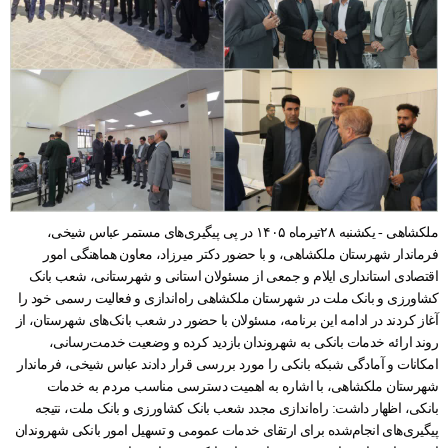
ملکشاهی - یکشنبه ۲۸تیرماه ۱۴۰۵ در پی پیگیری‌های مستمر عباس شیخی،
فرماندار شهرستان ملکشاهی، و با حضور دکتر میرزاد، معاون هماهنگی امور
اقتصادی استانداری ایلام و جمعی از مسئولان استانی و شهرستانی، شعب بانک
کشاورزی و بانک ملت در شهرستان ملکشاهی راه‌اندازی و فعالیت رسمی خود را
آغاز کردند در ادامه این برنامه، مسئولان با حضور در شعب بانک‌های شهرستان، از
روند ارائه خدمات بانکی به شهروندان بازدید کرده و وضعیت خدمت‌رسانی،
امکانات و آمادگی شبکه بانکی را مورد بررسی قرار دادند عباس شیخی، فرماندار
شهرستان ملکشاهی، با اشاره به اهمیت دسترسی مناسب مردم به خدمات
بانکی، اظهار داشت: راه‌اندازی مجدد شعب بانک کشاورزی و بانک ملت، نتیجه
پیگیری‌های انجام‌شده برای ارتقای خدمات عمومی و تسهیل امور بانکی شهروندان