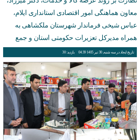
نظارت بر روند عرضه کالا و خدمات، دکتر میرزاد،
معاون هماهنگی امور اقتصادی استانداری ایلام،
عباس شیخی فرماندار شهرستان ملکشاهی به
همراه مدیرکل تعزیرات حکومتی استان و جمع
تاریخ ایجاد در سه شنبه, 30 تیر 1405 04:39
بازدید: 30