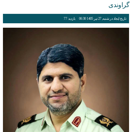
گراوندی
تاریخ ایجاد در شنبه, 27 تیر 1405 06:30
بازدید: 77