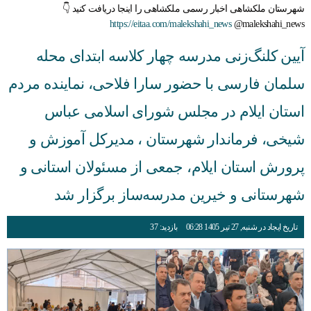
شهرستان ملکشاهی اخبار رسمی ملکشاهی را اینجا دریافت کنید 👇
https://eitaa.com/malekshahi_news
@malekshahi_news
آیین کلنگ‌زنی مدرسه چهار کلاسه ابتدای محله
سلمان فارسی با حضور سارا فلاحی، نماینده مردم
استان ایلام در مجلس شورای اسلامی عباس
شیخی، فرماندار شهرستان ، مدیرکل آموزش و
پرورش استان ایلام، جمعی از مسئولان استانی و
شهرستانی و خیرین مدرسه‌ساز برگزار شد
تاریخ ایجاد در شنبه, 27 تیر 1405 06:28
بازدید: 37