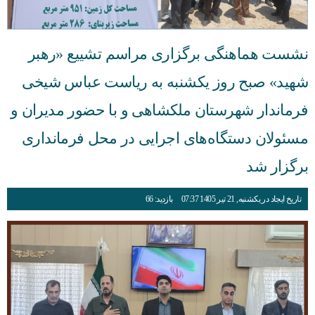
نشست هماهنگی برگزاری مراسم تشییع «رهبر
شهید» صبح روز یکشنبه به ریاست عباس شیخی
فرماندار شهرستان ملکشاهی و با حضور مدیران و
مسئولان دستگاه‌های اجرایی در محل فرمانداری
برگزار شد
تاریخ ایجاد در یکشنبه, 21 تیر 1405 07:37
بازدید: 66