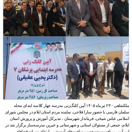
ملکشاهی - ۲۳ تیرماه ۱۴۰۵ آیین کلنگ‌زنی مدرسه چهار کلاسه ابتدای محله
سلمان فارسی با حضور سارا فلاحی، نماینده مردم استان ایلام در مجلس شورای
اسلامی عباس شیخی، فرماندار شهرستان ، مدیرکل آموزش و پرورش استان
ایلام، جمعی از مسئولان استانی و شهرستانی و خیرین مدرسه‌ساز برگزار شد در
این آیین، بر اهمیت توسعه زیرساخت‌های آموزشی، ارتقای سرانه فضاهای