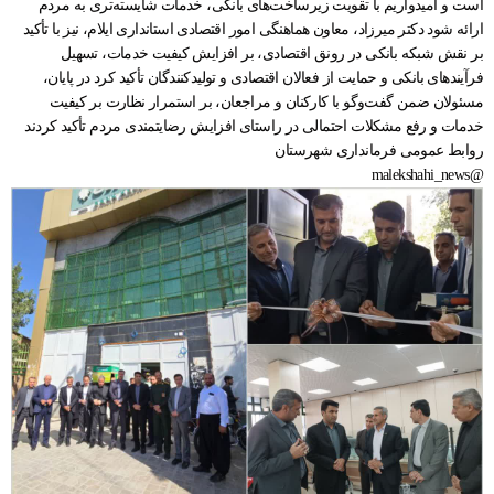
است و امیدواریم با تقویت زیرساخت‌های بانکی، خدمات شایسته‌تری به مردم
ارائه شود دکتر میرزاد، معاون هماهنگی امور اقتصادی استانداری ایلام، نیز با تأکید
بر نقش شبکه بانکی در رونق اقتصادی، بر افزایش کیفیت خدمات، تسهیل
فرآیندهای بانکی و حمایت از فعالان اقتصادی و تولیدکنندگان تأکید کرد در پایان،
مسئولان ضمن گفت‌وگو با کارکنان و مراجعان، بر استمرار نظارت بر کیفیت
خدمات و رفع مشکلات احتمالی در راستای افزایش رضایتمندی مردم تأکید کردند
روابط عمومی فرمانداری شهرستان
@malekshahi_news