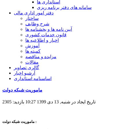
استانداری ها
سامانه های دفتر برنامه ریزی
دفتر امور اداری مالی
ساختار
شرح وظایف
آیین نامه ها و بخشنامه ها
قانون خدمات کشوری
اخبار و اطلاعیه ها
آموزش
کمیته ها
مزایده و مناقصه
مقالات
گالری تصاویر
آرشیو اخبار
اساسنامه استانداری
ماموريت شبکه دولت
تاریخ ایجاد در شنبه, 13 دی 1399 10:27
بازدید: 2305
ماموریت شبکه دولت :