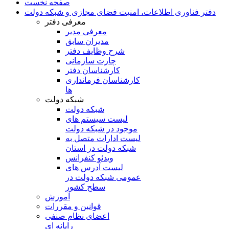
صفحه نخست
دفتر فناوری اطلاعات، امنیت فضای مجازی و شبکه دولت
معرفی دفتر
معرفی مدیر
مدیران سابق
شرح وظایف دفتر
چارت سازمانی
کارشناسان دفتر
کارشناسان فرمانداری
ها
شبکه دولت
شبکه دولت
لیست سیستم های
موجود در شبکه دولت
لیست ادارات متصل به
شبکه دولت در استان
ویدئو کنفرانس
لیست آدرس های
عمومی شبکه دولت در
سطح کشور
آموزش
قوانین و مقررات
اعضای نظام صنفی
رایانه ای