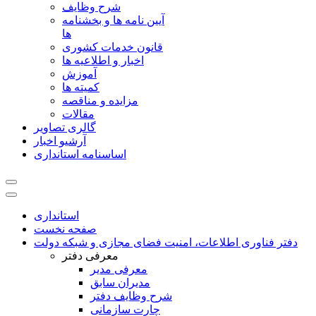
شرح وظایف
آیین نامه ها و بخشنامه
ها
قانون خدمات کشوری
اخبار و اطلاعیه ها
آموزش
کمیته ها
مزایده و مناقصه
مقالات
گالری تصاویر
آرشیو اخبار
اساسنامه استانداری
استانداری
صفحه نخست
دفتر فناوری اطلاعات، امنیت فضای مجازی و شبکه دولت
معرفی دفتر
معرفی مدیر
مدیران سابق
شرح وظایف دفتر
چارت سازمانی