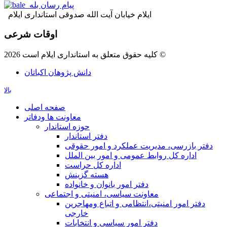
پیام رسان بله
ایلام خیابان آیت الله صدوقی استانداری ایلام
اوقات شرعی
کلیه حقوق متعلق به استانداری ایلام است 2026 ©
دانش پژوهان اکباتان
بالا
صفحه اصلی
معاونت ها ودفاتر
حوزه استاندار
دفتر استاندار
دفتر بازرسی، مدیریت عملکرد و امور حقوقی
اداره کل روابط عمومی و امور بین الملل
اداره کل حراست
هسته گزینش
دفتر امور بانوان و خانواده
معاونت سیاسی، امنیتی و اجتماعی
دفتر امور امنيتی،انتظامی و اتباع ومهاجرین
خارجی
دفتر امور سیاسی و انتخابات