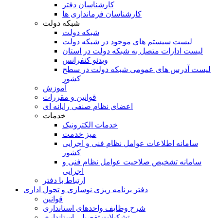
کارشناسان دفتر
کارشناسان فرمانداری ها
شبکه دولت
شبکه دولت
لیست سیستم های موجود در شبکه دولت
لیست ادارات متصل به شبکه دولت در استان
ویدئو کنفرانس
لیست آدرس های عمومی شبکه دولت در سطح
کشور
آموزش
قوانین و مقررات
اعضای نظام صنفی رایانه ای
خدمات
خدمات الکترونیک
میز خدمت
سامانه اطلاعات عوامل نظام فنی و اجرایی
کشور
سامانه تشخیص صلاحیت عوامل نظام فنی و
اجرایی
ارتباط با دفتر
دفتر برنامه ريزی نوسازی و تحول اداری
قوانین
شرح وظایف واحدهای استانداری
تشکیلات تفصیلی استانداری