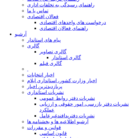
راهنمای رسیدگی به تخلفات اداری
تماس با ما
فعالان اقتصادی
درخواست های واحدهای اقتصادی
راهنمای فعالان اقتصادی
آرشیو
پیام های استاندار
گالری
گالری تصاویر
گالری استاندار
گالری فیلم
اخبار انتخابات
اخبار وزارت کشور، استانداری ایلام
پربازدیدترین اخبار
نشریات استانداری
نشریات دفتر روابط عمومی
نشريات دفتر بازرسی، امور حقوقی و ارزيابی
عملکرد
نشريات دفترپدافندغيرعامل
آرشیو اطلاعیه ها و بخشنامه ها
قوانین و مقررات
قانون اساسی