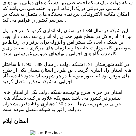
شبکه دولت ، یک شبکه اختصاصی بین دستگاه های دولتی و نهادهای
عمومی غیردولتی در یک ارتباط امن و اختصاصی می باشد که
امکان مکاتبه الکترونیکی بین تمام دستگاه های متصل به شبکه در
سراسر کشور را فراهم می کند .
این شبکه در سال 1384 در استان راه اندازی گردید که در فاز اول
بین 44 اداره کل در سطح شهر همدان راه اندازی شد . هدف از ایجاد
این شبکه ، ایجاد یک بستر امن و ایزوله برای برقراری ارتباط دو
سویه بین کلیه وزارت خانه ها و سازمان های مرکزی ، استانداری و
کلیه دستگاه های اجرایی و نهادهای عمومی غیردولتی است .
شبکه دولت در سال 1389-1390 با ساختار DSL در کلیه شهرستان
های استان راه اندازی گردید . این طر در استان همدان یکی از طرح
های موفق بود که بطور متوسط در هر شهرستان حدود 45 دستگاه
اجرایی به شبکه مذکور متصل گردید .
استان در اجرای طرح و توسعه شبکه دولت یکی از استان های
پیشرو در کشور می باشد بطوریکه علاوه بر کلیه دستگاه های
اجرایی در شهرستان ها ، تعداد 150 دهیاری و 40 دفتر پیشخوان
دولت را نیز به شبکه متصل نموده است .
استان ایلام