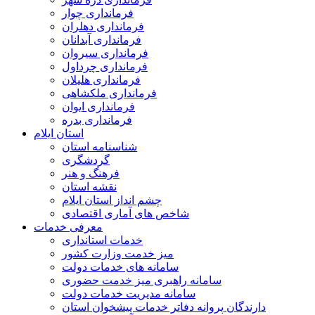
فرمانداری چوار
فرمانداری دهلران
فرمانداری آبدانان
فرمانداری سیروان
فرمانداری چرداول
فرمانداری هلیلان
فرمانداری ملکشاهی
فرمانداری ایوان
فرمانداری بدره
استان ایلام
شناسنامه استان
گردشگری
فرهنگ و هنر
نقشه استان
چشم انداز استان ایلام
شاخص های آماری اقتصادی
معرفی خدمات
خدمات استانداری
میز خدمت وزارت کشور
سامانه های خدمات دولت
سامانه راهبری میز خدمت حضوری
سامانه مدیریت خدمات دولت
دارندگان پروانه دفاتر خدمات پیشخوان استان