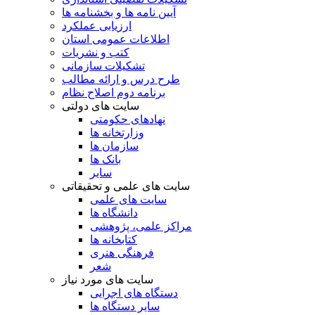
آیین نامه ها و بخشنامه ها
ارزیابی عملکرد
اطلاعات عمومی استان
کتب و نشریات
تشکیلات سازمانی
طرح درس و ارائه مطالب
برنامه دوم اصلاح نظام
سایت های دولتی
نهادهای حکومتی
وزارتخانه ها
سازمان ها
بانک ها
سایر
سایت های علمی و تحقیقاتی
سایت های علمی
دانشگاه ها
مراکز علمی، پژوهشی
کتابخانه ها
فرهنگی هنری
شعر
سایت های مورد نیاز
دستگاه های اجرایی
سایر دستگاه ها