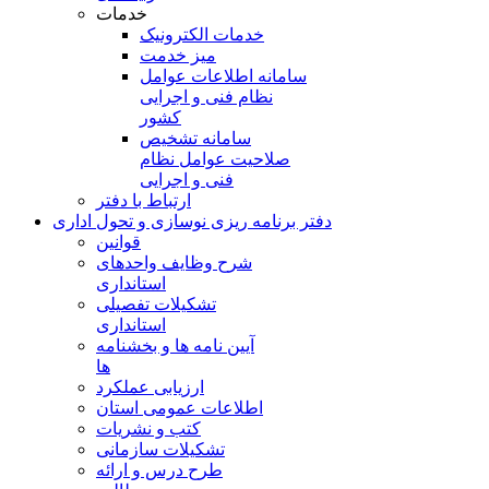
خدمات
خدمات الکترونیک
میز خدمت
سامانه اطلاعات عوامل
نظام فنی و اجرایی
کشور
سامانه تشخیص
صلاحیت عوامل نظام
فنی و اجرایی
ارتباط با دفتر
دفتر برنامه ريزی نوسازی و تحول اداری
قوانین
شرح وظایف واحدهای
استانداری
تشکیلات تفصیلی
استانداری
آیین نامه ها و بخشنامه
ها
ارزیابی عملکرد
اطلاعات عمومی استان
کتب و نشریات
تشکیلات سازمانی
طرح درس و ارائه