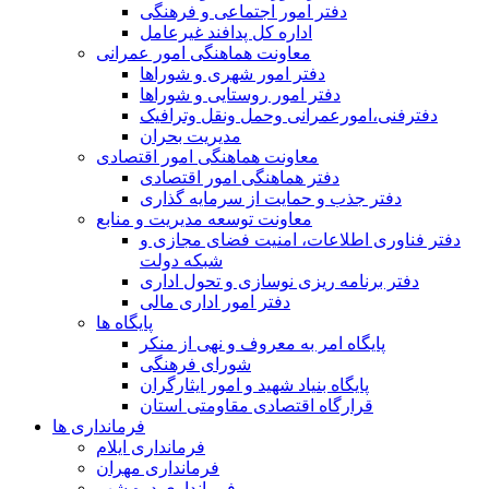
دفتر امور اجتماعی و فرهنگی
اداره کل پدافند غیرعامل
معاونت هماهنگی امور عمرانی
دفتر امور شهری و شوراها
دفتر امور روستایی و شوراها
دفترفنی،امورعمرانی وحمل ونقل وترافيک
مدیریت بحران
معاونت هماهنگی امور اقتصادی
دفتر هماهنگی امور اقتصادی
دفتر جذب و حمایت از سرمایه گذاری
معاونت توسعه مدیریت و منابع
دفتر فناوری اطلاعات، امنیت فضای مجازی و
شبکه دولت
دفتر برنامه ریزی نوسازی و تحول اداری
دفتر امور اداری مالی
پایگاه ها
پایگاه امر به معروف و نهی از منکر
شورای فرهنگی
پایگاه بنیاد شهید و امور ایثارگران
قرارگاه اقتصادی مقاومتی استان
فرمانداری ها
فرمانداری ایلام
فرمانداری مهران
فرمانداری دره شهر