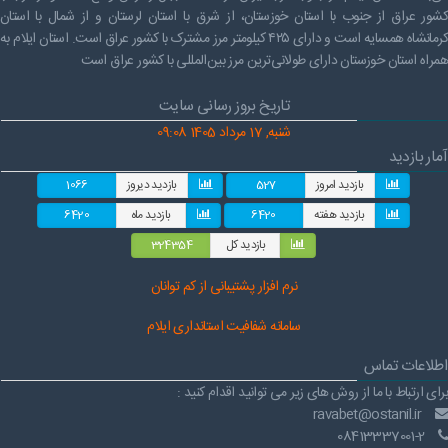
کشور عراق از جنوب با استان خوزستان، از شرق با استان لرستان و از شمال با استان
کرمانشاه همسایه است و دارای ۴۲۵ کیلومتر مرز مشترک با کشور عراق است. استان ایلام به
همراه استان خوزستان دارای طولانی‌ترین مرز بین‌المللی با کشور عراق است
تاریخ بروز رسانی سایت
شنبه, 17 مرداد 1405 09:08
آمار بازدید
بازدید امروز
527
بازدید دیروز
1066
بازدید هفته
6420
بازدید ماه
6420
بازدید کل
324354
نرم افز
ار پشتیبانی از کم توانان
سامانه شفافیت استانداری ایلام
اطلاعات تماس
برای ارتباط با ما از روش های زیر می توانید اقدام کنید :
ravabet@ostanil.ir
08413337001-2