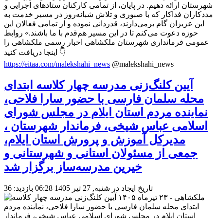
شهرستان ارائه دهیم. در پایان، از تمامی کارکنان ستادهای اجرایی و
مددکاران فداکار که با صبوری و تلاش شبانه‌روز در مسیر خدمت به
این عزیزان گام برمی‌دارند، قدردانی نموده و از تمامی فعالان این
حوزه دعوت می‌کنم تا در این مسیر هم‌قدم با ما باشند.» روابط
عمومی فرمانداری شهرستان ملکشاهی اخبار رسمی ملکشاهی را
اینجا دریافت کنید 👇
https://eitaa.com/malekshahi_news
@malekshahi_news
آیین کلنگ‌زنی مدرسه چهار کلاسه ابتدای
محله سلمان فارسی با حضور سارا فلاحی،
نماینده مردم استان ایلام در مجلس شورای
اسلامی عباس شیخی، فرماندار شهرستان ،
مدیرکل آموزش و پرورش استان ایلام،
جمعی از مسئولان استانی و شهرستانی و
خیرین مدرسه‌ساز برگزار شد
تاریخ ایجاد در شنبه, 27 تیر 1405 06:28
بازدید: 36