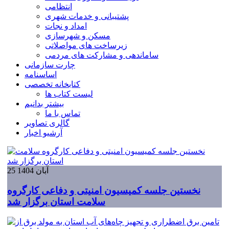
انتظامی
پشتیبانی و خدمات شهری
امداد و نجات
مسکن و شهرسازی
زیرساخت های مواصلاتی
ساماندهی و مشارکت های مردمی
چارت سازمانی
اساسنامه
کتابخانه تخصصی
لیست کتاب ها
بیشتر بدانیم
تماس با ما
گالری تصاویر
آرشیو اخبار
25 آبان 1404
نخستین جلسه کمیسیون امنیتی و دفاعی کارگروه
سلامت استان برگزار شد