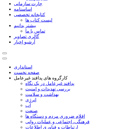
چارت سازمانی
اساسنامه
کتابخانه تخصصی
لیست کتاب ها
بیشتر بدانیم
تماس با ما
گالری تصاویر
آرشیو اخبار
استانداری
صفحه نخست
کارگروه های پدافند غیرعامل
پدافند غیرعامل در یک نگاه
بررسی تهدیدات و امنیت
بهداشت و سلامت
انرژی
آب
صنعت
اقلام ضروری مردم و دستگاه ها
فرهنگی، اجتماعی و عملیات روانی
ارتباطات و فناوری اطلاعات