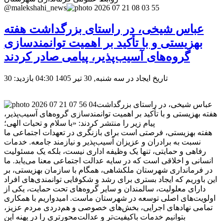
@malekshahi_news
عباس شیخی، در راستای بزرگداشت هفته
بهزیستی و با تأکید بر اهمیت توانمندسازی
گروه‌های آسیب‌پذیر، پیامی صادر کردند
تاریخ ایجاد در سه شنبه, 30 تیر 1405 04:30
بازدید: 30
عباس شیخی، در راستای بزرگداشت
هفته بهزیستی و با تأکید بر اهمیت توانمندسازی گروه‌های آسیب‌پذیر،
پیام زیر را منتشر کردند: «با سلام و تحیات الهی؛
هفته بهزیستی، فرصتی است برای بازنگری در تعهدات اجتماعی ما
نسبت به برادران و عزیزان آسیب‌پذیر و نیازمند جامعه. خدمات
رفاهی و حمایتی، تنها یک وظیفه اداری نیست، بلکه یک مسئولیت
انسانی و اخلاقی است که در سایه عدالت اجتماعی معنا می‌یابد. ما
در فرمانداری شهرستان ملکشاهی، همگام با سازمان بهزیستی، بر
این باوریم که ایجاد بستری برای رشد و شکوفایی توانمندی‌های افراد
دارای معلولیت، سالمندان و سایر گروه‌های تحت حمایت، یکی از
اولویت‌های اصلی توسعه در شهرستان ماست. امیدواریم با همکاری
تمامی نهادهای اجرایی، بخش‌های خصوصی و هم‌دردی مردم عزیز،
بتوانیم خدمات باکیفیت‌تر و عدالت‌محورتری را در پهنه این