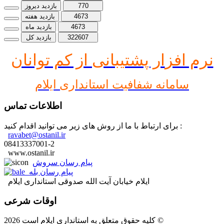
770
بازدید دیروز
4673
بازدید هفته
4673
بازدید ماه
322607
بازدید کل
نرم افز
ار پشتیبانی از کم توانان
سامانه شفافیت استانداری ایلام
اطلاعات تماس
برای ارتباط با ما از روش های زیر می توانید اقدام کنید :
ravabet@ostanil.ir
08413337001-2
www.ostanil.ir
پیام رسان سروش
پیام رسان بله
ایلام خیابان آیت الله صدوقی استانداری ایلام
اوقات شرعی
کلیه حقوق متعلق به استانداری ایلام است 2026 ©