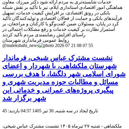
خدمات شایسته‌تری به مردم ارائه شود دکتر میرزاد، معاون
هماهنگی امور اقتصادی استانداری ایلام، نیز با تأکید بر نقش شبکه
بانکی در رونق اقتصادی، بر افزایش کیفیت خدمات، تسهیل
فرآیندهای بانکی و حمایت از فعالان اقتصادی و تولیدکنندگان تأکید
کرد در پایان، مسئولان ضمن گفت‌وگو با کارکنان و مراجعان، بر
استمرار نظارت بر کیفیت خدمات و رفع مشکلات احتمالی در
راستای افزایش رضایتمندی مردم تأکید کردند
روابط عمومی فرمانداری شهرستان
@malekshahi_news
نشست مشترک عباس شیخی، فرماندار
شهرستان ملکشاهی، با شهردار و اعضای
شورای اسلامی شهر دلگشا، با هدف بررسی
مسائل و مطالبات حوزه مدیریت شهری و
پیگیری پروژه‌های عمرانی و خدماتی این
شهر برگزار شد
تاریخ ایجاد در سه شنبه, 30 تیر 1405 04:37
بازدید: 45
ملکشاهی - شنبه ۲۷ تیرماه ۱۴۰۵ نشست مشترک عباس شیخی،