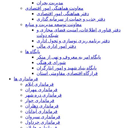
مدیریت بحران
معاونت هماهنگی امور اقتصادی
دفتر هماهنگی امور اقتصادی
دفتر جذب و حمایت از سرمایه گذاری
معاونت توسعه مدیریت و منابع
دفتر فناوری اطلاعات، امنیت فضای مجازی و
شبکه دولت
دفتر برنامه ریزی نوسازی و تحول اداری
دفتر امور اداری مالی
پایگاه ها
پایگاه امر به معروف و نهی از منکر
شورای فرهنگی
پایگاه بنیاد شهید و امور ایثارگران
قرارگاه اقتصادی مقاومتی استان
فرمانداری ها
فرمانداری ایلام
فرمانداری مهران
فرمانداری دره شهر
فرمانداری چوار
فرمانداری دهلران
فرمانداری آبدانان
فرمانداری سیروان
فرمانداری چرداول
فرمانداری هلیلان