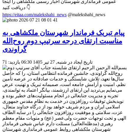
عمومی فرمانداری شهرستان اخبار رسمی ملکشاهی را اینجا
دریافت کنید 👇
https://eitaa.com/malekshahi_news
@malekshahi_news
پیام تبریک فرماندار شهرستان ملکشاهی به
مناسبت ارتقای درجه سرتیپ دوم روح‌الله
گراوندی
تاریخ ایجاد در شنبه, 27 تیر 1405 06:30
بازدید: 71