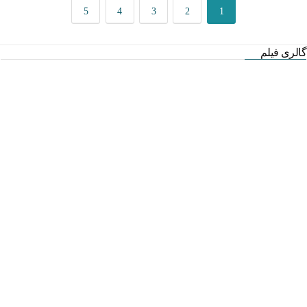
5
4
3
2
1
گالری فیلم