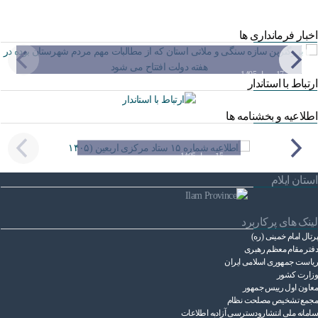
اخبار فرمانداری ها
17 مرداد 1405
ارتباط با استاندار
بزرگترین سازه سنگی و ملاتی استان که از مطالبات مهم
مردم شهرستان بوده در هفته…
اطلاعیه و بخشنامه ها
15 مرداد 1405
اطلاعیه شماره ۱۵ ستاد
استان ایلام
مرکزی اربعین (۱۴۰۵
لینک های پرکاربرد
پرتال امام خمینی (ره)
دفتر مقام معظم رهبری
ریاست ‌جمهوری اسلامی ایران
وزارت کشور
معاون اول رییس جمهور
مجمع تشخیص مصلحت نظام
سامانه ملی انتشارودسترسی آزادبه اطلاعات