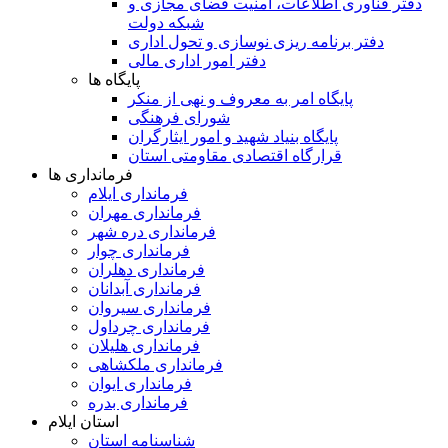
دفتر فناوری اطلاعات، امنیت فضای مجازی و
شبکه دولت
دفتر برنامه ریزی نوسازی و تحول اداری
دفتر امور اداری مالی
پایگاه ها
پایگاه امر به معروف و نهی از منکر
شورای فرهنگی
پایگاه بنیاد شهید و امور ایثارگران
قرارگاه اقتصادی مقاومتی استان
فرمانداری ها
فرمانداری ایلام
فرمانداری مهران
فرمانداری دره شهر
فرمانداری چوار
فرمانداری دهلران
فرمانداری آبدانان
فرمانداری سیروان
فرمانداری چرداول
فرمانداری هلیلان
فرمانداری ملکشاهی
فرمانداری ایوان
فرمانداری بدره
استان ایلام
شناسنامه استان