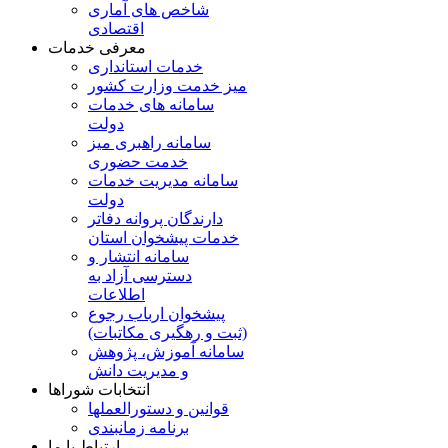
شاخص های آماری
اقتصادی
معرفی خدمات
خدمات استانداری
میز خدمت وزارت کشور
سامانه های خدمات
دولت
سامانه راهبری میز
خدمت حضوری
سامانه مدیریت خدمات
دولت
دارندگان پروانه دفاتر
خدمات پیشخوان استان
سامانه انتشار و
دسترسی آزاد به
اطلاعات
پیشخوان ارباب رجوع
(ثبت و رهگیری مکاتبات)
سامانه آموزش، پژوهش
و مدیریت دانش
انتخابات شوراها
قوانین و دستورالعملها
برنامه زمانبندی
ارتباط با ما