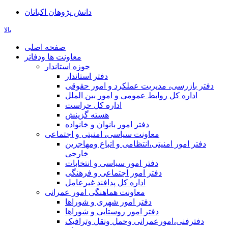
دانش پژوهان اکباتان
بالا
صفحه اصلی
معاونت ها ودفاتر
حوزه استاندار
دفتر استاندار
دفتر بازرسی، مدیریت عملکرد و امور حقوقی
اداره کل روابط عمومی و امور بین الملل
اداره کل حراست
هسته گزینش
دفتر امور بانوان و خانواده
معاونت سیاسی، امنیتی و اجتماعی
دفتر امور امنيتی،انتظامی و اتباع ومهاجرین
خارجی
دفتر امور سیاسی و انتخابات
دفتر امور اجتماعی و فرهنگی
اداره کل پدافند غیرعامل
معاونت هماهنگی امور عمرانی
دفتر امور شهری و شوراها
دفتر امور روستایی و شوراها
دفترفنی،امورعمرانی وحمل ونقل وترافيک