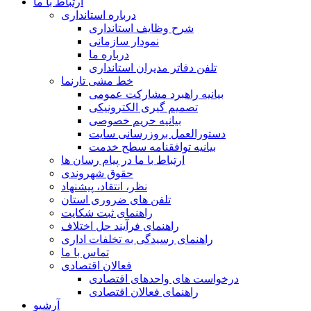
ارتباط با ما
درباره استانداری
شرح وظایف استانداری
نمودار سازمانی
درباره ما
تلفن دفاتر مدیران استانداری
خط مشی تارنما
بیانیه راهبرد مشارکت عمومی
تصمیم گیری الکترونیکی
بیانیه حریم خصوصی
دستورالعمل بروزرسانی سایت
بیانیه توافقنامه سطح خدمت
ارتباط با ما در پیام رسان ها
حقوق شهروندی
نظر، انتقاد، پیشنهاد
تلفن های ضروری استان
راهنمای ثبت شکایت
راهنمای فرآیند حل اختلاف
راهنمای رسیدگی به تخلفات اداری
تماس با ما
فعالان اقتصادی
درخواست های واحدهای اقتصادی
راهنمای فعالان اقتصادی
آرشیو