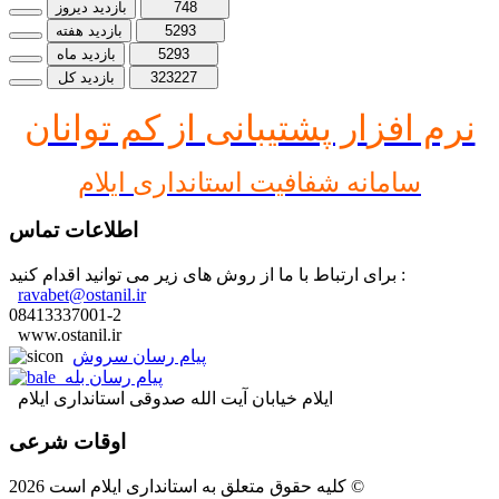
748
بازدید دیروز
5293
بازدید هفته
5293
بازدید ماه
323227
بازدید کل
نرم افز
ار پشتیبانی از کم توانان
سامانه شفافیت استانداری ایلام
اطلاعات تماس
برای ارتباط با ما از روش های زیر می توانید اقدام کنید :
ravabet@ostanil.ir
08413337001-2
www.ostanil.ir
پیام رسان سروش
پیام رسان بله
ایلام خیابان آیت الله صدوقی استانداری ایلام
اوقات شرعی
کلیه حقوق متعلق به استانداری ایلام است 2026 ©