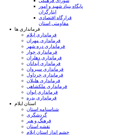
شورای فرهنگی
پایگاه بنیاد شهید و امور
ایثارگران
قرارگاه اقتصادی
مقاومتی استان
فرمانداری ها
فرمانداری ایلام
فرمانداری مهران
فرمانداری دره شهر
فرمانداری چوار
فرمانداری دهلران
فرمانداری آبدانان
فرمانداری سیروان
فرمانداری چرداول
فرمانداری هلیلان
فرمانداری ملکشاهی
فرمانداری ایوان
فرمانداری بدره
استان ایلام
شناسنامه استان
گردشگری
فرهنگ و هنر
نقشه استان
چشم انداز استان ایلام