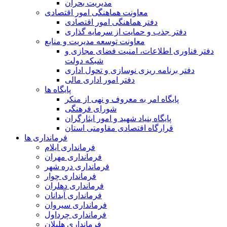
مدیریت بحران
معاونت هماهنگی امور اقتصادی
دفتر هماهنگی امور اقتصادی
دفتر جذب و حمایت از سرمایه گذاری
معاونت توسعه مدیریت و منابع
دفتر فناوری اطلاعات، امنیت فضای مجازی و
شبکه دولت
دفتر برنامه ریزی نوسازی و تحول اداری
دفتر امور اداری مالی
پایگاه ها
پایگاه امر به معروف و نهی از منکر
شورای فرهنگی
پایگاه بنیاد شهید و امور ایثارگران
قرارگاه اقتصادی مقاومتی استان
فرمانداری ها
فرمانداری ایلام
فرمانداری مهران
فرمانداری دره شهر
فرمانداری چوار
فرمانداری دهلران
فرمانداری آبدانان
فرمانداری سیروان
فرمانداری چرداول
فرمانداری هلیلان