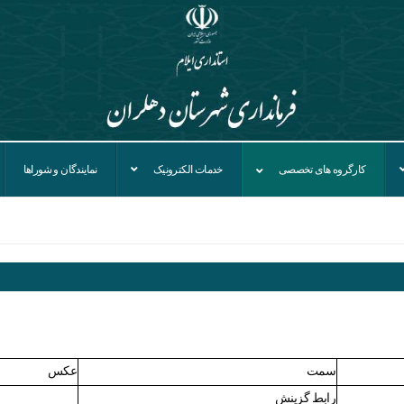
کارگروه های تخصصی
خدمات الکترونیک
نمایندگان و شوراها
سمت
عکس
رابط گزینش