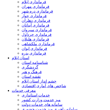
فرمانداری ایلام
فرمانداری مهران
فرمانداری دره شهر
فرمانداری چوار
فرمانداری دهلران
فرمانداری آبدانان
فرمانداری سیروان
فرمانداری چرداول
فرمانداری هلیلان
فرمانداری ملکشاهی
فرمانداری ایوان
فرمانداری بدره
استان ایلام
شناسنامه استان
گردشگری
فرهنگ و هنر
نقشه استان
چشم انداز استان ایلام
شاخص های آماری اقتصادی
معرفی خدمات
خدمات استانداری
میز خدمت وزارت کشور
سامانه های خدمات دولت
سامانه راهبری میز خدمت حضوری