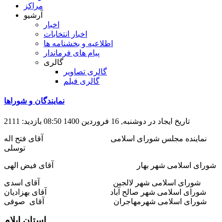
مراکز
آرشیو
اخبار
اخبار انتخابات
اطلاعیه و بخشنامه ها
پیام های فرماندار
گالری
گالری تصاویر
گالری فیلم
نمایندگان و شوراها
تاریخ ایجاد در دوشنبه, 16 فروردين 1400 08:50
بازدید: 2111
نماینده مجلس شورای اسلامی آقای فتح اله
توسلی
شورای اسلامی شهر بهار آقای فیض الهی
شورای اسلامی شهر لالجین آقای اسدی
شورای اسلامی شهر صالح آباد آقای بهزادیان
شورای اسلامی شهرمهاجران آقای صوفی
استان ایلام