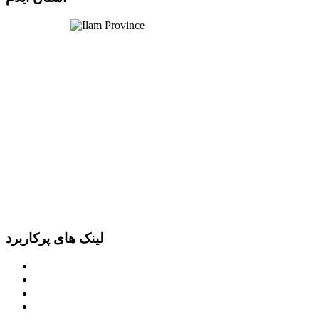
لینک های پرکاربرد
پرتال امام خمینی (ره)
دفتر مقام معظم رهبری
ریاست ‌جمهوری اسلامی ایران
وزارت کشور