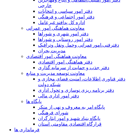
خارجی
دفتر امور سیاسی و انتخابات
دفتر امور اجتماعی و فرهنگی
اداره کل پدافند غیرعامل
معاونت هماهنگی امور عمرانی
دفتر امور شهری و شوراها
دفتر امور روستایی و شوراها
دفترفنی،امورعمرانی وحمل ونقل وترافيک
مدیریت بحران
معاونت هماهنگی امور اقتصادی
دفتر هماهنگی امور اقتصادی
دفتر جذب و حمایت از سرمایه گذاری
معاونت توسعه مدیریت و منابع
دفتر فناوری اطلاعات، امنیت فضای مجازی و
شبکه دولت
دفتر برنامه ریزی نوسازی و تحول اداری
دفتر امور اداری مالی
پایگاه ها
پایگاه امر به معروف و نهی از منکر
شورای فرهنگی
پایگاه بنیاد شهید و امور ایثارگران
قرارگاه اقتصادی مقاومتی استان
فرمانداری ها