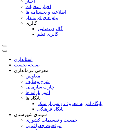
اخبار
اخبار انتخابات
اطلاعیه و بخشنامه ها
پیام های فرماندار
گالری
گالری تصاویر
گالری فیلم
استانداری
صفحه نخست
معرفی فرمانداری
معاونین
شرح وظایف
چارت سازمانی
امور یارانه ها
پایگاه ها
پایگاه امر به معروف و نهی از منکر
پایگاه فرهنگی
سیمای شهرستان
جمعیت و تقسیمات کشوری
موقعیت جغرافیایی