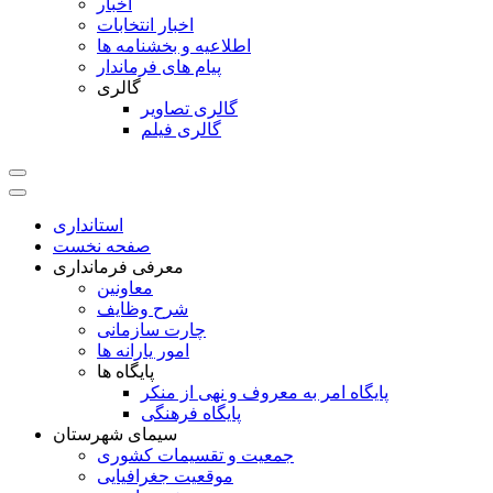
اخبار
اخبار انتخابات
اطلاعیه و بخشنامه ها
پیام های فرماندار
گالری
گالری تصاویر
گالری فیلم
استانداری
صفحه نخست
معرفی فرمانداری
معاونین
شرح وظایف
چارت سازمانی
امور یارانه ها
پایگاه ها
پایگاه امر به معروف و نهی از منکر
پایگاه فرهنگی
سیمای شهرستان
جمعیت و تقسیمات کشوری
موقعیت جغرافیایی