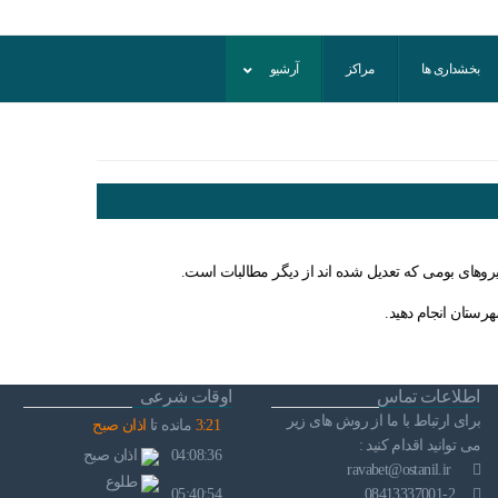
بخشداری ها
مراکز
آرشیو
یروهای بومی که تعدیل شده اند از دیگر مطالبات است.
هرستان انجام دهید.
اطلاعات تماس
اوقات شرعی
برای ارتباط با ما از روش های زیر
21
:
3
مانده تا
اذان صبح
می توانید اقدام کنید :
04:08:36
اذان صبح
ravabet@ostanil.ir
طلوع
05:40:54
08413337001-2