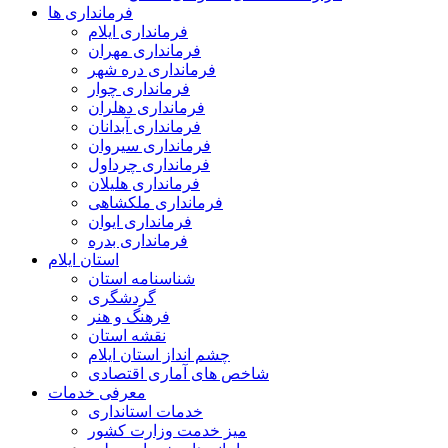
فرمانداری ها
فرمانداری ایلام
فرمانداری مهران
فرمانداری دره شهر
فرمانداری چوار
فرمانداری دهلران
فرمانداری آبدانان
فرمانداری سیروان
فرمانداری چرداول
فرمانداری هلیلان
فرمانداری ملکشاهی
فرمانداری ایوان
فرمانداری بدره
استان ایلام
شناسنامه استان
گردشگری
فرهنگ و هنر
نقشه استان
چشم انداز استان ایلام
شاخص های آماری اقتصادی
معرفی خدمات
خدمات استانداری
میز خدمت وزارت کشور