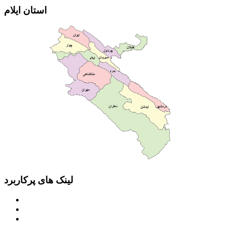
استان ایلام
لینک های پرکاربرد
پرتال امام خمینی (ره)
دفتر مقام معظم رهبری
ریاست ‌جمهوری اسلامی ایران