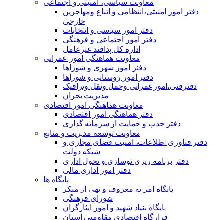
معاونت سیاسی، امنیتی و اجتماعی
دفتر امور امنيتی،انتظامی و اتباع ومهاجرین
خارجی
دفتر امور سیاسی و انتخابات
دفتر امور اجتماعی و فرهنگی
اداره کل پدافند غیرعامل
معاونت هماهنگی امور عمرانی
دفتر امور شهری و شوراها
دفتر امور روستایی و شوراها
دفترفنی،امورعمرانی وحمل ونقل وترافيک
مدیریت بحران
معاونت هماهنگی امور اقتصادی
دفتر هماهنگی امور اقتصادی
دفتر جذب و حمایت از سرمایه گذاری
معاونت توسعه مدیریت و منابع
دفتر فناوری اطلاعات، امنیت فضای مجازی و
شبکه دولت
دفتر برنامه ریزی نوسازی و تحول اداری
دفتر امور اداری مالی
پایگاه ها
پایگاه امر به معروف و نهی از منکر
شورای فرهنگی
پایگاه بنیاد شهید و امور ایثارگران
قرارگاه اقتصادی مقاومتی استان