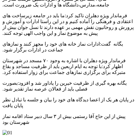
جامعه،مدارس،دانشگاه ها و ادارات یک ضرورت است.
فرماندار ویژه دهلران تاکید کرد:ما باید در جامعه زیرساخت های
اعتقادی و فرهنگی را آماده کنیم و در این راستا ادارات و آموزش و
پرورش و روحانیون نقش مهمی بر عهده دارند تا نسل جوان بیش از
پیش به موضوع نماز و این واجب الهی توجه کنند.
یگانه گفت:ادارات نماز خانه های خود را مجهز کنند و نمازهای
جماعت در ادارات برگزار شود.
فرماندار ویژه دهلران با اشاره به وجود ۷۰ مسجد در شهرستان
اظهار کرد:با توجه به ایام اربعین باید از ظرفیت مساجد و بقاع
متبرکه برای برگزاری نمازهای جماعت برای زوار استفاده کرد.
یگانه بهره گیری از ظرفیت خیرین را یاداور شد و افزود:بصورت
فصلی باید از فعالان عرصه نماز تقدیر شود.
در پایان هر یک از اعضا دیدگاه های خود را بیان و جلسه با تبادل نظر
پایان یافت
پیش از این حاج آقا رستمی بیش از ۳ سال دبیر ستاد اقامه نماز
شهرستان بود