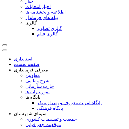
اخبار
اخبار انتخابات
اطلاعیه و بخشنامه ها
پیام های فرماندار
گالری
گالری تصاویر
گالری فیلم
استانداری
صفحه نخست
معرفی فرمانداری
معاونین
شرح وظایف
چارت سازمانی
امور یارانه ها
پایگاه ها
پایگاه امر به معروف و نهی از منکر
پایگاه فرهنگی
سیمای شهرستان
جمعیت و تقسیمات کشوری
موقعیت جغرافیایی