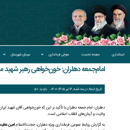
استانداری
صفحه نخست
معرفی فرمانداری
سیمای شهرستان
امام‌جمعه دهلران: خون‌خواهی رهبر شهید 
تاریخ ایجاد در سه شنبه, 16 تیر 1405 06:00
بازدید: 50
دهلران- امام جمعه دهلران با تأکید بر این که خون‌خواهی آقای شهید ایر
ولایت و آرمان‌های انقلاب اسلامی است.
به گزارش روابط عمومی فرمانداری ویژه دهلران، حجت‌الاسلام
امین عظیم