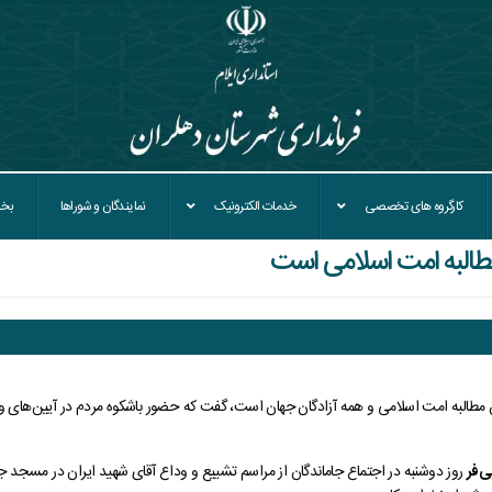
کارگروه های تخصصی
خدمات الکترونیک
نمایندگان و شوراها
بخش
مطالبه امت اسلامی است
ان مطالبه امت اسلامی و همه آزادگان جهان است، گفت که حضور باشکوه مردم در آیین‌های ودا
ی‌فر
روز دوشنبه در اجتماع جاماندگان از مراسم تشییع و وداع آقای شهید ایران در مسجد جا