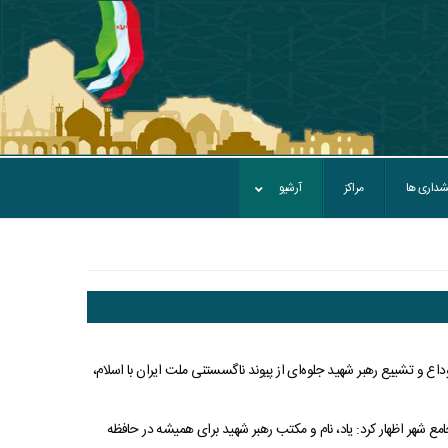
داری ها
مراکز
آرشیو
ع و تشییع رهبر شهید جلوه‌ای از پیوند ناگسستنی ملت ایران با اسلام،
مع شهر اظهار کرد: یاد، نام و مکتب رهبر شهید برای همیشه در حافظه