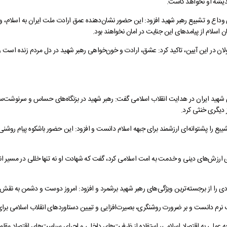
ندیشه او نخواهد کاست.
 وداع و تشییع رهبر شهید افزود: این حضور نشان‌دهنده عمق ارادت ملت ایران به اسلام،
اسلام از پیامدهای این جنایت در امان نخواهند بود.
ن در این آیین، تاکید کرد: عشق، ارادت و خون‌خواهی رهبر شهید در دل مردم زنده است و
قای شهید ایران در هدایت انقلاب اسلامی گفت: رهبر شهید در بزنگاه‌های حساس و سرنوشت‌سا
ز دیگری خنثی کرد.
ع را پشتوانه‌ای ارزشمند برای جبهه اسلام دانست و افزود: این حضور باشکوه پیام روشنی
تلای ارزش‌های دینی و خدمت به امت اسلامی کرد، گفت که شهادت او نه‌ تنها خللی در مسیر ان
ردی را از برجسته‌ترین ویژگی‌های رهبر شهید برشمرد و افزود: امروز دوست و دشمن به نقش ت
 نرم دانست و بر ضرورت روشنگری، بصیرت‌افزایی و تبیین دستاوردهای انقلاب اسلامی برای
وجه عملی به اقتصاد اسلامی، استفاده از ظرفیت‌های داخلی و اجرای سیاست‌های اقتصاد مقا