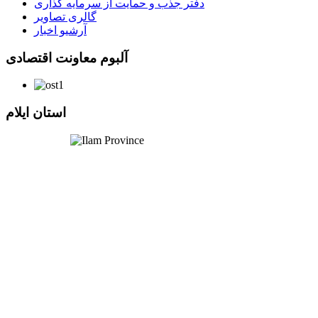
دفتر جذب و حمایت از سرمایه گذاری
گالری تصاویر
آرشیو اخبار
آلبوم معاونت اقتصادی
استان ایلام