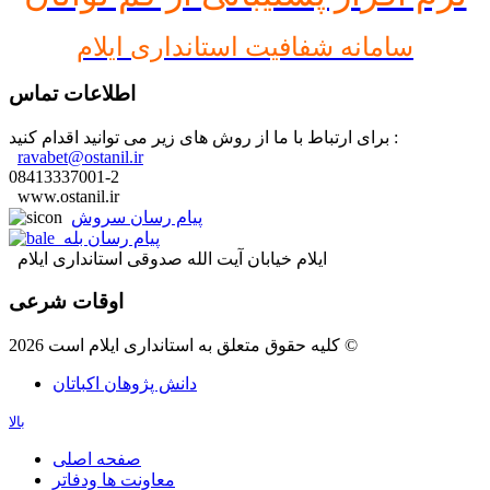
سامانه شفافیت استانداری ایلام
اطلاعات تماس
برای ارتباط با ما از روش های زیر می توانید اقدام کنید :
ravabet@ostanil.ir
08413337001-2
www.ostanil.ir
پیام رسان سروش
پیام رسان بله
ایلام خیابان آیت الله صدوقی استانداری ایلام
اوقات شرعی
کلیه حقوق متعلق به استانداری ایلام است 2026 ©
دانش پژوهان اکباتان
بالا
صفحه اصلی
معاونت ها ودفاتر