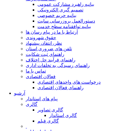
بیانیه راهبرد مشارکت عمومی
تصمیم گیری الکترونیکی
بیانیه حریم خصوصی
دستورالعمل بروزرسانی سایت
بیانیه توافقنامه سطح خدمت
ارتباط با ما در پیام رسان ها
حقوق شهروندی
نظر، انتقاد، پیشنهاد
تلفن های ضروری استان
راهنمای ثبت شکایت
راهنمای فرآیند حل اختلاف
راهنمای رسیدگی به تخلفات اداری
تماس با ما
فعالان اقتصادی
درخواست های واحدهای اقتصادی
راهنمای فعالان اقتصادی
آرشیو
پیام های استاندار
گالری
گالری تصاویر
گالری استاندار
گالری فیلم