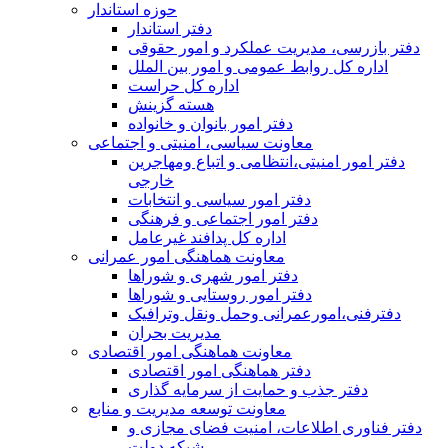
حوزه استاندار
دفتر استاندار
دفتر بازرسی، مدیریت عملکرد و امور حقوقی
اداره کل روابط عمومی و امور بین الملل
اداره کل حراست
هسته گزینش
دفتر امور بانوان و خانواده
معاونت سیاسی، امنیتی و اجتماعی
دفتر امور امنيتی،انتظامی و اتباع ومهاجرین
خارجی
دفتر امور سیاسی و انتخابات
دفتر امور اجتماعی و فرهنگی
اداره کل پدافند غیرعامل
معاونت هماهنگی امور عمرانی
دفتر امور شهری و شوراها
دفتر امور روستایی و شوراها
دفترفنی،امورعمرانی وحمل ونقل وترافيک
مدیریت بحران
معاونت هماهنگی امور اقتصادی
دفتر هماهنگی امور اقتصادی
دفتر جذب و حمایت از سرمایه گذاری
معاونت توسعه مدیریت و منابع
دفتر فناوری اطلاعات، امنیت فضای مجازی و
شبکه دولت