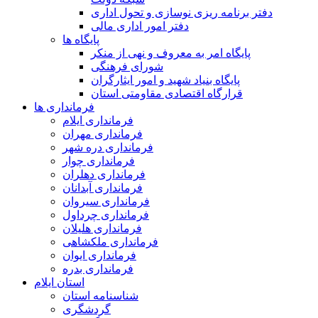
دفتر برنامه ریزی نوسازی و تحول اداری
دفتر امور اداری مالی
پایگاه ها
پایگاه امر به معروف و نهی از منکر
شورای فرهنگی
پایگاه بنیاد شهید و امور ایثارگران
قرارگاه اقتصادی مقاومتی استان
فرمانداری ها
فرمانداری ایلام
فرمانداری مهران
فرمانداری دره شهر
فرمانداری چوار
فرمانداری دهلران
فرمانداری آبدانان
فرمانداری سیروان
فرمانداری چرداول
فرمانداری هلیلان
فرمانداری ملکشاهی
فرمانداری ایوان
فرمانداری بدره
استان ایلام
شناسنامه استان
گردشگری