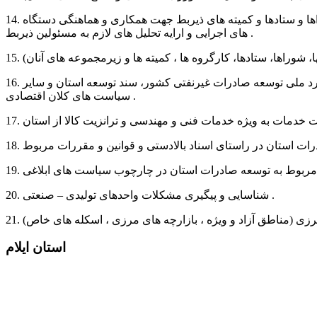
14. هدایت و راهبری امور مربوط به توسعه مناطق مختلف استان از جمله اخذ آمار و اطلاعات لازم و طرح موضوعات در کمیسیون ها و شوراها و ستادها و کمیته های ذیربط جهت همکاری و هماهنگی دستگاه
های اجرایی و ارایه تحلیل های لازم به مسئولین ذیربط .
16. نظارت و هماهنگی فعالیت های دستگاه های اجرایی مسئول در امر صادرات به منظور تحقق اهداف و تکالیف مرتبط مندرج در سند راهبرد ملی توسعه صادرات غیرنفتی کشور، سند توسعه استان و سایر
سیاست های کلان اقتصادی .
20. شناسایی و پیگیری مشکلات واحدهای تولیدی – صنعتی .
استان ایلام