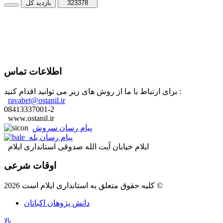
323378
بازدید کل
اطلاعات تماس
برای ارتباط با ما از روش های زیر می توانید اقدام کنید :
ravabet@ostanil.ir
08413337001-2
www.ostanil.ir
پیام رسان سروش
پیام رسان بله
ایلام خیابان آیت الله صدوقی استانداری ایلام
اوقات شرعی
کلیه حقوق متعلق به استانداری ایلام است 2026 ©
دانش پژوهان اکباتان
بالا