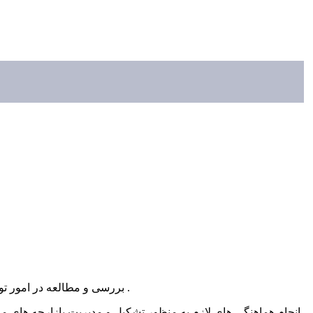
1. بررسی و مطالعه در امور تولید و ارایه پیشنهادات لازم در جهت رفع مشکلات و بهبود وضعیت اقتصادی در استان بر اساس اسناد بالادستی و قوانین و مقررات مربوط .