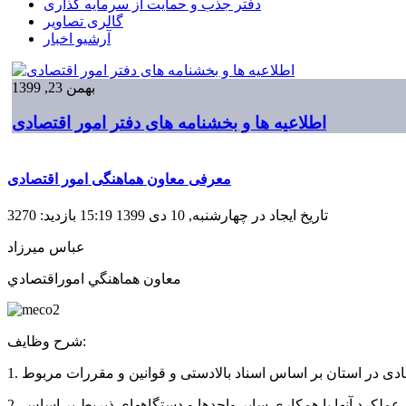
دفتر جذب و حمایت از سرمایه گذاری
گالری تصاویر
آرشیو اخبار
بهمن 23, 1399
اطلاعیه ها و بخشنامه های دفتر امور اقتصادی
معرفی معاون هماهنگی امور اقتصادی
تاریخ ایجاد در چهارشنبه, 10 دی 1399 15:19
بازدید: 3270
عباس میرزاد
معاون هماهنگي اموراقتصادي
شرح وظایف:
2. انجام هماهنگی های لازم به منظور تشکیل و مدیریت بازارچه های مرزی در استان بر اساس ضوابط و مقررات مربوطه و نظارت و ارزیابی عملکرد آنها با همکاری سایر واحدها و دستگاههای ذیربط بر اساس