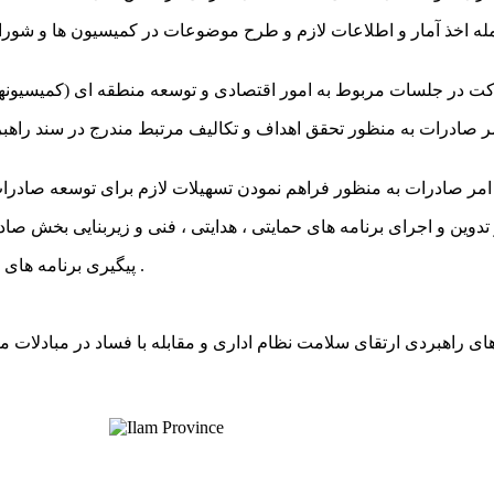
19. پیگیری برنامه های مربوط به توسعه صادرات استان در چارچوب سیاست های ابلاغی .