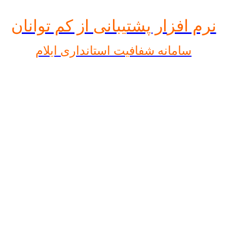
نرم افز
ار پشتیبانی از کم توانان
سامانه شفافیت استانداری ایلام