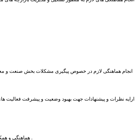
13. هماهنگی و همکاری با واحدهای استانی دستگاه های اجرایی در بخش های مختلف اقتصادی (صنعت و معدن ، کشاورزی ، خدماتی و منابع طبیعی استان) .