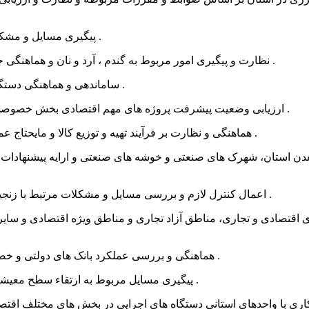
3. پیگیری مسایل و مشکلات اقتصادی مرتبط با بازارچه های مرزی و تعاونی های مرزنشین .
4. نظارت و پیگیری امور مربوط به گندم ، آرد و نان و هماهنگی جهت ابلاغ دستورات و اجرایی شدن تصمیمات مالی در حوزه مذکور .
5. ساماندهی و هماهنگی دستگاههای اجرایی ذیربط جهت اجرای مصوبات ستاد هدفمندی یارانه ها .
6. ارزیابی وضعیت پیشرفت پروژه های مهم اقتصادی بخش خصوصی در استان و پیگیری لازم برای رفع مشکلات و موانع احتمالی آنان .
7. هماهنگی و نظارت بر فرآیند تهیه و توزیع کالا و مایحتاج عمومی و رسیدگی به امور مرتبط به تنظیم بازار کالا و خدمات استان .
9. اعمال کنترل لازم و بررسی مسایل و مشکلات مرتبط با زنجیره های تامین و توزیع کالا و ایجاد هماهنگی بین دستگاه های اجرایی .
11. هماهنگی و بررسی عملکرد بانک های دولتی و خصوصی و موسسات مالی و اعتباری و بیمه های دولتی دارای مجوز .
12. پیگیری مسایل مربوط به ارتقاء سطح معیشت مرزنشینان با همکاری سایر واحدها و دستگاههای ذیربط استان .