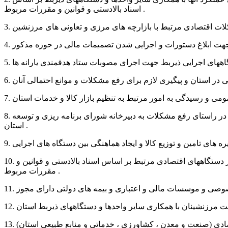
اسناد بالادستی و قوانین و مقررات مربوط .
8. انجام هماهنگی لازم در خصوص پیگیری مشکلات بخش صنعت و معدن استان، شهرک های صنعتی و خوشه های صنعتی و ارایه پیشنهادات در راستای رفع مشکلات به دبیرخانه شورای برنامه ریزی و توسعه
استان .
10. ارایه نظرات و پیشنهادات جهت بهبود وضعیت و پیشرفت فعالیت های اقتصادی و تجاری، مناطق آزاد تجاری و مناطق ویژه اقتصادی و سایر دستگاههای اقتصادی مرتبط بر اساس اسناد بالادستی و قوانین و
مقررات مربوط .