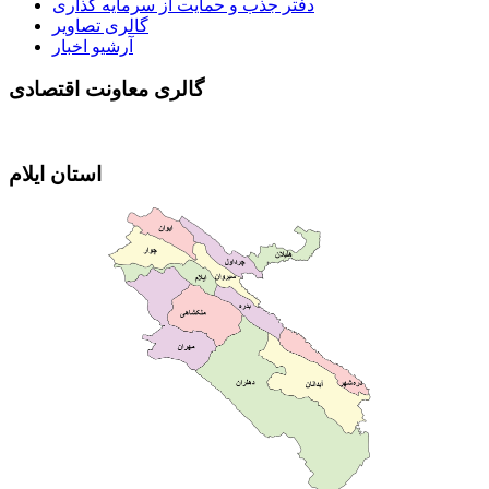
دفتر جذب و حمایت از سرمایه گذاری
گالری تصاویر
آرشیو اخبار
گالری معاونت اقتصادی
استان ایلام