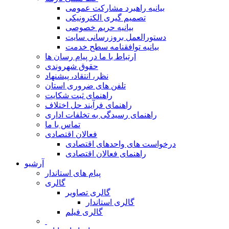
بیانیه راهبرد مشارکت عمومی
تصمیم گیری الکترونیکی
بیانیه حریم خصوصی
دستورالعمل بروزرسانی سایت
بیانیه توافقنامه سطح خدمت
ارتباط با ما در پیام رسان ها
حقوق شهروندی
نظر، انتقاد، پیشنهاد
تلفن های ضروری استان
راهنمای ثبت شکایت
راهنمای فرآیند حل اختلاف
راهنمای رسیدگی به تخلفات اداری
تماس با ما
فعالان اقتصادی
درخواست های واحدهای اقتصادی
راهنمای فعالان اقتصادی
آرشیو
پیام های استاندار
گالری
گالری تصاویر
گالری استاندار
گالری فیلم