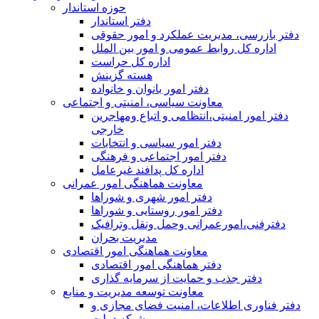
حوزه استاندار
دفتر استاندار
دفتر بازرسی، مدیریت عملکرد و امور حقوقی
اداره کل روابط عمومی و امور بین الملل
اداره کل حراست
هسته گزینش
دفتر امور بانوان و خانواده
معاونت سیاسی، امنیتی و اجتماعی
دفتر امور امنيتی،انتظامی و اتباع ومهاجرین
خارجی
دفتر امور سیاسی و انتخابات
دفتر امور اجتماعی و فرهنگی
اداره کل پدافند غیرعامل
معاونت هماهنگی امور عمرانی
دفتر امور شهری و شوراها
دفتر امور روستایی و شوراها
دفترفنی،امورعمرانی وحمل ونقل وترافيک
مدیریت بحران
معاونت هماهنگی امور اقتصادی
دفتر هماهنگی امور اقتصادی
دفتر جذب و حمایت از سرمایه گذاری
معاونت توسعه مدیریت و منابع
دفتر فناوری اطلاعات، امنیت فضای مجازی و
شبکه دولت