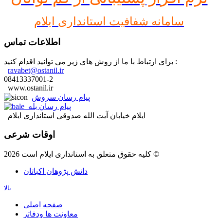
سامانه شفافیت استانداری ایلام
اطلاعات تماس
برای ارتباط با ما از روش های زیر می توانید اقدام کنید :
ravabet@ostanil.ir
08413337001-2
www.ostanil.ir
پیام رسان سروش
پیام رسان بله
ایلام خیابان آیت الله صدوقی استانداری ایلام
اوقات شرعی
کلیه حقوق متعلق به استانداری ایلام است 2026 ©
دانش پژوهان اکباتان
بالا
صفحه اصلی
معاونت ها ودفاتر