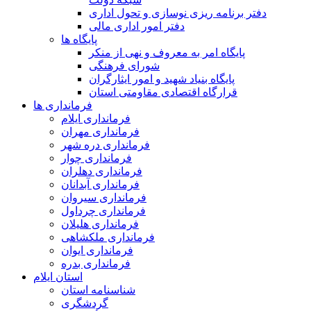
دفتر برنامه ریزی نوسازی و تحول اداری
دفتر امور اداری مالی
پایگاه ها
پایگاه امر به معروف و نهی از منکر
شورای فرهنگی
پایگاه بنیاد شهید و امور ایثارگران
قرارگاه اقتصادی مقاومتی استان
فرمانداری ها
فرمانداری ایلام
فرمانداری مهران
فرمانداری دره شهر
فرمانداری چوار
فرمانداری دهلران
فرمانداری آبدانان
فرمانداری سیروان
فرمانداری چرداول
فرمانداری هلیلان
فرمانداری ملکشاهی
فرمانداری ایوان
فرمانداری بدره
استان ایلام
شناسنامه استان
گردشگری