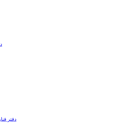
دف
دفتر فنا