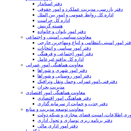
دفتر استاندار
دفتر بازرسی، مدیریت عملکرد و امور حقوقی
اداره کل روابط عمومی و امور بین الملل
اداره کل حراست
هسته گزینش
دفتر امور بانوان و خانواده
معاونت سیاسی، امنیتی و اجتماعی
تر امور امنيتی،انتظامی و اتباع ومهاجرین خارجی
دفتر امور سیاسی و انتخابات
دفتر امور اجتماعی و فرهنگی
اداره کل پدافند غیرعامل
معاونت هماهنگی امور عمرانی
دفتر امور شهری و شوراها
دفتر امور روستایی و شوراها
دفترفنی،امورعمرانی وحمل ونقل وترافيک
مدیریت بحران
معاونت هماهنگی امور اقتصادی
دفتر هماهنگی امور اقتصادی
دفتر جذب و حمایت از سرمایه گذاری
معاونت توسعه مدیریت و منابع
وری اطلاعات، امنیت فضای مجازی و شبکه دولت
دفتر برنامه ریزی نوسازی و تحول اداری
دفتر امور اداری مالی