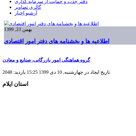
دفتر جذب و حمایت از سرمایه گذاری
گالری تصاویر
آرشیو اخبار
بهمن 23, 1399
اطلاعیه ها و بخشنامه های دفتر امور اقتصادی
گروه هماهنگی امور بازرگانی، صنایع و معادن
تاریخ ایجاد در چهارشنبه, 10 دی 1399 15:25
بازدید: 2048
استان ایلام