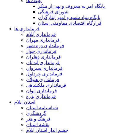
پایگاه ها
پایگاه امر به معروف و نهی از منکر
شورای فرهنگی
پایگاه بنیاد شهید و امور ایثارگران
قرارگاه اقتصادی مقاومتی استان
فرمانداری ها
فرمانداری ایلام
فرمانداری مهران
فرمانداری دره شهر
فرمانداری چوار
فرمانداری دهلران
فرمانداری آبدانان
فرمانداری سیروان
فرمانداری چرداول
فرمانداری هلیلان
فرمانداری ملکشاهی
فرمانداری ایوان
فرمانداری بدره
استان ایلام
شناسنامه استان
گردشگری
فرهنگ و هنر
نقشه استان
چشم انداز استان ایلام