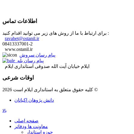
اطلاعات تماس
برای ارتباط با ما از روش های زیر می توانید اقدام کنید :
ravabet@ostanil.ir
08413337001-2
www.ostanil.ir
پیام رسان سروش
پیام رسان بله
ایلام خیابان آیت الله صدوقی استانداری ایلام
اوقات شرعی
کلیه حقوق متعلق به استانداری ایلام است 2026 ©
دانش پژوهان اکباتان
بالا
صفحه اصلی
معاونت ها ودفاتر
حوزه استاندار