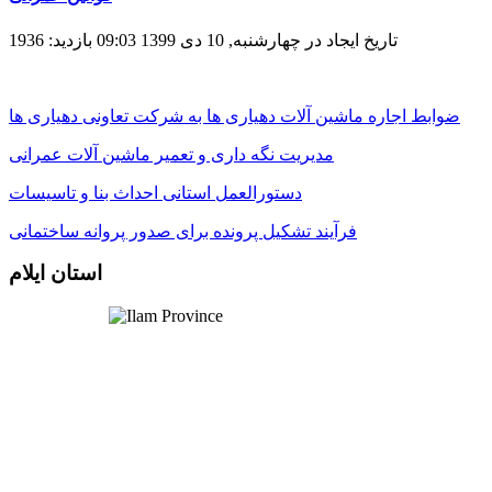
تاریخ ایجاد در چهارشنبه, 10 دی 1399 09:03
بازدید: 1936
ضوابط اجاره ماشين آلات دهياری ها به شرکت تعاونی دهياری ها
مديريت نگه داری و تعمير ماشين آلات عمرانی
دستورالعمل استانی احداث بنا و تاسيسات
فرآيند تشکيل پرونده برای صدور پروانه ساختمانی
استان ایلام