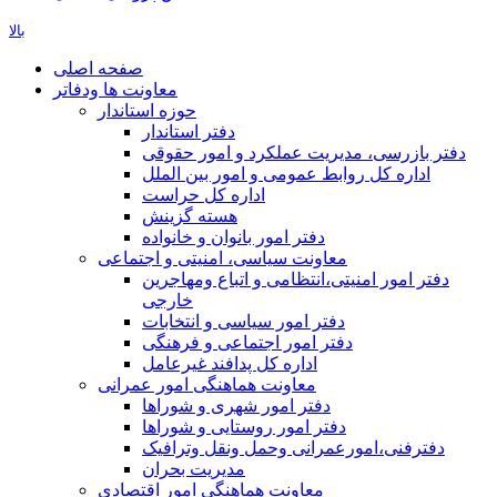
بالا
صفحه اصلی
معاونت ها ودفاتر
حوزه استاندار
دفتر استاندار
دفتر بازرسی، مدیریت عملکرد و امور حقوقی
اداره کل روابط عمومی و امور بین الملل
اداره کل حراست
هسته گزینش
دفتر امور بانوان و خانواده
معاونت سیاسی، امنیتی و اجتماعی
دفتر امور امنيتی،انتظامی و اتباع ومهاجرین
خارجی
دفتر امور سیاسی و انتخابات
دفتر امور اجتماعی و فرهنگی
اداره کل پدافند غیرعامل
معاونت هماهنگی امور عمرانی
دفتر امور شهری و شوراها
دفتر امور روستایی و شوراها
دفترفنی،امورعمرانی وحمل ونقل وترافيک
مدیریت بحران
معاونت هماهنگی امور اقتصادی