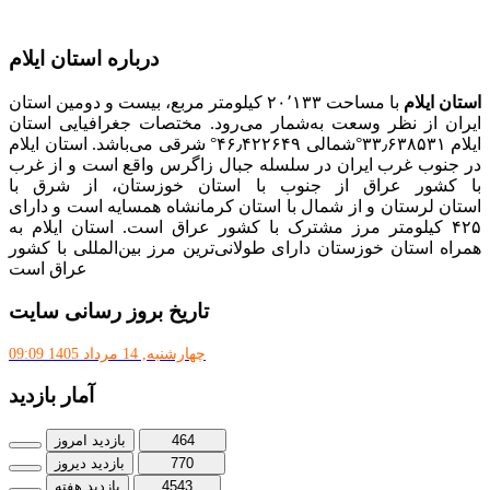
کامپیوتر
درباره استان ایلام
استان ایلام
با مساحت ۲۰٬۱۳۳ کیلومتر مربع، بیست و دومین استان
ایران از نظر وسعت به‌شمار می‌رود. مختصات جغرافیایی استان
ایلام ۳۳٫۶۳۸۵۳۱°شمالی ۴۶٫۴۲۲۶۴۹° شرقی می‌باشد. استان ایلام
در جنوب غرب ایران در سلسله جبال زاگرس واقع است و از غرب
با کشور عراق از جنوب با استان خوزستان، از شرق با
استان لرستان و از شمال با استان کرمانشاه همسایه است و دارای
۴۲۵ کیلومتر مرز مشترک با کشور عراق است. استان ایلام به
همراه استان خوزستان دارای طولانی‌ترین مرز بین‌المللی با کشور
عراق است
تاریخ بروز رسانی سایت
چهارشنبه, 14 مرداد 1405 09:09
آمار بازدید
464
بازدید امروز
770
بازدید دیروز
4543
بازدید هفته