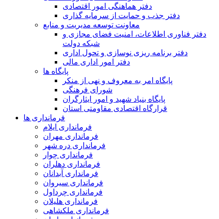
دفتر هماهنگی امور اقتصادی
دفتر جذب و حمایت از سرمایه گذاری
معاونت توسعه مدیریت و منابع
دفتر فناوری اطلاعات، امنیت فضای مجازی و
شبکه دولت
دفتر برنامه ریزی نوسازی و تحول اداری
دفتر امور اداری مالی
پایگاه ها
پایگاه امر به معروف و نهی از منکر
شورای فرهنگی
پایگاه بنیاد شهید و امور ایثارگران
قرارگاه اقتصادی مقاومتی استان
فرمانداری ها
فرمانداری ایلام
فرمانداری مهران
فرمانداری دره شهر
فرمانداری چوار
فرمانداری دهلران
فرمانداری آبدانان
فرمانداری سیروان
فرمانداری چرداول
فرمانداری هلیلان
فرمانداری ملکشاهی