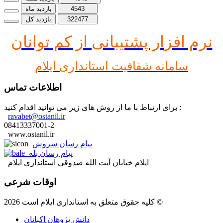
4543
بازدید ماه
322477
بازدید کل
نرم افز
ار پشتیبانی از کم توانان
سامانه شفافیت استانداری ایلام
اطلاعات تماس
برای ارتباط با ما از روش های زیر می توانید اقدام کنید :
ravabet@ostanil.ir
08413337001-2
www.ostanil.ir
پیام رسان سروش
پیام رسان بله
ایلام خیابان آیت الله صدوقی استانداری ایلام
اوقات شرعی
کلیه حقوق متعلق به استانداری ایلام است 2026 ©
دانش پژوهان اکباتان