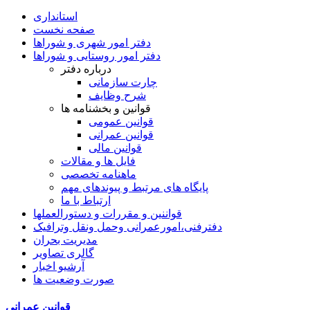
استانداری
صفحه نخست
دفتر امور شهری و شوراها
دفتر امور روستایی و شوراها
درباره دفتر
چارت سازمانی
شرح وظایف
قوانین و بخشنامه ها
قوانین عمومی
قوانین عمرانی
قوانین مالی
فایل ها و مقالات
ماهنامه تخصصی
پایگاه های مرتبط و پیوندهای مهم
ارتباط با ما
قواننین و مقررات و دستورالعملها
دفترفنی،امورعمرانی وحمل ونقل وترافيک
مدیریت بحران
گالری تصاویر
آرشیو اخبار
صورت وضعیت ها
قوانين عمرانی