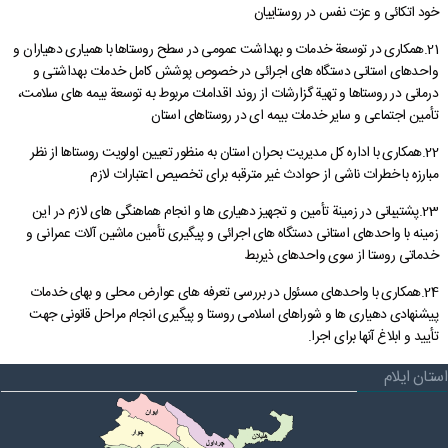
خود اتكائی و عزت نفس در روستاییان
21.همكاری در توسعة خدمات و بهداشت عمومی در سطح روستاها با همیاری دهیاران و
واحدهای استانی دستگاه های اجرائی در خصوص پوشش كامل خدمات بهداشتی و
درمانی در روستاها و تهیة گزارشات از روند اقدامات مربوط به توسعة بیمه های سلامت،
تأمین اجتماعی و سایر خدمات بیمه ای در روستاهای استان
22.همكاری با اداره كل مدیریت بحران استان به منظور تعیین اولویت روستاها از نظر
مبارزه با خطرات ناشی از حوادث غیر مترقبه برای تخصیص اعتبارات لازم
23.پشتیبانی در زمینة تأمین و تجهیز دهیاری ها و انجام هماهنگی های لازم در این
زمینه با واحدهای استانی دستگاه های اجرائی و پیگیری تأمین ماشین آلات عمرانی و
خدماتی روستا از سوی واحدهای ذیربط
24.همكاری با واحدهای مسئول در بررسی تعرفه های عوارض محلی و بهای خدمات
پیشنهادی دهیاری ها و شوراهای اسلامی روستا و پیگیری انجام مراحل قانونی جهت
تأیید و ابلاغ آنها برای اجرا.
استان ایلام