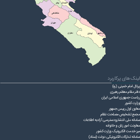
لینک های پرکاربرد
پرتال امام خمینی (ره)
دفتر مقام معظم رهبری
ریاست ‌جمهوری اسلامی ایران
وزارت کشور
معاون اول رییس جمهور
مجمع تشخیص مصلحت نظام
سامانه ملی انتشارودسترسی آزادبه اطلاعات
معاونت امور زنان و خانواده
میز خدمت الکترونیک وزارت کشور
سامانه تدارکات الکترونیکی دولت (ستاد)