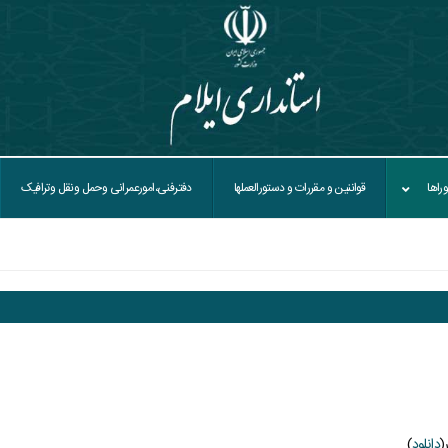
راها
قواننین و مقررات و دستورالعملها
دفترفنی،امورعمرانی وحمل ونقل وترافيک
(
دانلود
)