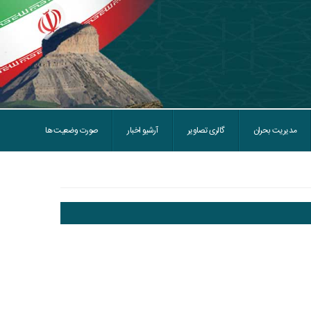
مدیریت بحران
گالری تصاویر
آرشیو اخبار
صورت وضعیت ها