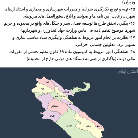
وزیران)
۴۵- تهیه و توزیع بکارگیری ضوابط و مقررات شهرسازی و معماری و استانداردهای
شهری، رعایت آیین نامه ها و ضوابط و ابلاغ دستورالعمل های مربوطه.
۴۶- پیگیری تحقق طرح ها توسعه فضای سبز و جنگل های واقع در محدوده و حریم
شهرها موضوع تفاهم نامه فی مابین وزارت جهاد کشاورزی و شهرداریها.
۴۷- نظارت بر انجام امور مربوط به هماهنگی و پیگیری ستاد مناسب سازی و
تسهیل تردد معلولین جسمی- حرکتی.
۴۸- هماهنگی امور مربوط به کمیسیون ماده ۶۹ قانون تنظیم بخشی از مقررات
مالی دولت (واگذاری اراضی به دستگاه های دولتی خارج از محدوده)
استان ایلام