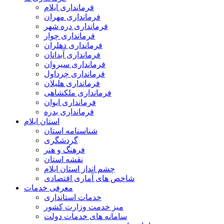
فرمانداری ایلام
فرمانداری مهران
فرمانداری دره شهر
فرمانداری چوار
فرمانداری دهلران
فرمانداری آبدانان
فرمانداری سیروان
فرمانداری چرداول
فرمانداری هلیلان
فرمانداری ملکشاهی
فرمانداری ایوان
فرمانداری بدره
استان ایلام
شناسنامه استان
گردشگری
فرهنگ و هنر
نقشه استان
چشم انداز استان ایلام
شاخص های آماری اقتصادی
معرفی خدمات
خدمات استانداری
میز خدمت وزارت کشور
سامانه های خدمات دولت