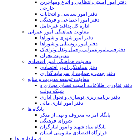
دفتر امور امنيتی،انتظامی و اتباع ومهاجرین
خارجی
دفتر امور سیاسی و انتخابات
دفتر امور اجتماعی و فرهنگی
اداره کل پدافند غیرعامل
معاونت هماهنگی امور عمرانی
دفتر امور شهری و شوراها
دفتر امور روستایی و شوراها
دفترفنی،امورعمرانی وحمل ونقل وترافيک
مدیریت بحران
معاونت هماهنگی امور اقتصادی
دفتر هماهنگی امور اقتصادی
دفتر جذب و حمایت از سرمایه گذاری
معاونت توسعه مدیریت و منابع
دفتر فناوری اطلاعات، امنیت فضای مجازی و
شبکه دولت
دفتر برنامه ریزی نوسازی و تحول اداری
دفتر امور اداری مالی
پایگاه ها
پایگاه امر به معروف و نهی از منکر
شورای فرهنگی
پایگاه بنیاد شهید و امور ایثارگران
قرارگاه اقتصادی مقاومتی استان
فرمانداری ها