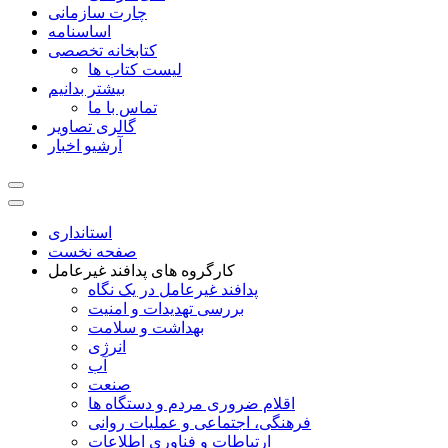
چارت سازمانی
اساسنامه
کتابخانه تخصصی
لیست کتاب ها
بیشتر بدانیم
تماس با ما
گالری تصاویر
آرشیو اخبار
استانداری
صفحه نخست
کارگروه های پدافند غیرعامل
پدافند غیرعامل در یک نگاه
بررسی تهدیدات و امنیت
بهداشت و سلامت
انرژی
آب
صنعت
اقلام ضروری مردم و دستگاه ها
فرهنگی، اجتماعی و عملیات روانی
ارتباطات و فناوری اطلاعات