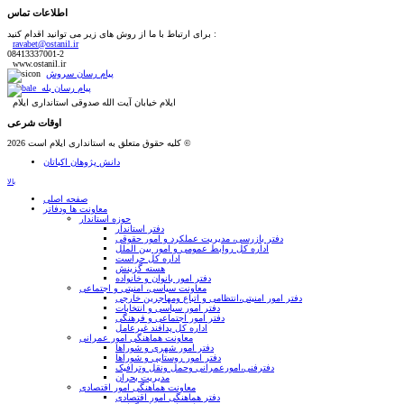
اطلاعات تماس
برای ارتباط با ما از روش های زیر می توانید اقدام کنید :
ravabet@ostanil.ir
08413337001-2
www.ostanil.ir
پیام رسان سروش
پیام رسان بله
ایلام خیابان آیت الله صدوقی استانداری ایلام
اوقات شرعی
کلیه حقوق متعلق به استانداری ایلام است 2026 ©
دانش پژوهان اکباتان
بالا
صفحه اصلی
معاونت ها ودفاتر
حوزه استاندار
دفتر استاندار
دفتر بازرسی، مدیریت عملکرد و امور حقوقی
اداره کل روابط عمومی و امور بین الملل
اداره کل حراست
هسته گزینش
دفتر امور بانوان و خانواده
معاونت سیاسی، امنیتی و اجتماعی
دفتر امور امنيتی،انتظامی و اتباع ومهاجرین خارجی
دفتر امور سیاسی و انتخابات
دفتر امور اجتماعی و فرهنگی
اداره کل پدافند غیرعامل
معاونت هماهنگی امور عمرانی
دفتر امور شهری و شوراها
دفتر امور روستایی و شوراها
دفترفنی،امورعمرانی وحمل ونقل وترافيک
مدیریت بحران
معاونت هماهنگی امور اقتصادی
دفتر هماهنگی امور اقتصادی