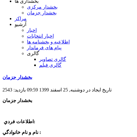
بخشداری ها
بخشدار مرکزی
بخشدار جزمان
مراکز
آرشیو
اخبار
اخبار انتخابات
اطلاعیه و بخشنامه ها
پیام های فرماندار
گالری
گالری تصاویر
گالری فیلم
بخشدار جزمان
تاریخ ایجاد در دوشنبه, 25 اسفند 1399 09:59
بازدید: 2543
بخشدار جزمان
اطلاعات فردي:
نام و نام خانوادگي :