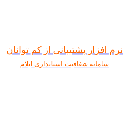
نرم افز
ار پشتیبانی از کم توانان
سامانه شفافیت استانداری ایلام