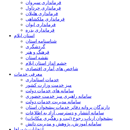
فرمانداری سیروان
فرمانداری چرداول
فرمانداری هلیلان
فرمانداری ملکشاهی
فرمانداری ایوان
فرمانداری بدره
استان ایلام
شناسنامه استان
گردشگری
فرهنگ و هنر
نقشه استان
چشم انداز استان ایلام
شاخص های آماری اقتصادی
معرفی خدمات
خدمات استانداری
میز خدمت وزارت کشور
سامانه های خدمات دولت
سامانه راهبری میز خدمت حضوری
سامانه مدیریت خدمات دولت
دارندگان پروانه دفاتر خدمات پیشخوان استان
سامانه انتشار و دسترسی آزاد به اطلاعات
پیشخوان ارباب رجوع (ثبت و رهگیری مکاتبات)
سامانه آموزش، پژوهش و مدیریت دانش
انتخابات شوراها