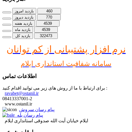
460
بازدید امروز
770
بازدید دیروز
4539
بازدید هفته
4539
بازدید ماه
322473
بازدید کل
نرم افز
ار پشتیبانی از کم توانان
سامانه شفافیت استانداری ایلام
اطلاعات تماس
برای ارتباط با ما از روش های زیر می توانید اقدام کنید :
ravabet@ostanil.ir
08413337001-2
www.ostanil.ir
پیام رسان سروش
پیام رسان بله
ایلام خیابان آیت الله صدوقی استانداری ایلام