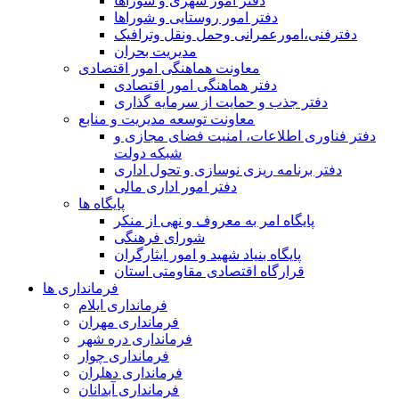
دفتر امور شهری و شوراها
دفتر امور روستایی و شوراها
دفترفنی،امورعمرانی وحمل ونقل وترافيک
مدیریت بحران
معاونت هماهنگی امور اقتصادی
دفتر هماهنگی امور اقتصادی
دفتر جذب و حمایت از سرمایه گذاری
معاونت توسعه مدیریت و منابع
دفتر فناوری اطلاعات، امنیت فضای مجازی و
شبکه دولت
دفتر برنامه ریزی نوسازی و تحول اداری
دفتر امور اداری مالی
پایگاه ها
پایگاه امر به معروف و نهی از منکر
شورای فرهنگی
پایگاه بنیاد شهید و امور ایثارگران
قرارگاه اقتصادی مقاومتی استان
فرمانداری ها
فرمانداری ایلام
فرمانداری مهران
فرمانداری دره شهر
فرمانداری چوار
فرمانداری دهلران
فرمانداری آبدانان