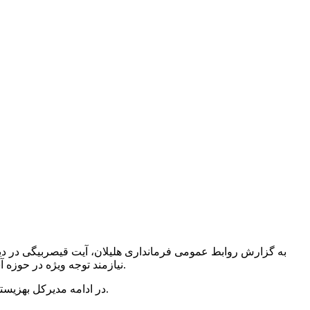
نیازمند توجه ویژه در حوزه آسیب های اجتماعی است و در این راستا خواستار استقرار اورژانس اجتماعی و افزایش نیروی انسانی بومی در چارت اداری بهزیستی هستیم.
در ادامه مدیرکل بهزیستی استان ابراز امیدواری کرد که با افزایش نیروی انسانی و ایجاد اورژانس اجتماعی در هلیلان روند خدمت رسانی در این حوزه تسریع پیدا کند.