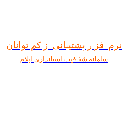
نرم افز
ار پشتیبانی از کم توانان
سامانه شفافیت استانداری ایلام