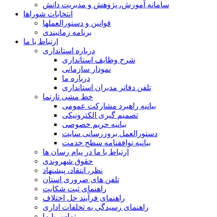
سامانه آموزش، پژوهش و مدیریت دانش
انتخابات شوراها
قوانین و دستورالعملها
برنامه زمانبندی
ارتباط با ما
درباره استانداری
شرح وظایف استانداری
نمودار سازمانی
درباره ما
تلفن دفاتر مدیران استانداری
خط مشی تارنما
بیانیه راهبرد مشارکت عمومی
تصمیم گیری الکترونیکی
بیانیه حریم خصوصی
دستورالعمل بروزرسانی سایت
بیانیه توافقنامه سطح خدمت
ارتباط با ما در پیام رسان ها
حقوق شهروندی
نظر، انتقاد، پیشنهاد
تلفن های ضروری استان
راهنمای ثبت شکایت
راهنمای فرآیند حل اختلاف
راهنمای رسیدگی به تخلفات اداری
تماس با ما