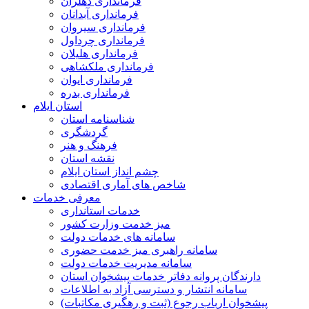
فرمانداری دهلران
فرمانداری آبدانان
فرمانداری سیروان
فرمانداری چرداول
فرمانداری هلیلان
فرمانداری ملکشاهی
فرمانداری ایوان
فرمانداری بدره
استان ایلام
شناسنامه استان
گردشگری
فرهنگ و هنر
نقشه استان
چشم انداز استان ایلام
شاخص های آماری اقتصادی
معرفی خدمات
خدمات استانداری
میز خدمت وزارت کشور
سامانه های خدمات دولت
سامانه راهبری میز خدمت حضوری
سامانه مدیریت خدمات دولت
دارندگان پروانه دفاتر خدمات پیشخوان استان
سامانه انتشار و دسترسی آزاد به اطلاعات
پیشخوان ارباب رجوع (ثبت و رهگیری مکاتبات)