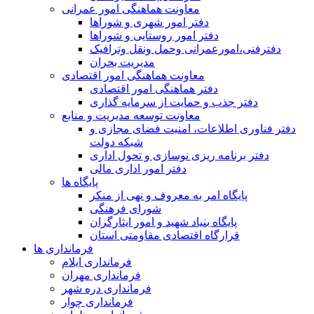
معاونت هماهنگی امور عمرانی
دفتر امور شهری و شوراها
دفتر امور روستایی و شوراها
دفترفنی،امورعمرانی وحمل ونقل وترافيک
مدیریت بحران
معاونت هماهنگی امور اقتصادی
دفتر هماهنگی امور اقتصادی
دفتر جذب و حمایت از سرمایه گذاری
معاونت توسعه مدیریت و منابع
دفتر فناوری اطلاعات، امنیت فضای مجازی و
شبکه دولت
دفتر برنامه ریزی نوسازی و تحول اداری
دفتر امور اداری مالی
پایگاه ها
پایگاه امر به معروف و نهی از منکر
شورای فرهنگی
پایگاه بنیاد شهید و امور ایثارگران
قرارگاه اقتصادی مقاومتی استان
فرمانداری ها
فرمانداری ایلام
فرمانداری مهران
فرمانداری دره شهر
فرمانداری چوار