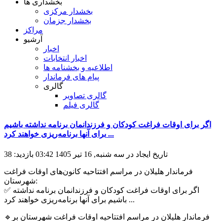
بخشداری ها
بخشدار مرکزی
بخشدار جزمان
مراکز
آرشیو
اخبار
اخبار انتخابات
اطلاعیه و بخشنامه ها
پیام های فرماندار
گالری
گالری تصاویر
گالری فیلم
اگر برای اوقات فراغت کودکان و فرزندانمان برنامه‌ نداشته باشیم
برای آنها برنامه‌ریزی خواهند کرد ...
تاریخ ایجاد در سه شنبه, 16 تیر 1405 03:42
بازدید: 38
فرماندار هلیلان در مراسم افتتاحیه کانون‌های اوقات فراغت
شهرستان:
✅ اگر برای اوقات فراغت کودکان و فرزندانمان برنامه‌ نداشته
باشیم برای آنها برنامه‌ریزی خواهند کرد ...
🔹فرماندار هلیلان در مراسم افتتاحیه اوقات فراغت شهرستان بر