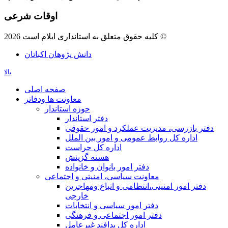
اوقات شرعی
کلیه حقوق متعلق به استانداری ایلام است 2026 ©
دانش پژوهان اکباتان
بالا
صفحه اصلی
معاونت ها ودفاتر
حوزه استاندار
دفتر استاندار
دفتر بازرسی، مدیریت عملکرد و امور حقوقی
اداره کل روابط عمومی و امور بین الملل
اداره کل حراست
هسته گزینش
دفتر امور بانوان و خانواده
معاونت سیاسی، امنیتی و اجتماعی
دفتر امور امنيتی،انتظامی و اتباع ومهاجرین
خارجی
دفتر امور سیاسی و انتخابات
دفتر امور اجتماعی و فرهنگی
اداره کل پدافند غیرعامل