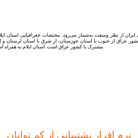
مشترک با کشور عراق است. استان ایلام به همراه اس
نرم افز
ار پشتیبانی از کم توانان