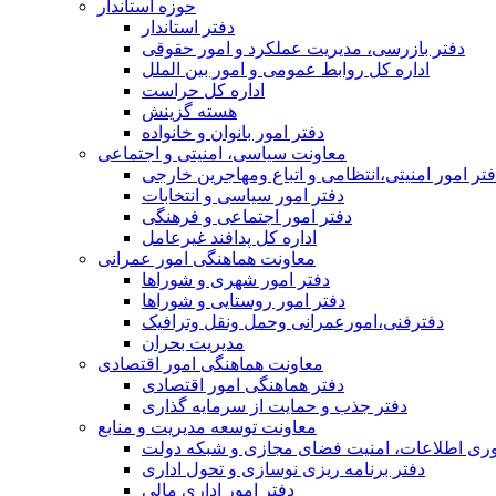
حوزه استاندار
دفتر استاندار
دفتر بازرسی، مدیریت عملکرد و امور حقوقی
اداره کل روابط عمومی و امور بین الملل
اداره کل حراست
هسته گزینش
دفتر امور بانوان و خانواده
معاونت سیاسی، امنیتی و اجتماعی
تر امور امنيتی،انتظامی و اتباع ومهاجرین خارجی
دفتر امور سیاسی و انتخابات
دفتر امور اجتماعی و فرهنگی
اداره کل پدافند غیرعامل
معاونت هماهنگی امور عمرانی
دفتر امور شهری و شوراها
دفتر امور روستایی و شوراها
دفترفنی،امورعمرانی وحمل ونقل وترافيک
مدیریت بحران
معاونت هماهنگی امور اقتصادی
دفتر هماهنگی امور اقتصادی
دفتر جذب و حمایت از سرمایه گذاری
معاونت توسعه مدیریت و منابع
وری اطلاعات، امنیت فضای مجازی و شبکه دولت
دفتر برنامه ریزی نوسازی و تحول اداری
دفتر امور اداری مالی