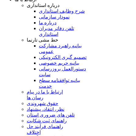
درباره استانداری
شرح وظایف استانداری
نمودار سازمانی
درباره ما
تلفن دفاتر مدیران
استانداری
خط مشی تارنما
بیانیه راهبرد مشارکت
عمومی
تصمیم گیری الکترونیکی
بیانیه حریم خصوصی
دستورالعمل بروزرسانی
سایت
بیانیه توافقنامه سطح
خدمت
ارتباط با ما در پیام
رسان ها
حقوق شهروندی
نظر، انتقاد، پیشنهاد
تلفن های ضروری استان
راهنمای ثبت شکایت
راهنمای فرآیند حل
اختلاف