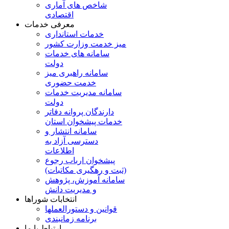
شاخص های آماری
اقتصادی
معرفی خدمات
خدمات استانداری
میز خدمت وزارت کشور
سامانه های خدمات
دولت
سامانه راهبری میز
خدمت حضوری
سامانه مدیریت خدمات
دولت
دارندگان پروانه دفاتر
خدمات پیشخوان استان
سامانه انتشار و
دسترسی آزاد به
اطلاعات
پیشخوان ارباب رجوع
(ثبت و رهگیری مکاتبات)
سامانه آموزش، پژوهش
و مدیریت دانش
انتخابات شوراها
قوانین و دستورالعملها
برنامه زمانبندی
ارتباط با ما