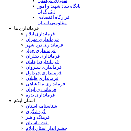
شورای فرهنگی
پایگاه بنیاد شهید و امور
ایثارگران
قرارگاه اقتصادی
مقاومتی استان
فرمانداری ها
فرمانداری ایلام
فرمانداری مهران
فرمانداری دره شهر
فرمانداری چوار
فرمانداری دهلران
فرمانداری آبدانان
فرمانداری سیروان
فرمانداری چرداول
فرمانداری هلیلان
فرمانداری ملکشاهی
فرمانداری ایوان
فرمانداری بدره
استان ایلام
شناسنامه استان
گردشگری
فرهنگ و هنر
نقشه استان
چشم انداز استان ایلام