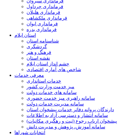
فرمانداری سیروان
فرمانداری چرداول
فرمانداری هلیلان
فرمانداری ملکشاهی
فرمانداری ایوان
فرمانداری بدره
استان ایلام
شناسنامه استان
گردشگری
فرهنگ و هنر
نقشه استان
چشم انداز استان ایلام
شاخص های آماری اقتصادی
معرفی خدمات
خدمات استانداری
میز خدمت وزارت کشور
سامانه های خدمات دولت
سامانه راهبری میز خدمت حضوری
سامانه مدیریت خدمات دولت
دارندگان پروانه دفاتر خدمات پیشخوان استان
سامانه انتشار و دسترسی آزاد به اطلاعات
پیشخوان ارباب رجوع (ثبت و رهگیری مکاتبات)
سامانه آموزش، پژوهش و مدیریت دانش
انتخابات شوراها