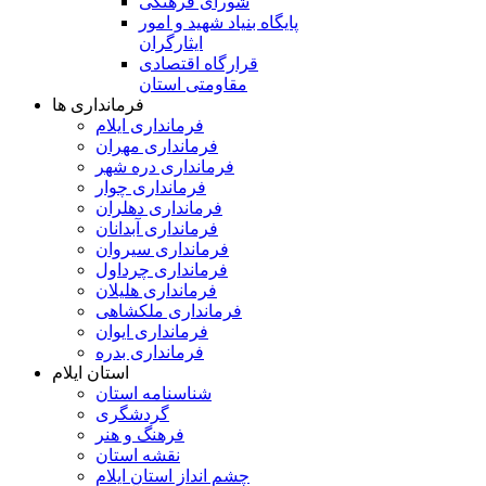
شورای فرهنگی
پایگاه بنیاد شهید و امور
ایثارگران
قرارگاه اقتصادی
مقاومتی استان
فرمانداری ها
فرمانداری ایلام
فرمانداری مهران
فرمانداری دره شهر
فرمانداری چوار
فرمانداری دهلران
فرمانداری آبدانان
فرمانداری سیروان
فرمانداری چرداول
فرمانداری هلیلان
فرمانداری ملکشاهی
فرمانداری ایوان
فرمانداری بدره
استان ایلام
شناسنامه استان
گردشگری
فرهنگ و هنر
نقشه استان
چشم انداز استان ایلام