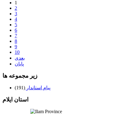
1
2
3
4
5
6
7
8
9
10
بعدی
پایان
زیر مجموعه ها
پیام استاندار
(191)
استان ایلام