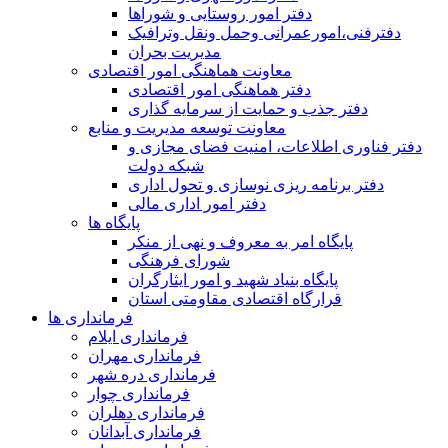
دفتر امور روستایی و شوراها
دفترفنی،امورعمرانی وحمل ونقل وترافيک
مدیریت بحران
معاونت هماهنگی امور اقتصادی
دفتر هماهنگی امور اقتصادی
دفتر جذب و حمایت از سرمایه گذاری
معاونت توسعه مدیریت و منابع
دفتر فناوری اطلاعات، امنیت فضای مجازی و
شبکه دولت
دفتر برنامه ریزی نوسازی و تحول اداری
دفتر امور اداری مالی
پایگاه ها
پایگاه امر به معروف و نهی از منکر
شورای فرهنگی
پایگاه بنیاد شهید و امور ایثارگران
قرارگاه اقتصادی مقاومتی استان
فرمانداری ها
فرمانداری ایلام
فرمانداری مهران
فرمانداری دره شهر
فرمانداری چوار
فرمانداری دهلران
فرمانداری آبدانان