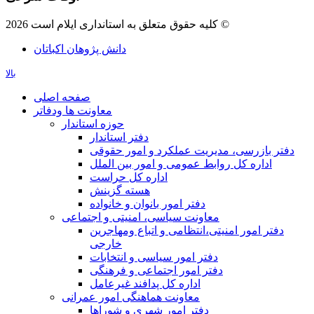
کلیه حقوق متعلق به استانداری ایلام است 2026 ©
دانش پژوهان اکباتان
بالا
صفحه اصلی
معاونت ها ودفاتر
حوزه استاندار
دفتر استاندار
دفتر بازرسی، مدیریت عملکرد و امور حقوقی
اداره کل روابط عمومی و امور بین الملل
اداره کل حراست
هسته گزینش
دفتر امور بانوان و خانواده
معاونت سیاسی، امنیتی و اجتماعی
دفتر امور امنيتی،انتظامی و اتباع ومهاجرین
خارجی
دفتر امور سیاسی و انتخابات
دفتر امور اجتماعی و فرهنگی
اداره کل پدافند غیرعامل
معاونت هماهنگی امور عمرانی
دفتر امور شهری و شوراها