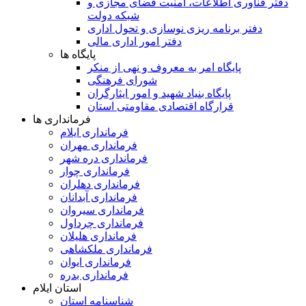
دفتر فناوری اطلاعات، امنیت فضای مجازی و
شبکه دولت
دفتر برنامه ریزی نوسازی و تحول اداری
دفتر امور اداری مالی
پایگاه ها
پایگاه امر به معروف و نهی از منکر
شورای فرهنگی
پایگاه بنیاد شهید و امور ایثارگران
قرارگاه اقتصادی مقاومتی استان
فرمانداری ها
فرمانداری ایلام
فرمانداری مهران
فرمانداری دره شهر
فرمانداری چوار
فرمانداری دهلران
فرمانداری آبدانان
فرمانداری سیروان
فرمانداری چرداول
فرمانداری هلیلان
فرمانداری ملکشاهی
فرمانداری ایوان
فرمانداری بدره
استان ایلام
شناسنامه استان