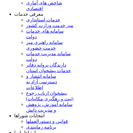
شاخص های آماری
اقتصادی
معرفی خدمات
خدمات استانداری
میز خدمت وزارت کشور
سامانه های خدمات
دولت
سامانه راهبری میز
خدمت حضوری
سامانه مدیریت خدمات
دولت
دارندگان پروانه دفاتر
خدمات پیشخوان استان
سامانه انتشار و
دسترسی آزاد به
اطلاعات
پیشخوان ارباب رجوع
(ثبت و رهگیری مکاتبات)
سامانه آموزش، پژوهش
و مدیریت دانش
انتخابات شوراها
قوانین و دستورالعملها
برنامه زمانبندی
ارتباط با ما