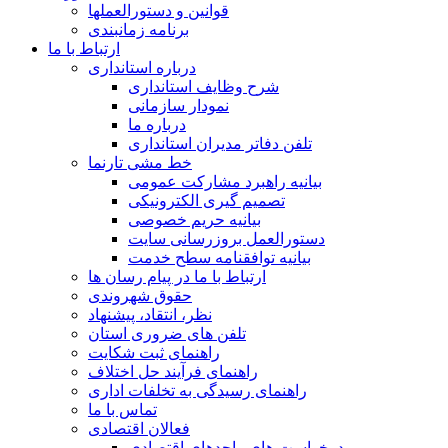
قوانین و دستورالعملها
برنامه زمانبندی
ارتباط با ما
درباره استانداری
شرح وظایف استانداری
نمودار سازمانی
درباره ما
تلفن دفاتر مدیران استانداری
خط مشی تارنما
بیانیه راهبرد مشارکت عمومی
تصمیم گیری الکترونیکی
بیانیه حریم خصوصی
دستورالعمل بروزرسانی سایت
بیانیه توافقنامه سطح خدمت
ارتباط با ما در پیام رسان ها
حقوق شهروندی
نظر، انتقاد، پیشنهاد
تلفن های ضروری استان
راهنمای ثبت شکایت
راهنمای فرآیند حل اختلاف
راهنمای رسیدگی به تخلفات اداری
تماس با ما
فعالان اقتصادی
درخواست های واحدهای اقتصادی