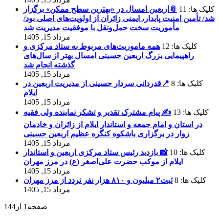
کلیک ها: 11
📎اربعین امسال در «بهترین سطح ممکن» برگزار
شد/ تأمین امنیت پایدار، ایمنی زائران از اولویت‌های اصلی بود/
مأموریت سخت حمل‌ونقل با موفقیت مدیریت شد
مرداد 15, 1405
کلیک ها: 12
همه ماموریت‌های مربوط به ستاد مرکزی و
راهپیمایی بزرگ اربعین حسینی امسال بهتر از سال‌های
گذشته انجام شد
مرداد 15, 1405
کلیک ها: 8
📍قدردانی سردار حسینی از مدیریت اربعین در
ایلام
مرداد 15, 1405
کلیک ها: 13
✍️ پیام مشترک تقدیر و تشکر نماینده ولی فقیه
در استان و امام جمعه و استاندار ایلام از زائران و خادمان
مرداد 15, 1405
کلیک ها: 10
📸 بازدید رئیس ستاد مرکزی اربعین و استاندار
ایلام از موکب حضرت علی‌اصغر (ع) در مرز مهران
مرداد 15, 1405
کلیک ها: 8
ثبت۲ میلیون و ۸۱۰ هزار نفر تردد از مرز مهران
مرداد 15, 1405
صفحه1 از144