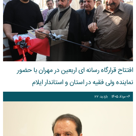
افتتاح قرارگاه رسانه ای اربعین در مهران با حضور
نماینده ولی فقیه در استان و استاندار ایلام
06
مرداد
1405
بازدید: 22