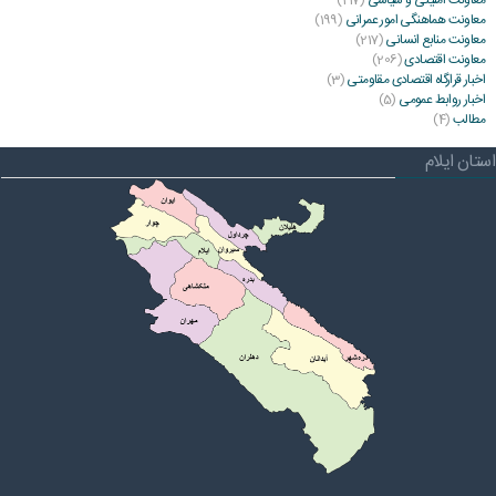
معاونت هماهنگی امور عمرانی
(199)
معاونت منابع انسانی
(217)
معاونت اقتصادی
(206)
اخبار قرارگاه اقتصادی مقاومتی
(3)
اخبار روابط عمومی
(5)
مطالب
(4)
استان ایلام