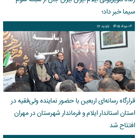
قوانین عادی
سیما خبر داد؛
آئین نامه ها
06
مرداد
1405
بازدید: 17
بخشنامه ها
اسناد بالادستی
قرارگاه رسانه‌ای اربعین با حضور نماینده ولی‌فقیه در
استان استاندار ایلام و فرماندار شهرستان در مهران
افتتاح شد