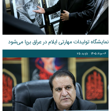
نمایشگاه تولیدات مهارتی ایلام در عراق برپا می‌شود
06
مرداد
1405
بازدید: 25