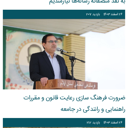
به نقد منصفانه رسانه‌ها نیازمندیم
26
اسفند
1403
بازدید: 207
ضرورت فرهنگ سازی رعایت قانون و مقررات
راهنمایی و رانندگی در جامعه
26
اسفند
1403
بازدید: 212