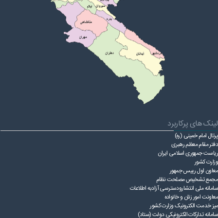
لینک های پرکاربرد
پرتال امام خمینی (ره)
دفتر مقام معظم رهبری
ریاست ‌جمهوری اسلامی ایران
وزارت کشور
معاون اول رییس جمهور
مجمع تشخیص مصلحت نظام
سامانه ملی انتشارودسترسی آزادبه اطلاعات
معاونت امور زنان و خانواده
میز خدمت الکترونیک وزارت کشور
سامانه تدارکات الکترونیکی دولت (ستاد)