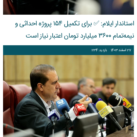
استاندار ایلام: ✅ برای تکمیل ۱۵۴ پروژه احداثی و
نیمه‌تمام ۳۶۰۰ میلیارد تومان اعتبار نیاز است
27
اسفند
1403
بازدید: 234