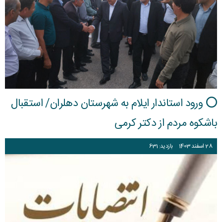
⭕ ورود استاندار ایلام به شهرستان دهلران/ استقبال
باشکوه مردم از دکتر کرمی
28
اسفند
1403
بازدید: 631