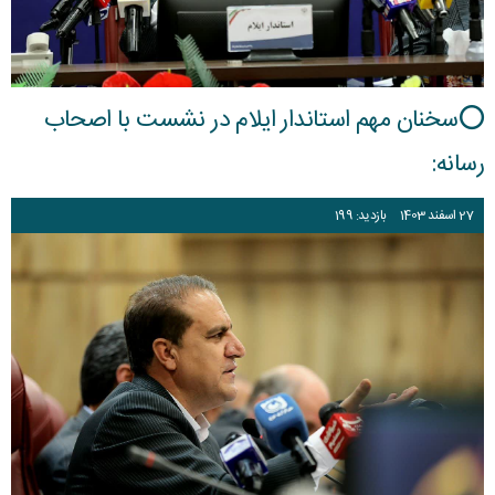
⭕سخنان مهم استاندار ایلام در نشست با اصحاب
رسانه:
27
اسفند
1403
بازدید: 199