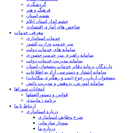
گردشگری
فرهنگ و هنر
نقشه استان
چشم انداز استان ایلام
شاخص های آماری اقتصادی
معرفی خدمات
خدمات استانداری
میز خدمت وزارت کشور
سامانه های خدمات دولت
سامانه راهبری میز خدمت حضوری
سامانه مدیریت خدمات دولت
دارندگان پروانه دفاتر خدمات پیشخوان استان
سامانه انتشار و دسترسی آزاد به اطلاعات
پیشخوان ارباب رجوع (ثبت و رهگیری مکاتبات)
سامانه آموزش، پژوهش و مدیریت دانش
انتخابات شوراها
قوانین و دستورالعملها
برنامه زمانبندی
ارتباط با ما
درباره استانداری
شرح وظایف استانداری
نمودار سازمانی
درباره ما