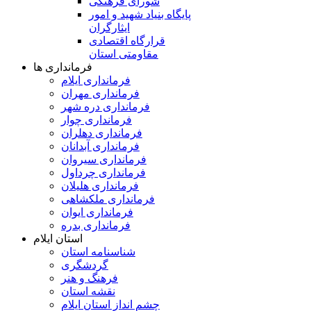
شورای فرهنگی
پایگاه بنیاد شهید و امور
ایثارگران
قرارگاه اقتصادی
مقاومتی استان
فرمانداری ها
فرمانداری ایلام
فرمانداری مهران
فرمانداری دره شهر
فرمانداری چوار
فرمانداری دهلران
فرمانداری آبدانان
فرمانداری سیروان
فرمانداری چرداول
فرمانداری هلیلان
فرمانداری ملکشاهی
فرمانداری ایوان
فرمانداری بدره
استان ایلام
شناسنامه استان
گردشگری
فرهنگ و هنر
نقشه استان
چشم انداز استان ایلام