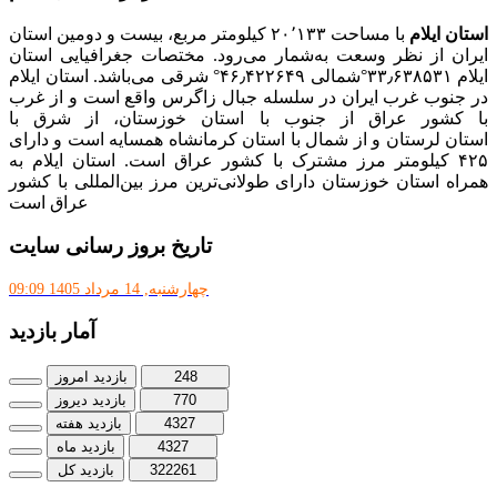
استان ایلام
با مساحت ۲۰٬۱۳۳ کیلومتر مربع، بیست و دومین استان
ایران از نظر وسعت به‌شمار می‌رود. مختصات جغرافیایی استان
ایلام ۳۳٫۶۳۸۵۳۱°شمالی ۴۶٫۴۲۲۶۴۹° شرقی می‌باشد. استان ایلام
در جنوب غرب ایران در سلسله جبال زاگرس واقع است و از غرب
با کشور عراق از جنوب با استان خوزستان، از شرق با
استان لرستان و از شمال با استان کرمانشاه همسایه است و دارای
۴۲۵ کیلومتر مرز مشترک با کشور عراق است. استان ایلام به
همراه استان خوزستان دارای طولانی‌ترین مرز بین‌المللی با کشور
عراق است
تاریخ بروز رسانی سایت
چهارشنبه, 14 مرداد 1405 09:09
آمار بازدید
248
بازدید امروز
770
بازدید دیروز
4327
بازدید هفته
4327
بازدید ماه
322261
بازدید کل