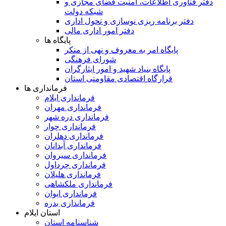
دفتر فناوری اطلاعات، امنیت فضای مجازی و
شبکه دولت
دفتر برنامه ریزی نوسازی و تحول اداری
دفتر امور اداری مالی
پایگاه ها
پایگاه امر به معروف و نهی از منکر
شورای فرهنگی
پایگاه بنیاد شهید و امور ایثارگران
قرارگاه اقتصادی مقاومتی استان
فرمانداری ها
فرمانداری ایلام
فرمانداری مهران
فرمانداری دره شهر
فرمانداری چوار
فرمانداری دهلران
فرمانداری آبدانان
فرمانداری سیروان
فرمانداری چرداول
فرمانداری هلیلان
فرمانداری ملکشاهی
فرمانداری ایوان
فرمانداری بدره
استان ایلام
شناسنامه استان