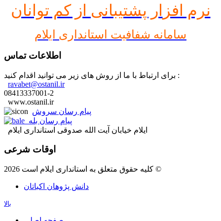
نرم افز
ار پشتیبانی از کم توانان
سامانه شفافیت استانداری ایلام
اطلاعات تماس
برای ارتباط با ما از روش های زیر می توانید اقدام کنید :
ravabet@ostanil.ir
08413337001-2
www.ostanil.ir
پیام رسان سروش
پیام رسان بله
ایلام خیابان آیت الله صدوقی استانداری ایلام
اوقات شرعی
کلیه حقوق متعلق به استانداری ایلام است 2026 ©
دانش پژوهان اکباتان
بالا
صفحه اصلی