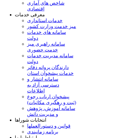
شاخص های آماری
اقتصادی
معرفی خدمات
خدمات استانداری
میز خدمت وزارت کشور
سامانه های خدمات
دولت
سامانه راهبری میز
خدمت حضوری
سامانه مدیریت خدمات
دولت
دارندگان پروانه دفاتر
خدمات پیشخوان استان
سامانه انتشار و
دسترسی آزاد به
اطلاعات
پیشخوان ارباب رجوع
(ثبت و رهگیری مکاتبات)
سامانه آموزش، پژوهش
و مدیریت دانش
انتخابات شوراها
قوانین و دستورالعملها
برنامه زمانبندی
ارتباط با ما