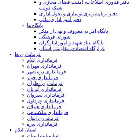
دفتر فناوری اطلاعات، امنیت فضای مجازی و
شبکه دولت
دفتر برنامه ریزی نوسازی و تحول اداری
دفتر امور اداری مالی
پایگاه ها
پایگاه امر به معروف و نهی از منکر
شورای فرهنگی
پایگاه بنیاد شهید و امور ایثارگران
قرارگاه اقتصادی مقاومتی استان
فرمانداری ها
فرمانداری ایلام
فرمانداری مهران
فرمانداری دره شهر
فرمانداری چوار
فرمانداری دهلران
فرمانداری آبدانان
فرمانداری سیروان
فرمانداری چرداول
فرمانداری هلیلان
فرمانداری ملکشاهی
فرمانداری ایوان
فرمانداری بدره
استان ایلام
شناسنامه استان