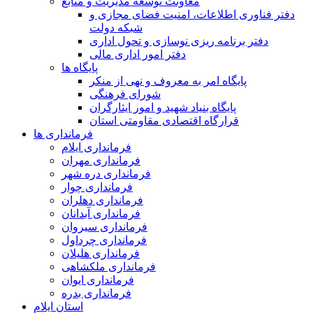
معاونت توسعه مدیریت و منابع
دفتر فناوری اطلاعات، امنیت فضای مجازی و
شبکه دولت
دفتر برنامه ریزی نوسازی و تحول اداری
دفتر امور اداری مالی
پایگاه ها
پایگاه امر به معروف و نهی از منکر
شورای فرهنگی
پایگاه بنیاد شهید و امور ایثارگران
قرارگاه اقتصادی مقاومتی استان
فرمانداری ها
فرمانداری ایلام
فرمانداری مهران
فرمانداری دره شهر
فرمانداری چوار
فرمانداری دهلران
فرمانداری آبدانان
فرمانداری سیروان
فرمانداری چرداول
فرمانداری هلیلان
فرمانداری ملکشاهی
فرمانداری ایوان
فرمانداری بدره
استان ایلام