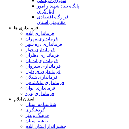
شورای فرهنگی
پایگاه بنیاد شهید و امور
ایثارگران
قرارگاه اقتصادی
مقاومتی استان
فرمانداری ها
فرمانداری ایلام
فرمانداری مهران
فرمانداری دره شهر
فرمانداری چوار
فرمانداری دهلران
فرمانداری آبدانان
فرمانداری سیروان
فرمانداری چرداول
فرمانداری هلیلان
فرمانداری ملکشاهی
فرمانداری ایوان
فرمانداری بدره
استان ایلام
شناسنامه استان
گردشگری
فرهنگ و هنر
نقشه استان
چشم انداز استان ایلام