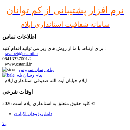
نرم افز
ار پشتیبانی از کم توانان
سامانه شفافیت استانداری ایلام
اطلاعات تماس
برای ارتباط با ما از روش های زیر می توانید اقدام کنید :
ravabet@ostanil.ir
08413337001-2
www.ostanil.ir
پیام رسان سروش
پیام رسان بله
ایلام خیابان آیت الله صدوقی استانداری ایلام
اوقات شرعی
کلیه حقوق متعلق به استانداری ایلام است 2026 ©
دانش پژوهان اکباتان
بالا