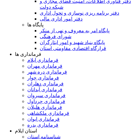
دفتر فناوری اطلاعات، امنیت فضای مجازی و
شبکه دولت
دفتر برنامه ریزی نوسازی و تحول اداری
دفتر امور اداری مالی
پایگاه ها
پایگاه امر به معروف و نهی از منکر
شورای فرهنگی
پایگاه بنیاد شهید و امور ایثارگران
قرارگاه اقتصادی مقاومتی استان
فرمانداری ها
فرمانداری ایلام
فرمانداری مهران
فرمانداری دره شهر
فرمانداری چوار
فرمانداری دهلران
فرمانداری آبدانان
فرمانداری سیروان
فرمانداری چرداول
فرمانداری هلیلان
فرمانداری ملکشاهی
فرمانداری ایوان
فرمانداری بدره
استان ایلام
شناسنامه استان