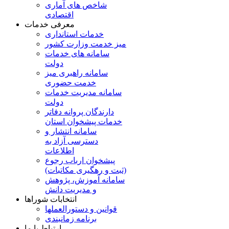
شاخص های آماری
اقتصادی
معرفی خدمات
خدمات استانداری
میز خدمت وزارت کشور
سامانه های خدمات
دولت
سامانه راهبری میز
خدمت حضوری
سامانه مدیریت خدمات
دولت
دارندگان پروانه دفاتر
خدمات پیشخوان استان
سامانه انتشار و
دسترسی آزاد به
اطلاعات
پیشخوان ارباب رجوع
(ثبت و رهگیری مکاتبات)
سامانه آموزش، پژوهش
و مدیریت دانش
انتخابات شوراها
قوانین و دستورالعملها
برنامه زمانبندی
ارتباط با ما