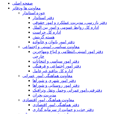
صفحه اصلی
معاونت ها ودفاتر
حوزه استاندار
دفتر استاندار
دفتر بازرسی، مدیریت عملکرد و امور حقوقی
اداره کل روابط عمومی و امور بین الملل
اداره کل حراست
هسته گزینش
دفتر امور بانوان و خانواده
معاونت سیاسی، امنیتی و اجتماعی
دفتر امور امنيتی،انتظامی و اتباع ومهاجرین
خارجی
دفتر امور سیاسی و انتخابات
دفتر امور اجتماعی و فرهنگی
اداره کل پدافند غیرعامل
معاونت هماهنگی امور عمرانی
دفتر امور شهری و شوراها
دفتر امور روستایی و شوراها
دفترفنی،امورعمرانی وحمل ونقل وترافيک
مدیریت بحران
معاونت هماهنگی امور اقتصادی
دفتر هماهنگی امور اقتصادی
دفتر جذب و حمایت از سرمایه گذاری