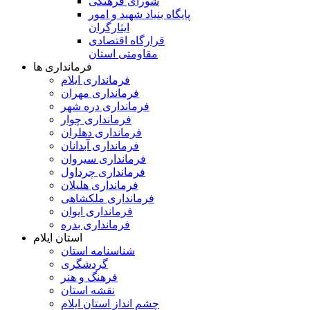
شورای فرهنگی
پایگاه بنیاد شهید و امور
ایثارگران
قرارگاه اقتصادی
مقاومتی استان
فرمانداری ها
فرمانداری ایلام
فرمانداری مهران
فرمانداری دره شهر
فرمانداری چوار
فرمانداری دهلران
فرمانداری آبدانان
فرمانداری سیروان
فرمانداری چرداول
فرمانداری هلیلان
فرمانداری ملکشاهی
فرمانداری ایوان
فرمانداری بدره
استان ایلام
شناسنامه استان
گردشگری
فرهنگ و هنر
نقشه استان
چشم انداز استان ایلام