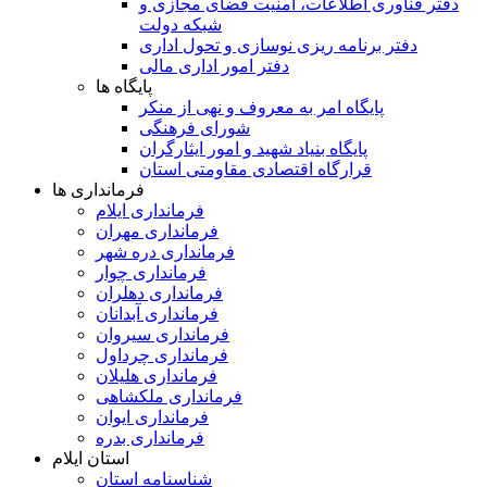
دفتر فناوری اطلاعات، امنیت فضای مجازی و
شبکه دولت
دفتر برنامه ریزی نوسازی و تحول اداری
دفتر امور اداری مالی
پایگاه ها
پایگاه امر به معروف و نهی از منکر
شورای فرهنگی
پایگاه بنیاد شهید و امور ایثارگران
قرارگاه اقتصادی مقاومتی استان
فرمانداری ها
فرمانداری ایلام
فرمانداری مهران
فرمانداری دره شهر
فرمانداری چوار
فرمانداری دهلران
فرمانداری آبدانان
فرمانداری سیروان
فرمانداری چرداول
فرمانداری هلیلان
فرمانداری ملکشاهی
فرمانداری ایوان
فرمانداری بدره
استان ایلام
شناسنامه استان