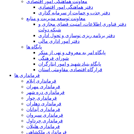
معاونت هماهنگی امور اقتصادی
دفتر هماهنگی امور اقتصادی
دفتر جذب و حمایت از سرمایه گذاری
معاونت توسعه مدیریت و منابع
دفتر فناوری اطلاعات، امنیت فضای مجازی و
شبکه دولت
دفتر برنامه ریزی نوسازی و تحول اداری
دفتر امور اداری مالی
پایگاه ها
پایگاه امر به معروف و نهی از منکر
شورای فرهنگی
پایگاه بنیاد شهید و امور ایثارگران
قرارگاه اقتصادی مقاومتی استان
فرمانداری ها
فرمانداری ایلام
فرمانداری مهران
فرمانداری دره شهر
فرمانداری چوار
فرمانداری دهلران
فرمانداری آبدانان
فرمانداری سیروان
فرمانداری چرداول
فرمانداری هلیلان
فرمانداری ملکشاهی