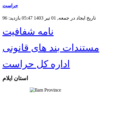
حراست
تاریخ ایجاد در جمعه, 01 تیر 1403 05:47
بازدید: 96
نامه شفافیت
مستندات بند های قانونی
اداره کل حراست
استان ایلام