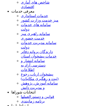
شاخص های آماری
اقتصادی
معرفی خدمات
خدمات استانداری
میز خدمت وزارت کشور
سامانه های خدمات
دولت
سامانه راهبری میز
خدمت حضوری
سامانه مدیریت خدمات
دولت
دارندگان پروانه دفاتر
خدمات پیشخوان استان
سامانه انتشار و
دسترسی آزاد به
اطلاعات
پیشخوان ارباب رجوع
(ثبت و رهگیری مکاتبات)
سامانه آموزش، پژوهش
و مدیریت دانش
انتخابات شوراها
قوانین و دستورالعملها
برنامه زمانبندی
ارتباط با ما