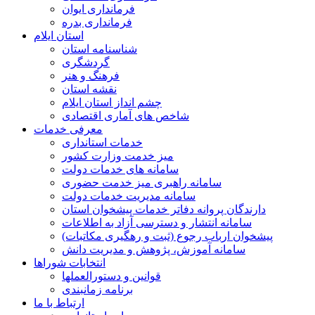
فرمانداری ایوان
فرمانداری بدره
استان ایلام
شناسنامه استان
گردشگری
فرهنگ و هنر
نقشه استان
چشم انداز استان ایلام
شاخص های آماری اقتصادی
معرفی خدمات
خدمات استانداری
میز خدمت وزارت کشور
سامانه های خدمات دولت
سامانه راهبری میز خدمت حضوری
سامانه مدیریت خدمات دولت
دارندگان پروانه دفاتر خدمات پیشخوان استان
سامانه انتشار و دسترسی آزاد به اطلاعات
پیشخوان ارباب رجوع (ثبت و رهگیری مکاتبات)
سامانه آموزش، پژوهش و مدیریت دانش
انتخابات شوراها
قوانین و دستورالعملها
برنامه زمانبندی
ارتباط با ما