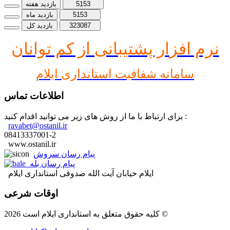
5153
بازدید هفته
5153
بازدید ماه
323087
بازدید کل
نرم افز
ار پشتیبانی از کم توانان
سامانه شفافیت استانداری ایلام
اطلاعات تماس
برای ارتباط با ما از روش های زیر می توانید اقدام کنید :
ravabet@ostanil.ir
08413337001-2
www.ostanil.ir
پیام رسان سروش
پیام رسان بله
ایلام خیابان آیت الله صدوقی استانداری ایلام
اوقات شرعی
کلیه حقوق متعلق به استانداری ایلام است 2026 ©