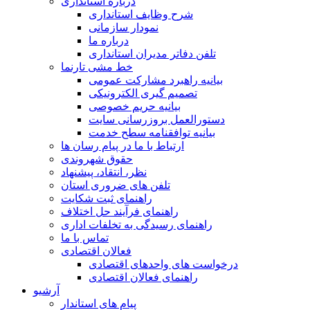
درباره استانداری
شرح وظایف استانداری
نمودار سازمانی
درباره ما
تلفن دفاتر مدیران استانداری
خط مشی تارنما
بیانیه راهبرد مشارکت عمومی
تصمیم گیری الکترونیکی
بیانیه حریم خصوصی
دستورالعمل بروزرسانی سایت
بیانیه توافقنامه سطح خدمت
ارتباط با ما در پیام رسان ها
حقوق شهروندی
نظر، انتقاد، پیشنهاد
تلفن های ضروری استان
راهنمای ثبت شکایت
راهنمای فرآیند حل اختلاف
راهنمای رسیدگی به تخلفات اداری
تماس با ما
فعالان اقتصادی
درخواست های واحدهای اقتصادی
راهنمای فعالان اقتصادی
آرشیو
پیام های استاندار