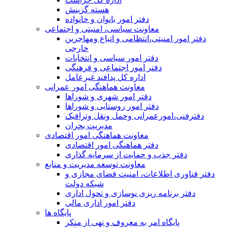
هسته گزینش
دفتر امور بانوان و خانواده
معاونت سیاسی، امنیتی و اجتماعی
دفتر امور امنيتی،انتظامی و اتباع ومهاجرین
خارجی
دفتر امور سیاسی و انتخابات
دفتر امور اجتماعی و فرهنگی
اداره کل پدافند غیرعامل
معاونت هماهنگی امور عمرانی
دفتر امور شهری و شوراها
دفتر امور روستایی و شوراها
دفترفنی،امورعمرانی وحمل ونقل وترافيک
مدیریت بحران
معاونت هماهنگی امور اقتصادی
دفتر هماهنگی امور اقتصادی
دفتر جذب و حمایت از سرمایه گذاری
معاونت توسعه مدیریت و منابع
دفتر فناوری اطلاعات، امنیت فضای مجازی و
شبکه دولت
دفتر برنامه ریزی نوسازی و تحول اداری
دفتر امور اداری مالی
پایگاه ها
پایگاه امر به معروف و نهی از منکر