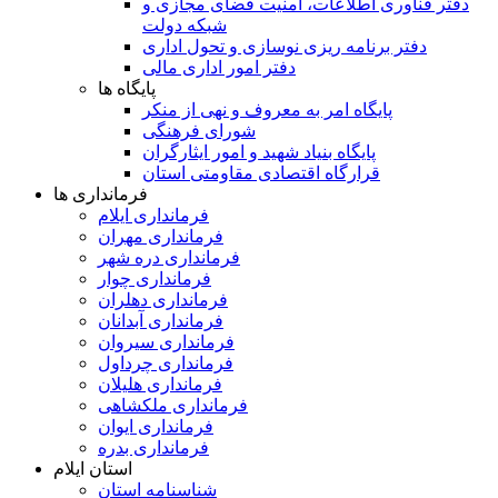
دفتر فناوری اطلاعات، امنیت فضای مجازی و
شبکه دولت
دفتر برنامه ریزی نوسازی و تحول اداری
دفتر امور اداری مالی
پایگاه ها
پایگاه امر به معروف و نهی از منکر
شورای فرهنگی
پایگاه بنیاد شهید و امور ایثارگران
قرارگاه اقتصادی مقاومتی استان
فرمانداری ها
فرمانداری ایلام
فرمانداری مهران
فرمانداری دره شهر
فرمانداری چوار
فرمانداری دهلران
فرمانداری آبدانان
فرمانداری سیروان
فرمانداری چرداول
فرمانداری هلیلان
فرمانداری ملکشاهی
فرمانداری ایوان
فرمانداری بدره
استان ایلام
شناسنامه استان