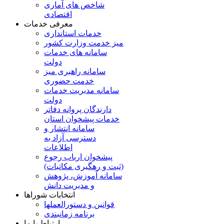
شاخص های آماری
اقتصادی
معرفی خدمات
خدمات استانداری
میز خدمت وزارت کشور
سامانه های خدمات
دولت
سامانه راهبری میز
خدمت حضوری
سامانه مدیریت خدمات
دولت
دارندگان پروانه دفاتر
خدمات پیشخوان استان
سامانه انتشار و
دسترسی آزاد به
اطلاعات
پیشخوان ارباب رجوع
(ثبت و رهگیری مکاتبات)
سامانه آموزش، پژوهش
و مدیریت دانش
انتخابات شوراها
قوانین و دستورالعملها
برنامه زمانبندی
ارتباط با ما