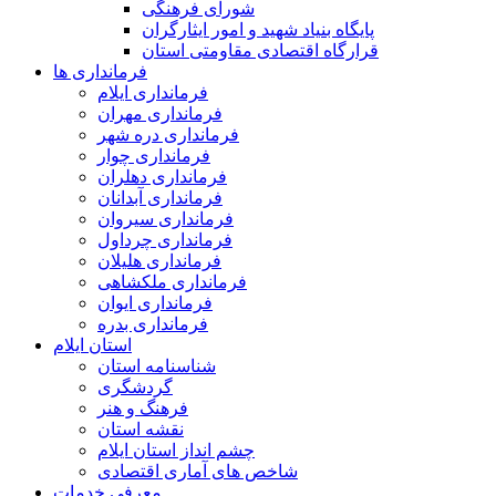
شورای فرهنگی
پایگاه بنیاد شهید و امور ایثارگران
قرارگاه اقتصادی مقاومتی استان
فرمانداری ها
فرمانداری ایلام
فرمانداری مهران
فرمانداری دره شهر
فرمانداری چوار
فرمانداری دهلران
فرمانداری آبدانان
فرمانداری سیروان
فرمانداری چرداول
فرمانداری هلیلان
فرمانداری ملکشاهی
فرمانداری ایوان
فرمانداری بدره
استان ایلام
شناسنامه استان
گردشگری
فرهنگ و هنر
نقشه استان
چشم انداز استان ایلام
شاخص های آماری اقتصادی
معرفی خدمات