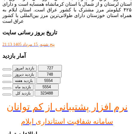
استان لرستان و از شمال با استان کرمانشاه همسایه است و دارای
۴۲۵ کیلومتر مرز مشترک با کشور عراق است. استان ایلام به
همراه استان خوزستان دارای طولانی‌ترین مرز بین‌المللی با کشور
عراق است
تاریخ بروز رسانی سایت
پنج شنبه, 15 مرداد 1405 21:13
آمار بازدید
727
بازدید امروز
748
بازدید دیروز
5554
بازدید هفته
5554
بازدید ماه
323488
بازدید کل
نرم افز
ار پشتیبانی از کم توانان
سامانه شفافیت استانداری ایلام