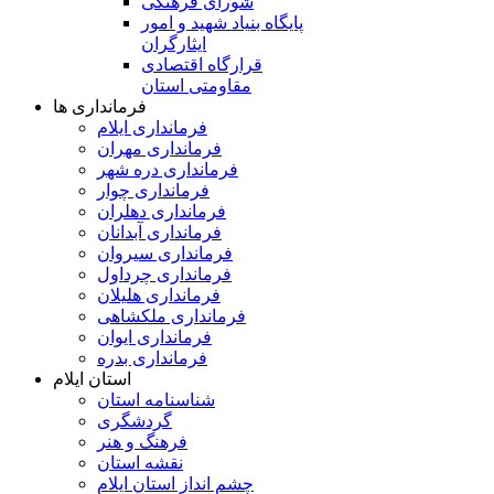
شورای فرهنگی
پایگاه بنیاد شهید و امور
ایثارگران
قرارگاه اقتصادی
مقاومتی استان
فرمانداری ها
فرمانداری ایلام
فرمانداری مهران
فرمانداری دره شهر
فرمانداری چوار
فرمانداری دهلران
فرمانداری آبدانان
فرمانداری سیروان
فرمانداری چرداول
فرمانداری هلیلان
فرمانداری ملکشاهی
فرمانداری ایوان
فرمانداری بدره
استان ایلام
شناسنامه استان
گردشگری
فرهنگ و هنر
نقشه استان
چشم انداز استان ایلام